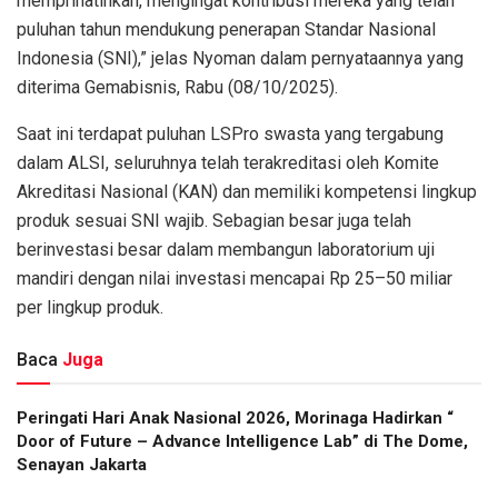
memprihatinkan, mengingat kontribusi mereka yang telah
puluhan tahun mendukung penerapan Standar Nasional
Indonesia (SNI),” jelas Nyoman dalam pernyataannya yang
diterima Gemabisnis, Rabu (08/10/2025).
Saat ini terdapat puluhan LSPro swasta yang tergabung
dalam ALSI, seluruhnya telah terakreditasi oleh Komite
Akreditasi Nasional (KAN) dan memiliki kompetensi lingkup
produk sesuai SNI wajib. Sebagian besar juga telah
berinvestasi besar dalam membangun laboratorium uji
mandiri dengan nilai investasi mencapai Rp 25–50 miliar
per lingkup produk.
Baca
Juga
Peringati Hari Anak Nasional 2026, Morinaga Hadirkan “
Door of Future – Advance Intelligence Lab” di The Dome,
Senayan Jakarta