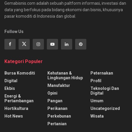
Gemabisnis.com adalah sebuah paltform informasi, investasi dan
data yang berfokus pada bidang ekonomi dan bisnis, khususnya
pasar komoditi di Indonesia dan global.
Follow Us
Kategori Populer
Bursa Komoditi
Kehutanan &
Peternakan
Lingkungan Hidup
Digital
Profil
Manufaktur
Ekbis
Teknologi Dan
Opini
Digital
Energi &
Pertambangan
Pangan
Umum
Hortikultura
Perikanan
Uncategorized
Hot News
Perkebunan
Wisata
Pertanian