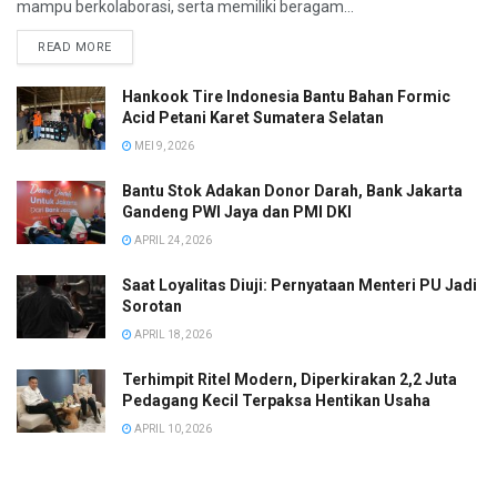
mampu berkolaborasi, serta memiliki beragam...
READ MORE
Hankook Tire Indonesia Bantu Bahan Formic
Acid Petani Karet Sumatera Selatan
MEI 9, 2026
Bantu Stok Adakan Donor Darah, Bank Jakarta
Gandeng PWI Jaya dan PMI DKI
APRIL 24, 2026
Saat Loyalitas Diuji: Pernyataan Menteri PU Jadi
Sorotan
APRIL 18, 2026
Terhimpit Ritel Modern, Diperkirakan 2,2 Juta
Pedagang Kecil Terpaksa Hentikan Usaha
APRIL 10, 2026