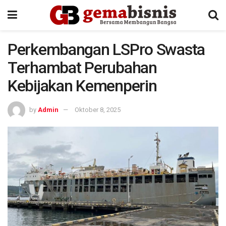
Perkembangan LSPro Swasta
Terhambat Perubahan
Kebijakan Kemenperin
by
Admin
Oktober 8, 2025