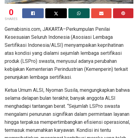
0
SHARES
Gemabisnis.com, JAKARTA–Perkumpulan Penilai
Kesesuaian Seluruh Indonesia (Asosiasi Lembaga
Sertifikasi Indonesia/ALSI) menyampaikan keprihatinan
atas kondisi yang dialami sejumlah lembaga sertifikasi
produk (LSPro) swasta, menyusul adanya perubahan
kebijakan Kementerian Perindustrian (Kemenperin) terkait
penunjukan lembaga sertifikasi.
Ketua Umum ALSI, Nyoman Susila, mengungkapkan bahwa
selama delapan bulan terakhir, banyak anggota ALSI
menghadapi tantangan berat. “Sejumlah LSPro swasta
mengalami penurunan signifikan dalam permintaan layanan
hingga terpaksa mempertimbangkan efisiensi operasional,
termasuk merumahkan karyawan. Kondisi ini tentu