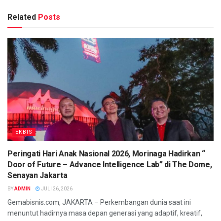
Related
Posts
EKBIS
Peringati Hari Anak Nasional 2026, Morinaga Hadirkan “
Door of Future – Advance Intelligence Lab” di The Dome,
Senayan Jakarta
BY
ADMIN
JULI 26, 2026
Gemabisnis.com, JAKARTA – Perkembangan dunia saat ini
menuntut hadirnya masa depan generasi yang adaptif, kreatif,