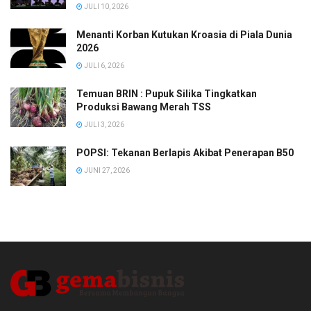
JULI 10, 2026
Menanti Korban Kutukan Kroasia di Piala Dunia
2026
JULI 6, 2026
Temuan BRIN : Pupuk Silika Tingkatkan
Produksi Bawang Merah TSS
JULI 3, 2026
POPSI: Tekanan Berlapis Akibat Penerapan B50
JUNI 27, 2026