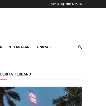
Kamis, Agustus 6, 2026
AN
PETERNAKAN
LAINNYA
BERITA TERBARU