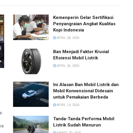
Kemenperin Gelar Sertifikasi
Penyangraian Angkat Kualitas
Kopi Indonesia
APRIL 28, 2026
Ban Menjadi Faktor Krusial
Efisiensi Mobil Listrik
APRIL 26, 2026
Ini Alasan Ban Mobil Listrik dan
Mobil Konvensional Didesain
untuk Pemakaian Berbeda
APRIL 13, 2026
a
Tanda-Tanda Performa Mobil
Listrik Sudah Menurun
ya
MARET 30, 2026