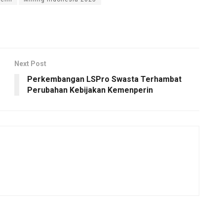
Next Post
Perkembangan LSPro Swasta Terhambat
Perubahan Kebijakan Kemenperin