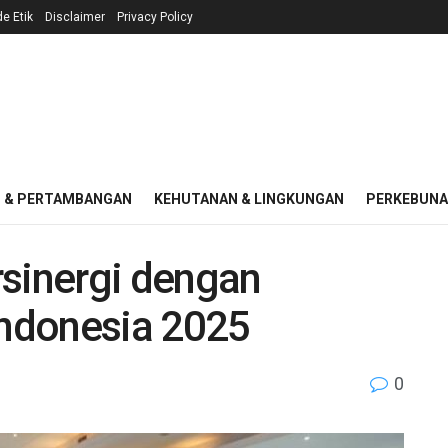
e Etik
Disclaimer
Privacy Policy
I & PERTAMBANGAN
KEHUTANAN & LINGKUNGAN
PERKEBUN
rsinergi dengan
Indonesia 2025
0