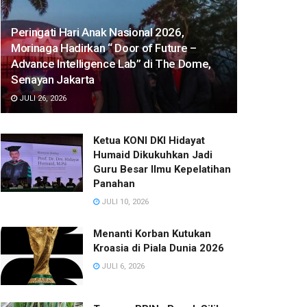
Peringati Hari Anak Nasional 2026,
Morinaga Hadirkan “ Door of Future –
Advance Intelligence Lab” di The Dome,
Senayan Jakarta
JULI 26, 2026
Ketua KONI DKI Hidayat
Humaid Dikukuhkan Jadi
Guru Besar Ilmu Kepelatihan
Panahan
JULI 10, 2026
Menanti Korban Kutukan
Kroasia di Piala Dunia 2026
JULI 6, 2026