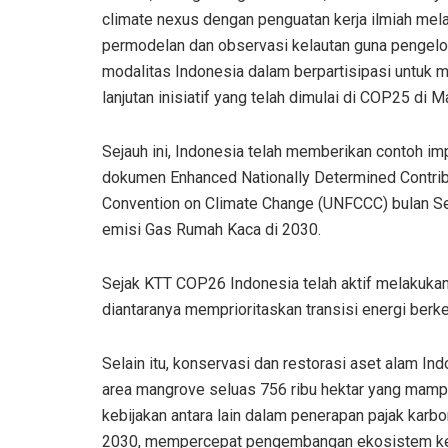
climate nexus dengan penguatan kerja ilmiah mel
permodelan dan observasi kelautan guna pengelol
modalitas Indonesia dalam berpartisipasi untuk 
lanjutan inisiatif yang telah dimulai di COP25 di 
Sejauh ini, Indonesia telah memberikan contoh 
dokumen Enhanced Nationally Determined Contri
Convention on Climate Change (UNFCCC) bulan Se
emisi Gas Rumah Kaca di 2030.
Sejak KTT COP26 Indonesia telah aktif melakukan 
diantaranya memprioritaskan transisi energi berk
Selain itu, konservasi dan restorasi aset alam I
area mangrove seluas 756 ribu hektar yang mamp
kebijakan antara lain dalam penerapan pajak karb
2030, mempercepat pengembangan ekosistem kendar