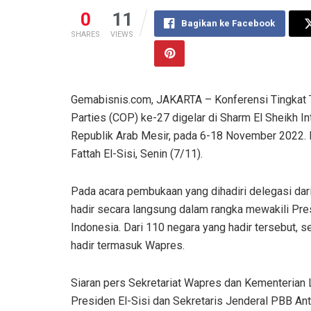
0
11
Bagikan ke Facebook
SHARES
VIEWS
Gemabisnis.com, JAKARTA – Konferensi Tingkat T
Parties (COP) ke-27 digelar di Sharm El Sheikh In
Republik Arab Mesir, pada 6-18 November 2022.
Fattah El-Sisi, Senin (7/11).
Pada acara pembukaan yang dihadiri delegasi dari
hadir secara langsung dalam rangka mewakili Pr
Indonesia. Dari 110 negara yang hadir tersebut, 
hadir termasuk Wapres.
Siaran pers Sekretariat Wapres dan Kementerian
Presiden El-Sisi dan Sekretaris Jenderal PBB Ant