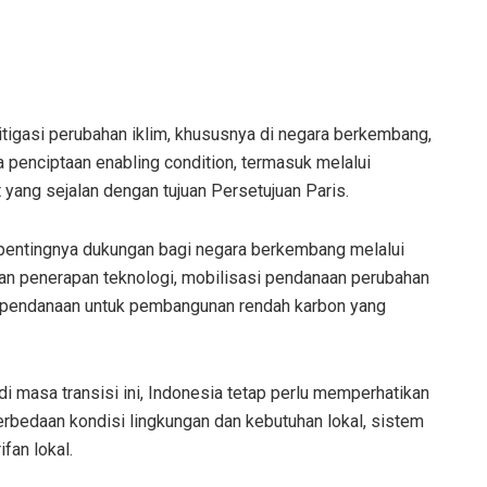
itigasi perubahan iklim, khususnya di negara berkembang,
enciptaan enabling condition, termasuk melalui
 yang sejalan dengan tujuan Persetujuan Paris.
pentingnya dukungan bagi negara berkembang melalui
an penerapan teknologi, mobilisasi pendanaan perubahan
ran pendanaan untuk pembangunan rendah karbon yang
di masa transisi ini, Indonesia tetap perlu memperhatikan
bedaan kondisi lingkungan dan kebutuhan lokal, sistem
fan lokal.