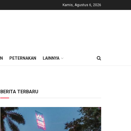
Kamis, Agustus 6, 2026
AN
PETERNAKAN
LAINNYA
BERITA TERBARU