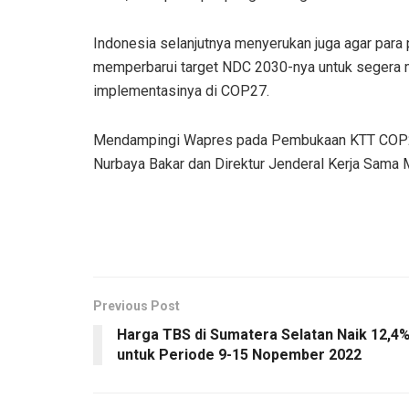
Indonesia selanjutnya menyerukan juga agar para
memperbarui target NDC 2030-nya untuk segera me
implementasinya di COP27.
Mendampingi Wapres pada Pembukaan KTT COP27 i
Nurbaya Bakar dan Direktur Jenderal Kerja Sama Mu
Previous Post
Harga TBS di Sumatera Selatan Naik 12,4
untuk Periode 9-15 Nopember 2022