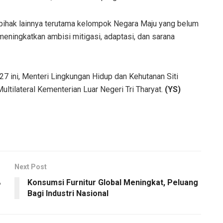
 pihak lainnya terutama kelompok Negara Maju yang belum
ningkatkan ambisi mitigasi, adaptasi, dan sarana
ni, Menteri Lingkungan Hidup dan Kehutanan Siti
ltilateral Kementerian Luar Negeri Tri Tharyat.
(YS)
Next Post
%
Konsumsi Furnitur Global Meningkat, Peluang
Bagi Industri Nasional