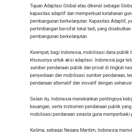
Tujuan Adaptasi Global atau dikenal sebagai Glob
kapasitas adaptif dan memperkuat ketahanan gun
pembangunan berkelanjutan. Kapasitas Adaptif, y
pertimbangan bersifat lokal tadi, yang disebutkan
pembangunan berkelanjutan.
Keempat, bagi Indonesia, mobilisasi dana publik 
khususnya untuk aksi adaptasi. Indonesia juga tet
sumber pendanaan publik dan privat di tingkat nas
penyediaan dan mobilisasi sumber pendanaan, t
pendanaan alternatif dan inovatif dengan seharu
Selain itu, Indonesia menekankan pentingnya kebij
keuangan, serta instrumen pendanaan publik yan
mobilisasi pendanaan swasta guna memperbaiki pe
Kelima, sebagai Negara Maritim, Indonesia meny