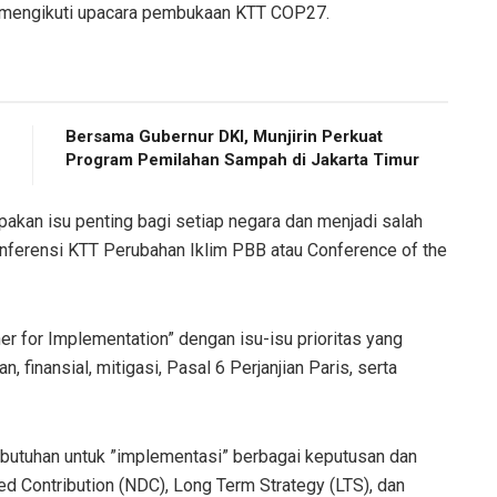
 mengikuti upacara pembukaan KTT COP27.
Bersama Gubernur DKI, Munjirin Perkuat
Program Pemilahan Sampah di Jakarta Timur
akan isu penting bagi setiap negara dan menjadi salah
nferensi KTT Perubahan Iklim PBB atau Conference of the
 for Implementation” dengan isu-isu prioritas yang
 finansial, mitigasi, Pasal 6 Perjanjian Paris, serta
ebutuhan untuk ”implementasi” berbagai keputusan dan
d Contribution (NDC), Long Term Strategy (LTS), dan