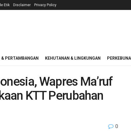
e Etik
Disclaimer
Privacy Policy
I & PERTAMBANGAN
KEHUTANAN & LINGKUNGAN
PERKEBUN
donesia, Wapres Ma’ruf
kaan KTT Perubahan
0