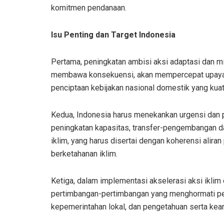
komitmen pendanaan.
Isu Penting dan Target Indonesia
Pertama, peningkatan ambisi aksi adaptasi dan m
membawa konsekuensi, akan mempercepat upaya p
penciptaan kebijakan nasional domestik yang kuat
Kedua, Indonesia harus menekankan urgensi dan 
peningkatan kapasitas, transfer-pengembangan d
iklim, yang harus disertai dengan koherensi ali
berketahanan iklim.
Ketiga, dalam implementasi akselerasi aksi iklim 
pertimbangan-pertimbangan yang menghormati per
kepemerintahan lokal, dan pengetahuan serta keari