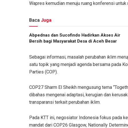
Wapres kemudian menuju ruang konferensi untuk
Baca
Juga
Abpednas dan Sucofindo Hadirkan Akses Air
Bersih bagi Masyarakat Desa di Aceh Besar
Sebagai informasi, masalah perubahan iklim merup
satu topik yang menjadi agenda bersama pada Ko
Parties (COP).
COP27 Sharm El Sheikh mengusung tema “Together
dibahas mengenai adaptasi, kerugian dan kerusakan,
transparansi terkait perubahan iklim.
Pada KTT ini, negosiator Indonesia fokus pada k
mandat dari COP26 Glasgow, Nationally Determine