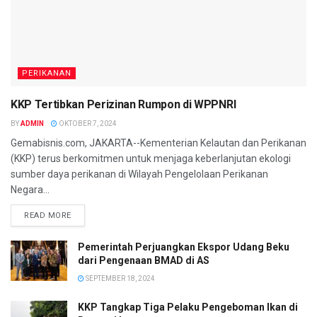
PERIKANAN
KKP Tertibkan Perizinan Rumpon di WPPNRI
BY
ADMIN
OKTOBER 7, 2024
Gemabisnis.com, JAKARTA--Kementerian Kelautan dan Perikanan
(KKP) terus berkomitmen untuk menjaga keberlanjutan ekologi
sumber daya perikanan di Wilayah Pengelolaan Perikanan
Negara...
READ MORE
Pemerintah Perjuangkan Ekspor Udang Beku
dari Pengenaan BMAD di AS
SEPTEMBER 18, 2024
KKP Tangkap Tiga Pelaku Pengeboman Ikan di