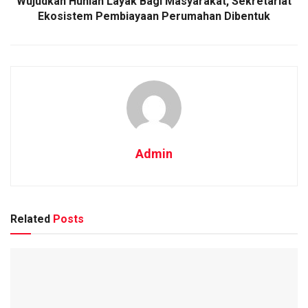
Wujudkan Hunian Layak Bagi Masyarakat, Sekretariat
Ekosistem Pembiayaan Perumahan Dibentuk
Admin
Related
Posts