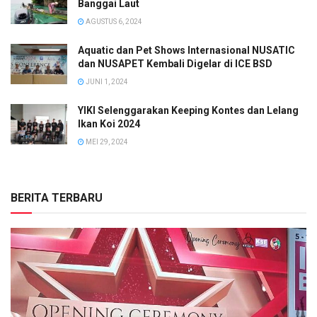
Banggai Laut
AGUSTUS 6, 2024
Aquatic dan Pet Shows Internasional NUSATIC
dan NUSAPET Kembali Digelar di ICE BSD
JUNI 1, 2024
YIKI Selenggarakan Keeping Kontes dan Lelang
Ikan Koi 2024
MEI 29, 2024
BERITA TERBARU