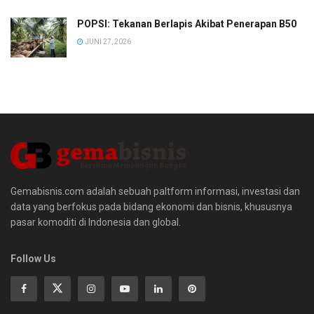
POPSI: Tekanan Berlapis Akibat Penerapan B50
JUNI 27, 2026
Gemabisnis.com adalah sebuah paltform informasi, investasi dan
data yang berfokus pada bidang ekonomi dan bisnis, khususnya
pasar komoditi di Indonesia dan global.
Follow Us