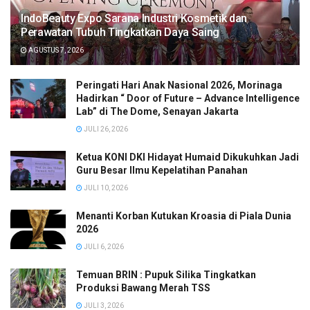
IndoBeauty Expo Sarana Industri Kosmetik dan
Perawatan Tubuh Tingkatkan Daya Saing
AGUSTUS 7, 2026
Peringati Hari Anak Nasional 2026, Morinaga
Hadirkan “ Door of Future – Advance Intelligence
Lab” di The Dome, Senayan Jakarta
JULI 26, 2026
Ketua KONI DKI Hidayat Humaid Dikukuhkan Jadi
Guru Besar Ilmu Kepelatihan Panahan
JULI 10, 2026
Menanti Korban Kutukan Kroasia di Piala Dunia
2026
JULI 6, 2026
Temuan BRIN : Pupuk Silika Tingkatkan
Produksi Bawang Merah TSS
JULI 3, 2026