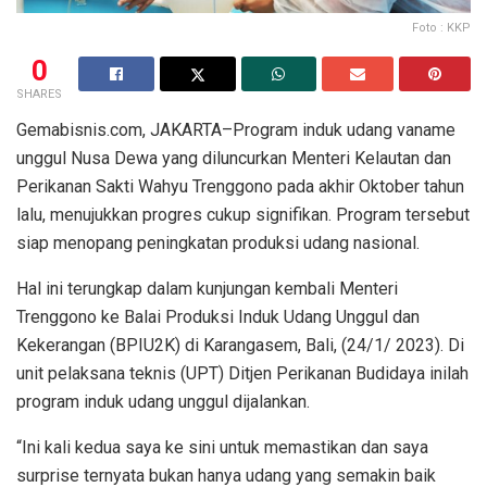
Foto : KKP
0
SHARES
Gemabisnis.com, JAKARTA–Program induk udang vaname
unggul Nusa Dewa yang diluncurkan Menteri Kelautan dan
Perikanan Sakti Wahyu Trenggono pada akhir Oktober tahun
lalu, menujukkan progres cukup signifikan. Program tersebut
siap menopang peningkatan produksi udang nasional.
Hal ini terungkap dalam kunjungan kembali Menteri
Trenggono ke Balai Produksi Induk Udang Unggul dan
Kekerangan (BPIU2K) di Karangasem, Bali, (24/1/ 2023). Di
unit pelaksana teknis (UPT) Ditjen Perikanan Budidaya inilah
program induk udang unggul dijalankan.
“Ini kali kedua saya ke sini untuk memastikan dan saya
surprise ternyata bukan hanya udang yang semakin baik