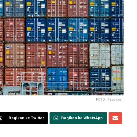
FOTO : Tass.com
Bagikan ke Twitter
Bagikan ke WhatsApp