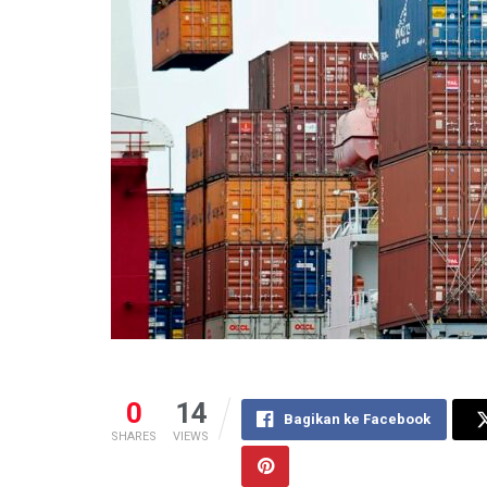
0
14
Bagikan ke Facebook
SHARES
VIEWS