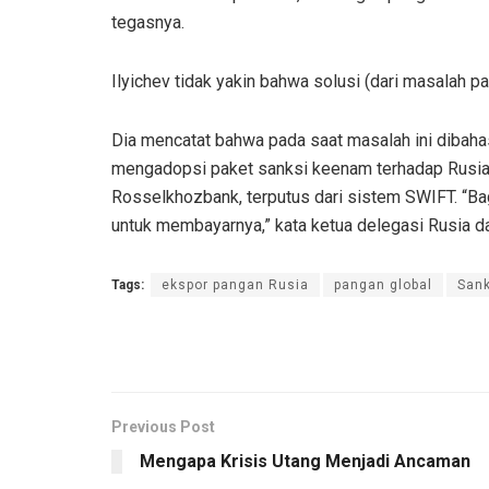
tegasnya.
Ilyichev tidak yakin bahwa solusi (dari masalah 
Dia mencatat bahwa pada saat masalah ini dibahas 
mengadopsi paket sanksi keenam terhadap Rusia, d
Rosselkhozbank, terputus dari sistem SWIFT. “Bag
untuk membayarnya,” kata ketua delegasi Rusia d
Tags:
ekspor pangan Rusia
pangan global
Sank
Previous Post
Mengapa Krisis Utang Menjadi Ancaman