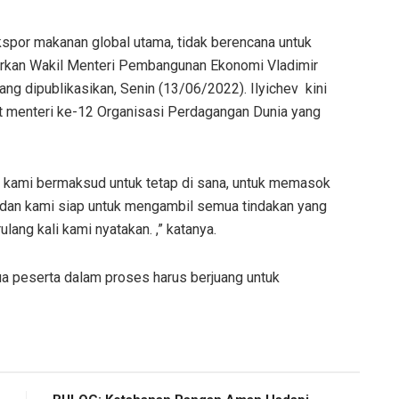
por makanan global utama, tidak berencana untuk
tarkan Wakil Menteri Pembangunan Ekonomi Vladimir
g dipublikasikan, Senin (13/06/2022). Ilyichev kini
t menteri ke-12 Organisasi Perdagangan Dunia yang
 kami bermaksud untuk tetap di sana, untuk memasok
, dan kami siap untuk mengambil semua tindakan yang
ulang kali kami nyatakan. ,” katanya.
mua peserta dalam proses harus berjuang untuk