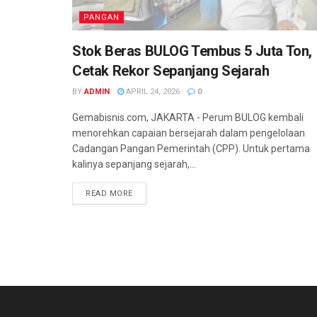
PANGAN
Stok Beras BULOG Tembus 5 Juta Ton,
Cetak Rekor Sepanjang Sejarah
BY
ADMIN
APRIL 24, 2026
0
Gemabisnis.com, JAKARTA - Perum BULOG kembali
menorehkan capaian bersejarah dalam pengelolaan
Cadangan Pangan Pemerintah (CPP). Untuk pertama
kalinya sepanjang sejarah,...
READ MORE