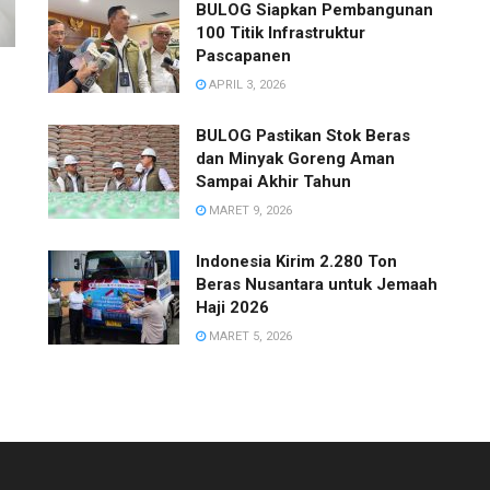
BULOG Siapkan Pembangunan
100 Titik Infrastruktur
Pascapanen
APRIL 3, 2026
BULOG Pastikan Stok Beras
dan Minyak Goreng Aman
Sampai Akhir Tahun
MARET 9, 2026
Indonesia Kirim 2.280 Ton
Beras Nusantara untuk Jemaah
Haji 2026
MARET 5, 2026