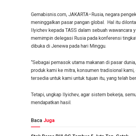
Gemabisnis.com, JAKARTA–Rusia, negara pengeks
meninggalkan pasar pangan global. Hal itu dilon
Ilyichev kepada TASS dalam sebuah wawancara yan
memimpin delegasi Rusia pada konferensi tingka
dibuka di Jenewa pada hari Minggu.
“Sebagai pemasok utama makanan di pasar dunia,
produk kami ke mitra, konsumen tradisional kami
tersedia untuk kami untuk tujuan itu, yang telah ber
Tetapi, ungkap Ilyichev, agar sistem bekerja, se
mendapatkan hasil.
Baca
Juga