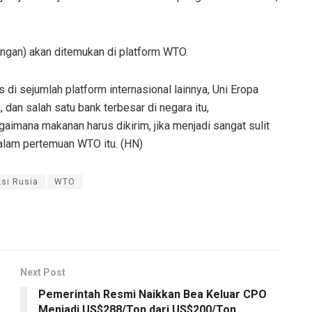
pangan) akan ditemukan di platform WTO.
di sejumlah platform internasional lainnya, Uni Eropa
an salah satu bank terbesar di negara itu,
aimana makanan harus dikirim, jika menjadi sangat sulit
alam pertemuan WTO itu. (HN)
si Rusia
WTO
Next Post
Pemerintah Resmi Naikkan Bea Keluar CPO
Menjadi US$288/Ton dari US$200/Ton