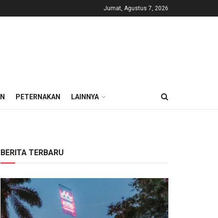
Jumat, Agustus 7, 2026
AN
PETERNAKAN
LAINNYA
BERITA TERBARU