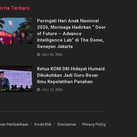
erita Terbaru
Peringati Hari Anak Nasional
2026, Morinaga Hadirkan “ Door
of Future – Advance
Intelligence Lab” di The Dome,
Senayan Jakarta
JULI 26, 2026
Ketua KONI DKI Hidayat Humaid
Dikukuhkan Jadi Guru Besar
Ilmu Kepelatihan Panahan
JULI 10, 2026
an Pemberitaan
Kode Etik
Disclaimer
Privacy Policy