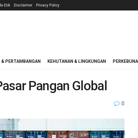
e Etik
Disclaimer
Privacy Policy
I & PERTAMBANGAN
KEHUTANAN & LINGKUNGAN
PERKEBUN
Pasar Pangan Global
0