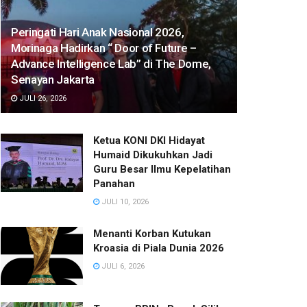
Peringati Hari Anak Nasional 2026,
Morinaga Hadirkan “ Door of Future –
Advance Intelligence Lab” di The Dome,
Senayan Jakarta
JULI 26, 2026
Ketua KONI DKI Hidayat
Humaid Dikukuhkan Jadi
Guru Besar Ilmu Kepelatihan
Panahan
JULI 10, 2026
Menanti Korban Kutukan
Kroasia di Piala Dunia 2026
JULI 6, 2026