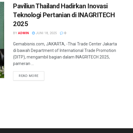
Paviliun Thailand Hadirkan Inovasi
Teknologi Pertanian di INAGRITECH
2025
BY
ADMIN
JUNI 18, 2025
0
Gemabisnis.com, JAKARTA, -Thai Trade Center Jakarta
di bawah Department of International Trade Promotion
(DITP), mengambil bagian dalam INAGRITECH 2025,
pameran ...
READ MORE