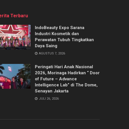
erita Terbaru
IndoBeauty Expo Sarana
Industri Kosmetik dan
Perawatan Tubuh Tingkatkan
Daya Saing
AGUSTUS 7, 2026
Peringati Hari Anak Nasional
2026, Morinaga Hadirkan “ Door
of Future – Advance
Intelligence Lab” di The Dome,
Senayan Jakarta
JULI 26, 2026