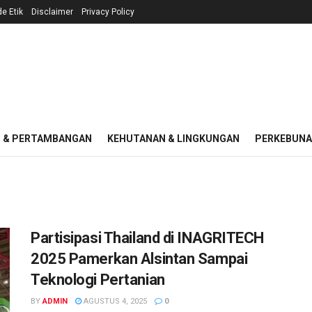
e Etik
Disclaimer
Privacy Policy
I & PERTAMBANGAN
KEHUTANAN & LINGKUNGAN
PERKEBUN
Partisipasi Thailand di INAGRITECH
2025 Pamerkan Alsintan Sampai
Teknologi Pertanian
BY
ADMIN
AGUSTUS 4, 2025
0