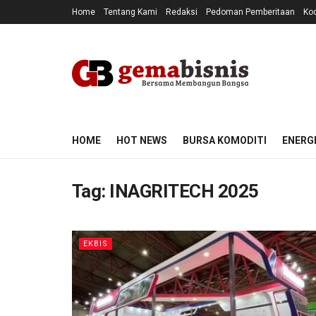
Home
Tentang Kami
Redaksi
Pedoman Pemberitaan
Kod
HOME
HOT NEWS
BURSA KOMODITI
ENERG
Tag:
INAGRITECH 2025
EKBIS