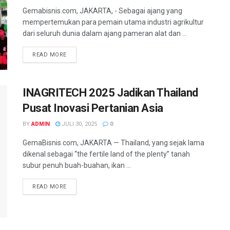
Gemabisnis.com, JAKARTA, - Sebagai ajang yang
mempertemukan para pemain utama industri agrikultur
dari seluruh dunia dalam ajang pameran alat dan ...
READ MORE
INAGRITECH 2025 Jadikan Thailand
Pusat Inovasi Pertanian Asia
BY
ADMIN
JULI 30, 2025
0
GemaBisnis.com, JAKARTA — Thailand, yang sejak lama
dikenal sebagai “the fertile land of the plenty” tanah
subur penuh buah-buahan, ikan ...
READ MORE