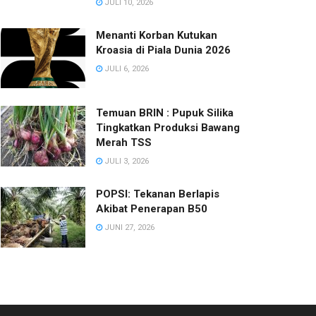
JULI 10, 2026
Menanti Korban Kutukan
Kroasia di Piala Dunia 2026
JULI 6, 2026
Temuan BRIN : Pupuk Silika
Tingkatkan Produksi Bawang
Merah TSS
JULI 3, 2026
POPSI: Tekanan Berlapis
Akibat Penerapan B50
JUNI 27, 2026