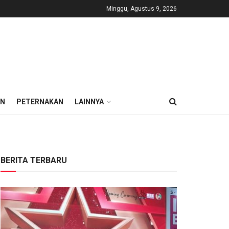
Minggu, Agustus 9, 2026
AN
PETERNAKAN
LAINNYA
BERITA TERBARU