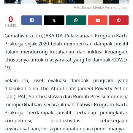
Foto :Kantor Menko Perekonomian
0
SHARES
Gemabisnis.com, JAKARTA–Pelaksanaan Program Kartu
Prakerja sejak 2020 telah memberikan dampak positif
dalam mendorong ketahanan dan inklusi keuangan,
khususnya untuk masyarakat yang terdampak COVID-
19.
Selain itu, riset evaluasi dampak program yang
dilakukan oleh The Abdul Latif Jameel Poverty Action
Lab (J-PAL) Southeast Asia dan Rumah Presisi Indonesia
memperlihatkan secara ilmiah bahwa Program Kartu
Prakerja berdampak positif terhadap peningkatan
kompetensi, produktivitas, kebekerjaan,
kewirausahaan, serta pendapatan para penerimanya.