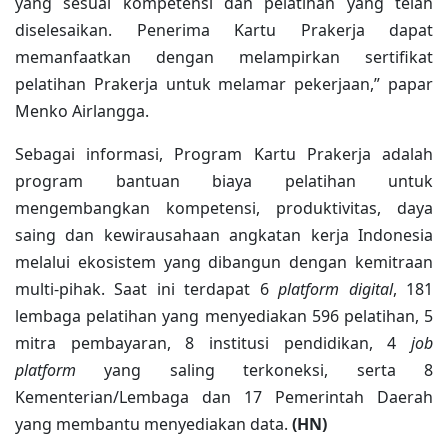
yang sesuai kompetensi dan pelatihan yang telah
diselesaikan. Penerima Kartu Prakerja dapat
memanfaatkan dengan melampirkan sertifikat
pelatihan Prakerja untuk melamar pekerjaan,” papar
Menko Airlangga.
Sebagai informasi, Program Kartu Prakerja adalah
program bantuan biaya pelatihan untuk
mengembangkan kompetensi, produktivitas, daya
saing dan kewirausahaan angkatan kerja Indonesia
melalui ekosistem yang dibangun dengan kemitraan
multi-pihak. Saat ini terdapat 6
platform digital
, 181
lembaga pelatihan yang menyediakan 596 pelatihan, 5
mitra pembayaran, 8 institusi pendidikan, 4
job
platform
yang saling terkoneksi, serta 8
Kementerian/Lembaga dan 17 Pemerintah Daerah
yang membantu menyediakan data.
(HN)