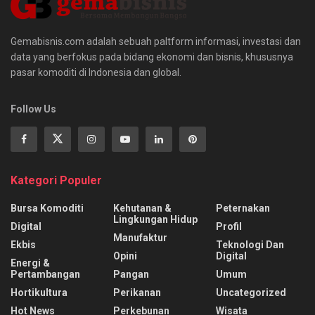
Gemabisnis.com adalah sebuah paltform informasi, investasi dan
data yang berfokus pada bidang ekonomi dan bisnis, khususnya
pasar komoditi di Indonesia dan global.
Follow Us
Kategori Populer
Bursa Komoditi
Kehutanan &
Peternakan
Lingkungan Hidup
Digital
Profil
Manufaktur
Ekbis
Teknologi Dan
Opini
Digital
Energi &
Pertambangan
Pangan
Umum
Hortikultura
Perikanan
Uncategorized
Hot News
Perkebunan
Wisata