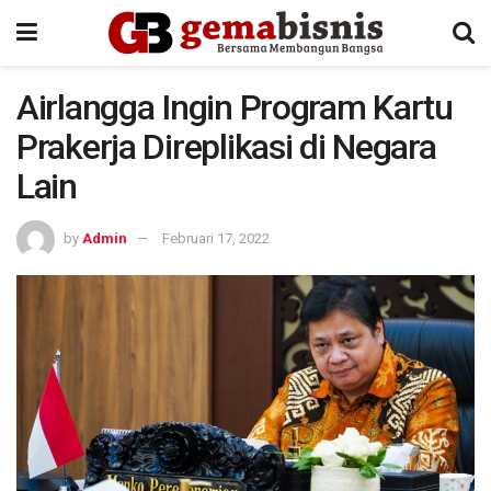
Airlangga Ingin Program Kartu
Prakerja Direplikasi di Negara
Lain
by
Admin
Februari 17, 2022