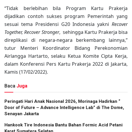
“Tidak berlebihan bila Program Kartu Prakerja
dijadikan contoh sukses program Pemerintah yang
sesuai tema Presidensi G20 Indonesia yakni
Recover
Together, Recover Stronger
, sehingga Kartu Prakerja bisa
direplikasi di negara-negara berkembang lainnya,”
tutur Menteri Koordinator Bidang Perekonomian
Airlangga Hartarto, selaku Ketua Komite Cipta Kerja,
dalam Konferensi Pers Kartu Prakerja 2022 di Jakarta,
Kamis (17/02/2022).
Baca
Juga
Peringati Hari Anak Nasional 2026, Morinaga Hadirkan “
Door of Future – Advance Intelligence Lab” di The Dome,
Senayan Jakarta
Hankook Tire Indonesia Bantu Bahan Formic Acid Petani
Karet Sumatera Selatan