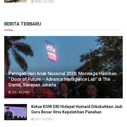
APRIL 10, 2026
BERITA TERBARU
Peringati Hari Anak Nasional 2026, Morinaga Hadirkan
“ Door of Future – Advance Intelligence Lab” di The
Dome, Senayan Jakarta
JULI 26, 2026
Ketua KONI DKI Hidayat Humaid Dikukuhkan Jadi
Guru Besar Ilmu Kepelatihan Panahan
JULI 10, 2026