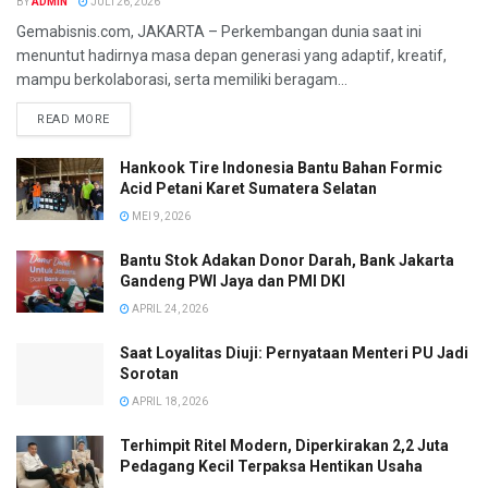
BY
ADMIN
JULI 26, 2026
Gemabisnis.com, JAKARTA – Perkembangan dunia saat ini
menuntut hadirnya masa depan generasi yang adaptif, kreatif,
mampu berkolaborasi, serta memiliki beragam...
READ MORE
Hankook Tire Indonesia Bantu Bahan Formic
Acid Petani Karet Sumatera Selatan
MEI 9, 2026
Bantu Stok Adakan Donor Darah, Bank Jakarta
Gandeng PWI Jaya dan PMI DKI
APRIL 24, 2026
Saat Loyalitas Diuji: Pernyataan Menteri PU Jadi
Sorotan
APRIL 18, 2026
Terhimpit Ritel Modern, Diperkirakan 2,2 Juta
Pedagang Kecil Terpaksa Hentikan Usaha