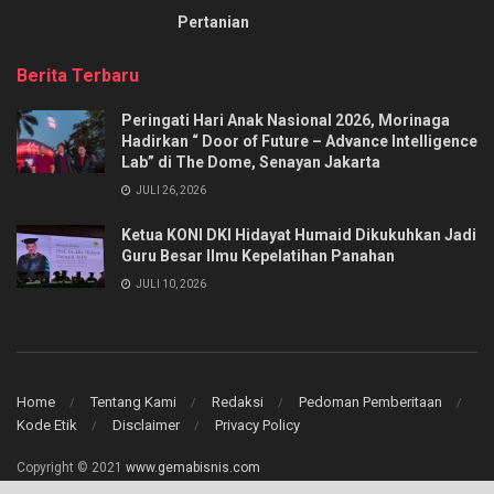
Pertanian
Berita Terbaru
Peringati Hari Anak Nasional 2026, Morinaga
Hadirkan “ Door of Future – Advance Intelligence
Lab” di The Dome, Senayan Jakarta
JULI 26, 2026
Ketua KONI DKI Hidayat Humaid Dikukuhkan Jadi
Guru Besar Ilmu Kepelatihan Panahan
JULI 10, 2026
Home
Tentang Kami
Redaksi
Pedoman Pemberitaan
Kode Etik
Disclaimer
Privacy Policy
Copyright © 2021
www.gemabisnis.com