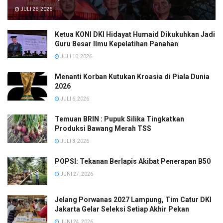
JULI 26, 2026
Ketua KONI DKI Hidayat Humaid Dikukuhkan Jadi
Guru Besar Ilmu Kepelatihan Panahan
JULI 10, 2026
Menanti Korban Kutukan Kroasia di Piala Dunia
2026
JULI 6, 2026
Temuan BRIN : Pupuk Silika Tingkatkan
Produksi Bawang Merah TSS
JULI 3, 2026
POPSI: Tekanan Berlapis Akibat Penerapan B50
JUNI 27, 2026
Jelang Porwanas 2027 Lampung, Tim Catur DKI
Jakarta Gelar Seleksi Setiap Akhir Pekan
JUNI 24, 2026