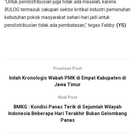
“Untuk pendistribusian juga tidak ada masalah, karena
BULOG termasuk cakupan sektor kritikal industri pemenuhan
kebutuhan pokok masyarakat sehari-hari jadi untuk
pendistribusian tidak ada pembatasan,” tegas Febby.
(YS)
Previous Post
Inilah Kronologis Wabah PMK di Empat Kabupaten di
Jawa Timur
Next Post
BMKG : Kondisi Panas Terik di Sejumlah Wilayah
Indonesia Beberapa Hari Terakhir Bukan Gelombang
Panas