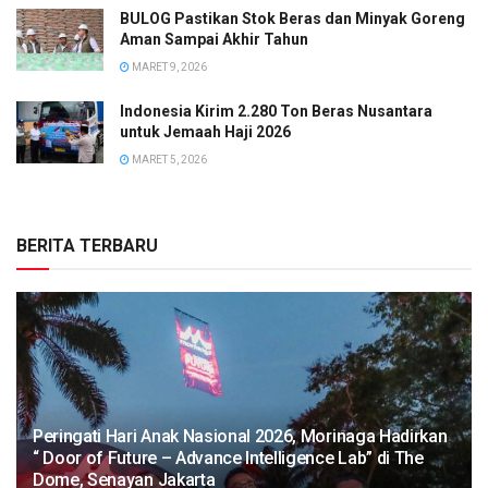
BULOG Pastikan Stok Beras dan Minyak Goreng
Aman Sampai Akhir Tahun
MARET 9, 2026
Indonesia Kirim 2.280 Ton Beras Nusantara
untuk Jemaah Haji 2026
MARET 5, 2026
BERITA TERBARU
Peringati Hari Anak Nasional 2026, Morinaga Hadirkan
“ Door of Future – Advance Intelligence Lab” di The
Dome, Senayan Jakarta