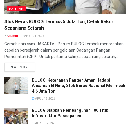
PANGAN
Stok Beras BULOG Tembus 5 Juta Ton, Cetak Rekor
Sepanjang Sejarah
BY
ADMIN
APRIL 24, 2026
Gemabisnis.com, JAKARTA - Perum BULOG kembali menorehkan
capaian bersejarah dalam pengelolaan Cadangan Pangan
Pemerintah (CPP). Untuk pertama kalinya sepanjang sejarah,...
READ MORE
BULOG: Ketahanan Pangan Aman Hadapi
Ancaman El Nino, Stok Beras Nasional Melimpah
4,6 Juta Ton
APRIL 13, 2026
BULOG Siapkan Pembangunan 100 Titik
Infrastruktur Pascapanen
APRIL 3, 2026