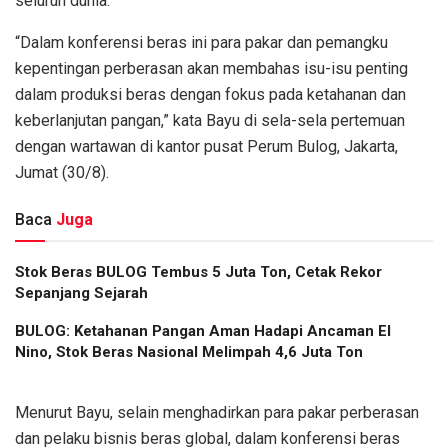
seluruh dunia.
“Dalam konferensi beras ini para pakar dan pemangku
kepentingan perberasan akan membahas isu-isu penting
dalam produksi beras dengan fokus pada ketahanan dan
keberlanjutan pangan,” kata Bayu di sela-sela pertemuan
dengan wartawan di kantor pusat Perum Bulog, Jakarta,
Jumat (30/8).
Baca
Juga
Stok Beras BULOG Tembus 5 Juta Ton, Cetak Rekor
Sepanjang Sejarah
BULOG: Ketahanan Pangan Aman Hadapi Ancaman El
Nino, Stok Beras Nasional Melimpah 4,6 Juta Ton
Menurut Bayu, selain menghadirkan para pakar perberasan
dan pelaku bisnis beras global, dalam konferensi beras