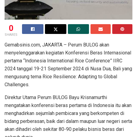
0
SHARES
Gemabsinis.com, JAKARTA – Perum BULOG akan
menyelenggarakan kegiatan Konferensi Beras Internasional
pertama “Indonesia International Rice Conference” IIRC
2024 tanggal 19-21 September 2024 di Nusa Dua, Bali yang
mengusung tema Rice Resilience: Adapting to Global
Challenges.
Direktur Utama Perum BULOG Bayu Krisnamurthi
mengatakan konferensi beras pertama di Indonesia itu akan
menghadirkan sejumlah pembicara yang berkompeten di
bidang perberasan, baik dari dalam maupun luar negeri serta
akan dihadiri oleh sekitar 80-90 pelaku bisnis beras dari