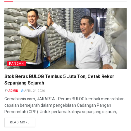
PANGAN
Stok Beras BULOG Tembus 5 Juta Ton, Cetak Rekor
Sepanjang Sejarah
BY
ADMIN
APRIL 24, 2026
Gemabisnis.com, JAKARTA - Perum BULOG kembali menorehkan
capaian bersejarah dalam pengelolaan Cadangan Pangan
Pemerintah (CPP). Untuk pertama kalinya sepanjang sejarah,...
READ MORE