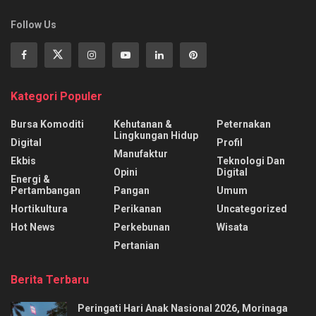
Follow Us
Kategori Populer
Bursa Komoditi
Kehutanan &
Peternakan
Lingkungan Hidup
Digital
Profil
Manufaktur
Ekbis
Teknologi Dan
Opini
Digital
Energi &
Pertambangan
Pangan
Umum
Hortikultura
Perikanan
Uncategorized
Hot News
Perkebunan
Wisata
Pertanian
Berita Terbaru
Peringati Hari Anak Nasional 2026, Morinaga