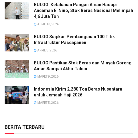
BULOG: Ketahanan Pangan Aman Hadapi
Ancaman El Nino, Stok Beras Nasional Melimpah
4,6 Juta Ton
APRIL 13, 2026
BULOG Siapkan Pembangunan 100 Titik
Infrastruktur Pascapanen
APRIL 3, 2026
BULOG Pastikan Stok Beras dan Minyak Goreng
Aman Sampai Akhir Tahun
MARET 9, 2026
Indonesia Kirim 2.280 Ton Beras Nusantara
untuk Jemaah Haji 2026
MARET 5, 2026
BERITA TERBARU