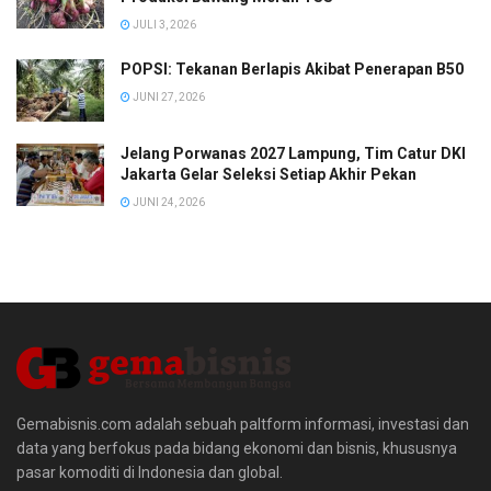
JULI 3, 2026
POPSI: Tekanan Berlapis Akibat Penerapan B50
JUNI 27, 2026
Jelang Porwanas 2027 Lampung, Tim Catur DKI
Jakarta Gelar Seleksi Setiap Akhir Pekan
JUNI 24, 2026
Gemabisnis.com adalah sebuah paltform informasi, investasi dan
data yang berfokus pada bidang ekonomi dan bisnis, khususnya
pasar komoditi di Indonesia dan global.