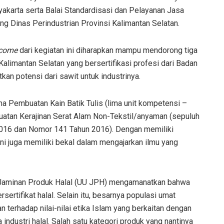
yakarta serta Balai Standardisasi dan Pelayanan Jasa
ng Dinas Perindustrian Provinsi Kalimantan Selatan.
tcome
dari kegiatan ini diharapkan mampu mendorong tiga
alimantan Selatan yang bersertifikasi profesi dari Badan
kan potensi dari sawit untuk industrinya.
a Pembuatan Kain Batik Tulis (lima unit kompetensi –
an Kerajinan Serat Alam Non-Tekstil/anyaman (sepuluh
016 dan Nomor 141 Tahun 2016). Dengan memiliki
ini juga memiliki bekal dalam mengajarkan ilmu yang
 Jaminan Produk Halal (UU JPH) mengamanatkan bahwa
sertifikat halal. Selain itu, besarnya populasi umat
 terhadap nilai-nilai etika Islam yang berkaitan dengan
dustri halal. Salah satu kategori produk yang nantinya