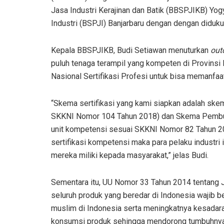
Jasa Industri Kerajinan dan Batik (BBSPJIKB) Yog
Industri (BSPJI) Banjarbaru dengan dengan diduku
Kepala BBSPJIKB, Budi Setiawan menuturkan
ou
puluh tenaga terampil yang kompeten di Provinsi K
Nasional Sertifikasi Profesi untuk bisa memanfaat
“Skema sertifikasi yang kami siapkan adalah skem
SKKNI Nomor 104 Tahun 2018) dan Skema Pembuat
unit kompetensi sesuai SKKNI Nomor 82 Tahun 2
sertifikasi kompetensi maka para pelaku industri 
mereka miliki kepada masyarakat,” jelas Budi.
Sementara itu, UU Nomor 33 Tahun 2014 tentang
seluruh produk yang beredar di Indonesia wajib ber
muslim di Indonesia serta meningkatnya kesadaran
konsumsi produk sehingga mendorong tumbuhnya in