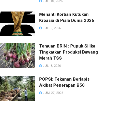
JULI 10, 2026
Menanti Korban Kutukan
Kroasia di Piala Dunia 2026
JULI 6, 2026
Temuan BRIN : Pupuk Silika
Tingkatkan Produksi Bawang
Merah TSS
JULI 3, 2026
POPSI: Tekanan Berlapis
Akibat Penerapan B50
JUNI 27, 2026