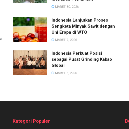
MARET 30, 2026
Indonesia Lanjutkan Proses
Sengketa Minyak Sawit dengan
Uni Eropa di WTO
i
MARET 7, 2026
Indonesia Perkuat Posisi
sebagai Pusat Grinding Kakao
Global
MARET 3, 2026
Kategori Populer
B