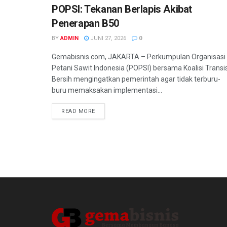
POPSI: Tekanan Berlapis Akibat
Penerapan B50
BY
ADMIN
JUNI 27, 2026
0
Gemabisnis.com, JAKARTA – Perkumpulan Organisasi
Petani Sawit Indonesia (POPSI) bersama Koalisi Transis
Bersih mengingatkan pemerintah agar tidak terburu-
buru memaksakan implementasi...
READ MORE