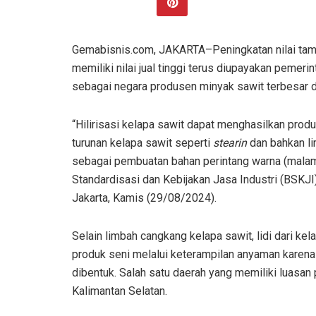
Gemabisnis.com, JAKARTA–Peningkatan nilai tamb
memiliki nilai jual tinggi terus diupayakan pemeri
sebagai negara produsen minyak sawit terbesar di 
“Hilirisasi kelapa sawit dapat menghasilkan produ
turunan kelapa sawit seperti
stearin
dan bahkan l
sebagai pembuatan bahan perintang warna (malam 
Standardisasi dan Kebijakan Jasa Industri (BSKJI
Jakarta, Kamis (29/08/2024).
Selain limbah cangkang kelapa sawit, lidi dari ke
produk seni melalui keterampilan anyaman karena 
dibentuk. Salah satu daerah yang memiliki luasan
Kalimantan Selatan.