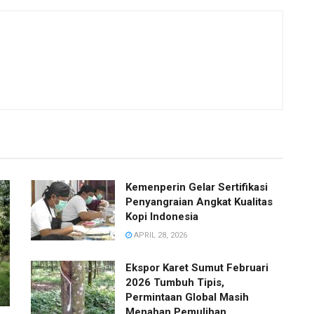
Kemenperin Gelar Sertifikasi
Penyangraian Angkat Kualitas
Kopi Indonesia
APRIL 28, 2026
Ekspor Karet Sumut Februari
2026 Tumbuh Tipis,
Permintaan Global Masih
Menahan Pemulihan