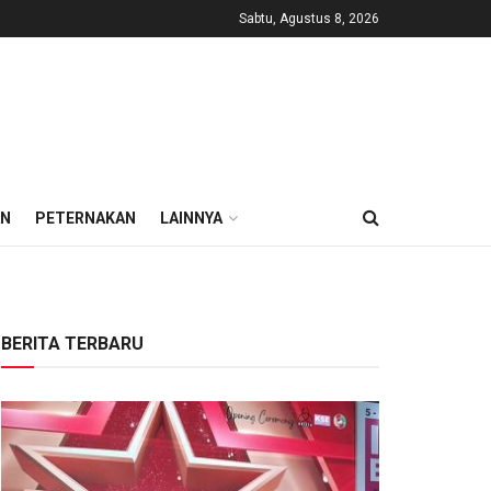
Sabtu, Agustus 8, 2026
AN
PETERNAKAN
LAINNYA
BERITA TERBARU