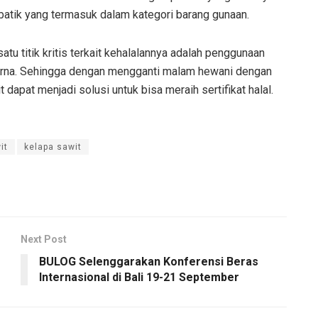
k batik yang termasuk dalam kategori barang gunaan.
u titik kritis terkait kehalalannya adalah penggunaan
arna. Sehingga dengan mengganti malam hewani dengan
dapat menjadi solusi untuk bisa meraih sertifikat halal.
it
kelapa sawit
Next Post
BULOG Selenggarakan Konferensi Beras
Internasional di Bali 19-21 September