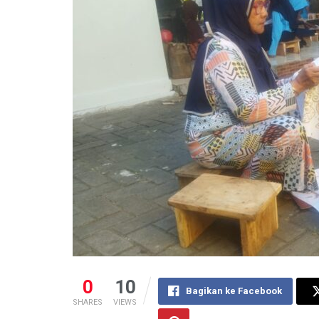
0
10
Bagikan ke Facebook
SHARES
VIEWS