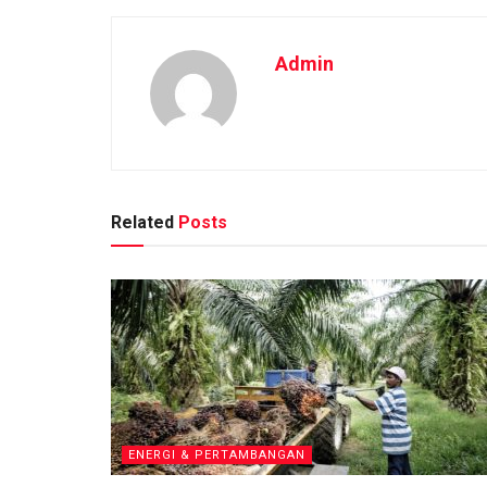
Admin
Related
Posts
ENERGI & PERTAMBANGAN