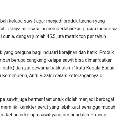
ah kelapa sawit agar menjadi produk turunan yang
ntah. Upaya hilirisasi ini mempertahankan posisi Indonesia
dunia, dengan jumlah 45,5 juta metrik ton per tahun.
k yang berguna bagi industri kerajinan dan batik. Produk
imbah berupa cangkang kelapa sawit bisa dimanfaatkan
batik) dan zat pewarna batik alami,” kata Kepala Badan
) Kemenperin, Andi Rizaldi dalam keterangannya di
lapa sawit juga bermanfaat untuk diolah menjadi berbagai
memiliki karakter serat yang lebih kuat sehingga mudah
 perkebunan kelapa sawit yang besar adalah Provinsi