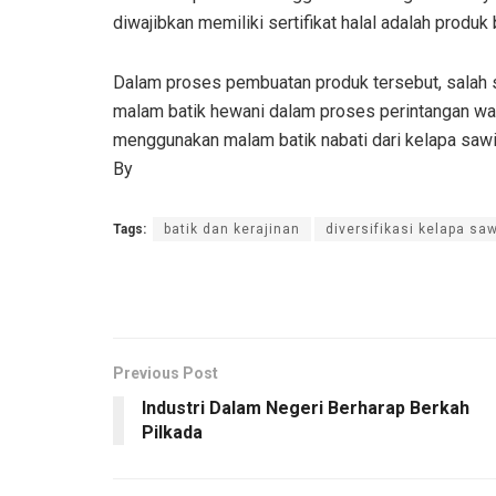
diwajibkan memiliki sertifikat halal adalah produ
Dalam proses pembuatan produk tersebut, salah sat
malam batik hewani dalam proses perintangan w
menggunakan malam batik nabati dari kelapa sawit 
By
Tags:
batik dan kerajinan
diversifikasi kelapa saw
Previous Post
Industri Dalam Negeri Berharap Berkah
Pilkada