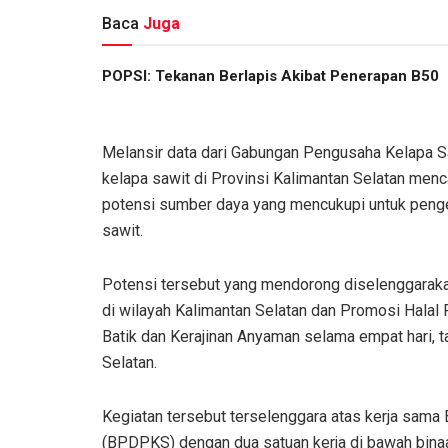
Baca
Juga
POPSI: Tekanan Berlapis Akibat Penerapan B50
Melansir data dari Gabungan Pengusaha Kelapa Sa
kelapa sawit di Provinsi Kalimantan Selatan menc
potensi sumber daya yang mencukupi untuk pengem
sawit.
Potensi tersebut yang mendorong diselenggaraka
di wilayah Kalimantan Selatan dan Promosi Halal
Batik dan Kerajinan Anyaman selama empat hari, t
Selatan.
Kegiatan tersebut terselenggara atas kerja sam
(BPDPKS) dengan dua satuan kerja di bawah binaa