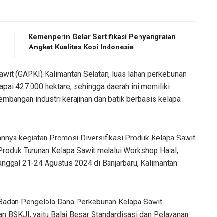
Kemenperin Gelar Sertifikasi Penyangraian
Angkat Kualitas Kopi Indonesia
wit (GAPKI) Kalimantan Selatan, luas lahan perkebunan
apai 427.000 hektare, sehingga daerah ini memiliki
bangan industri kerajinan dan batik berbasis kelapa
nnya kegiatan Promosi Diversifikasi Produk Kelapa Sawit
 Produk Turunan Kelapa Sawit melalui Workshop Halal,
anggal 21-24 Agustus 2024 di Banjarbaru, Kalimantan
a Badan Pengelola Dana Perkebunan Kelapa Sawit
n BSKJI, yaitu Balai Besar Standardisasi dan Pelayanan