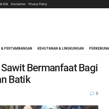
e Etik
Disclaimer
Privacy Policy
I & PERTAMBANGAN
KEHUTANAN & LINGKUNGAN
PERKEBUN
a Sawit Bermanfaat Bagi
an Batik
0