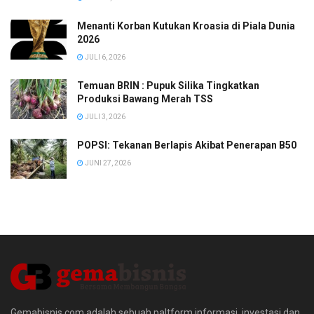
Menanti Korban Kutukan Kroasia di Piala Dunia
2026
JULI 6, 2026
Temuan BRIN : Pupuk Silika Tingkatkan
Produksi Bawang Merah TSS
JULI 3, 2026
POPSI: Tekanan Berlapis Akibat Penerapan B50
JUNI 27, 2026
Gemabisnis.com adalah sebuah paltform informasi, investasi dan