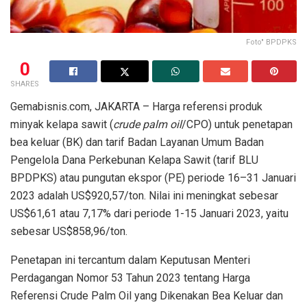
Foto" BPDPKS
0
SHARES
Gemabisnis.com, JAKARTA – Harga referensi produk
minyak kelapa sawit (
crude palm oil
/CPO) untuk penetapan
bea keluar (BK) dan tarif Badan Layanan Umum Badan
Pengelola Dana Perkebunan Kelapa Sawit (tarif BLU
BPDPKS) atau pungutan ekspor (PE) periode 16–31 Januari
2023 adalah US$920,57/ton. Nilai ini meningkat sebesar
US$61,61 atau 7,17% dari periode 1-15 Januari 2023, yaitu
sebesar US$858,96/ton.
Penetapan ini tercantum dalam Keputusan Menteri
Perdagangan Nomor 53 Tahun 2023 tentang Harga
Referensi Crude Palm Oil yang Dikenakan Bea Keluar dan