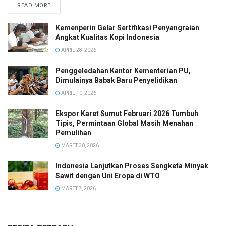
READ MORE
Kemenperin Gelar Sertifikasi Penyangraian
Angkat Kualitas Kopi Indonesia
APRIL 28, 2026
Penggeledahan Kantor Kementerian PU,
Dimulainya Babak Baru Penyelidikan
APRIL 10, 2026
Ekspor Karet Sumut Februari 2026 Tumbuh
Tipis, Permintaan Global Masih Menahan
Pemulihan
MARET 30, 2026
Indonesia Lanjutkan Proses Sengketa Minyak
Sawit dengan Uni Eropa di WTO
MARET 7, 2026