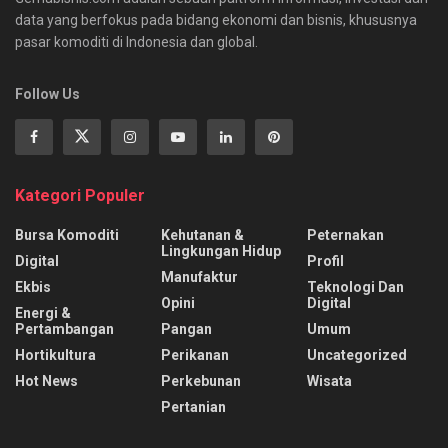
data yang berfokus pada bidang ekonomi dan bisnis, khususnya
pasar komoditi di Indonesia dan global.
Follow Us
Kategori Populer
Bursa Komoditi
Kehutanan &
Peternakan
Lingkungan Hidup
Digital
Profil
Manufaktur
Ekbis
Teknologi Dan
Opini
Digital
Energi &
Pertambangan
Pangan
Umum
Hortikultura
Perikanan
Uncategorized
Hot News
Perkebunan
Wisata
Pertanian