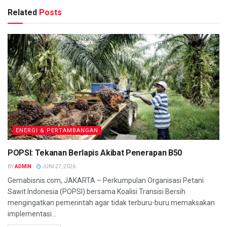
Related
Posts
ENERGI & PERTAMBANGAN
POPSI: Tekanan Berlapis Akibat Penerapan B50
BY
ADMIN
JUNI 27, 2026
Gemabisnis.com, JAKARTA – Perkumpulan Organisasi Petani
Sawit Indonesia (POPSI) bersama Koalisi Transisi Bersih
mengingatkan pemerintah agar tidak terburu-buru memaksakan
implementasi...