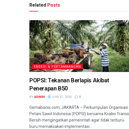
Related
Posts
ENERGI & PERTAMBANGAN
POPSI: Tekanan Berlapis Akibat
Penerapan B50
BY
ADMIN
JUNI 27, 2026
0
Gemabisnis.com, JAKARTA – Perkumpulan Organisasi
Petani Sawit Indonesia (POPSI) bersama Koalisi Transis
Bersih mengingatkan pemerintah agar tidak terburu-
buru memaksakan implementasi...