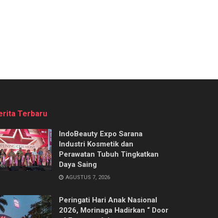
erita Terbaru
IndoBeauty Expo Sarana
Industri Kosmetik dan
Perawatan Tubuh Tingkatkan
Daya Saing
AGUSTUS 7, 2026
Peringati Hari Anak Nasional
2026, Morinaga Hadirkan “ Door