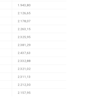
1.943,80
2.126,65
2.178,07
2.263,15
2.325,95
2.381,29
2.437,63
2.332,88
2.321,02
2.311,13
2.212,30
2.157,95