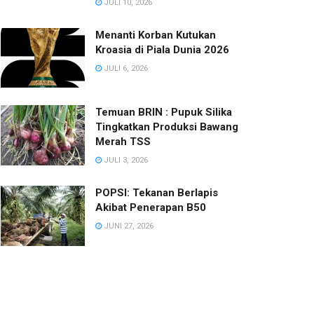
JULI 10, 2026
Menanti Korban Kutukan
Kroasia di Piala Dunia 2026
JULI 6, 2026
Temuan BRIN : Pupuk Silika
Tingkatkan Produksi Bawang
Merah TSS
JULI 3, 2026
POPSI: Tekanan Berlapis
Akibat Penerapan B50
JUNI 27, 2026