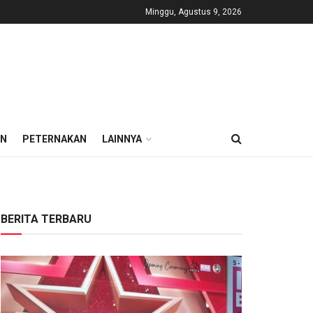
Minggu, Agustus 9, 2026
AN
PETERNAKAN
LAINNYA
BERITA TERBARU