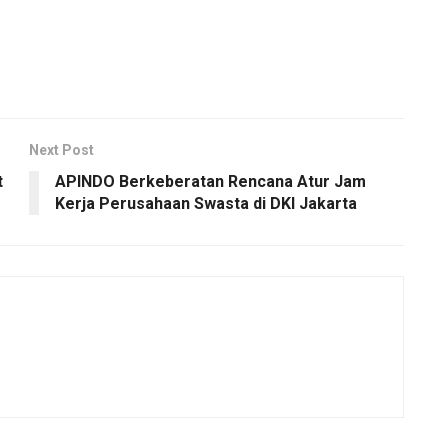
Next Post
t
APINDO Berkeberatan Rencana Atur Jam
Kerja Perusahaan Swasta di DKI Jakarta