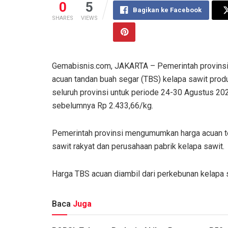
0
5
Bagikan ke Facebook
SHARES
VIEWS
Gemabisnis.com, JAKARTA – Pemerintah provinsi 
acuan tandan buah segar (TBS) kelapa sawit produ
seluruh provinsi untuk periode 24-30 Agustus 202
sebelumnya Rp 2.433,66/kg.
Pemerintah provinsi mengumumkan harga acuan ter
sawit rakyat dan perusahaan pabrik kelapa sawit.
Harga TBS acuan diambil dari perkebunan kelapa 
Baca
Juga