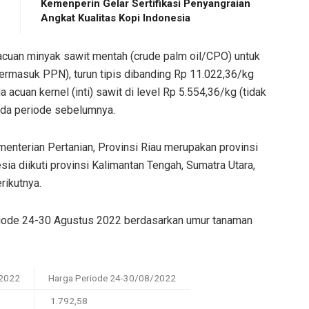
Kemenperin Gelar Sertifikasi Penyangraian
Angkat Kualitas Kopi Indonesia
acuan minyak sawit mentah (crude palm oil/CPO) untuk
 termasuk PPN), turun tipis dibanding Rp 11.022,36/kg
cuan kernel (inti) sawit di level Rp 5.554,36/kg (tidak
ada periode sebelumnya.
enterian Pertanian, Provinsi Riau merupakan provinsi
ia diikuti provinsi Kalimantan Tengah, Sumatra Utara,
rikutnya.
eriode 24-30 Agustus 2022 berdasarkan umur tanaman
/2022
Harga Periode 24-30/08/2022
1.792,58