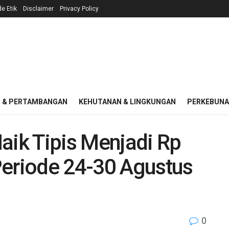
e Etik
Disclaimer
Privacy Policy
I & PERTAMBANGAN
KEHUTANAN & LINGKUNGAN
PERKEBUN
aik Tipis Menjadi Rp
Periode 24-30 Agustus
0