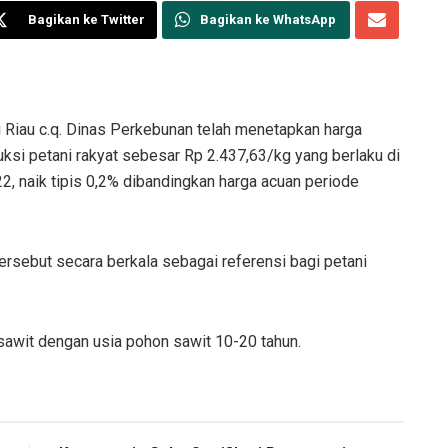
Bagikan ke Twitter
Bagikan ke WhatsApp
Riau c.q. Dinas Perkebunan telah menetapkan harga
ksi petani rakyat sebesar Rp 2.437,63/kg yang berlaku di
2, naik tipis 0,2% dibandingkan harga acuan periode
sebut secara berkala sebagai referensi bagi petani
sawit dengan usia pohon sawit 10-20 tahun.