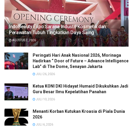
IndoBeauty Expo Sarana Industri Kosmetik dan
Perawatan Tubuh Tingkatkan Daya Saing
AGUSTUS 7, 2026
Peringati Hari Anak Nasional 2026, Morinaga
Hadirkan “ Door of Future – Advance Intelligence
Lab” di The Dome, Senayan Jakarta
JULI 26, 2026
Ketua KONI DKI Hidayat Humaid Dikukuhkan Jadi
Guru Besar Ilmu Kepelatihan Panahan
JULI 10, 2026
Menanti Korban Kutukan Kroasia di Piala Dunia
2026
JULI 6, 2026