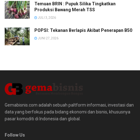
Temuan BRIN : Pupuk Silika Tingkatkan
Produksi Bawang Merah TSS
JULI 3, 2026
POPSI: Tekanan Berlapis Akibat Penerapan B50
JUNI 27, 2026
Gemabisnis.com adalah sebuah paltform informasi, investasi dan
data yang berfokus pada bidang ekonomi dan bisnis, khususnya
pasar komoditi di Indonesia dan global.
Follow Us