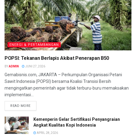
ENERGI & PERTAMBANGAN
POPSI: Tekanan Berlapis Akibat Penerapan B50
BY
ADMIN
JUNI 27, 2026
Gemabisnis.com, JAKARTA – Perkumpulan Organisasi Petani
Sawit Indonesia (POPSI) bersama Koalisi Transisi Bersih
mengingatkan pemerintah agar tidak terburu-buru memaksakan
implementasi...
READ MORE
Kemenperin Gelar Sertifikasi Penyangraian
Angkat Kualitas Kopi Indonesia
APRIL 28, 2026