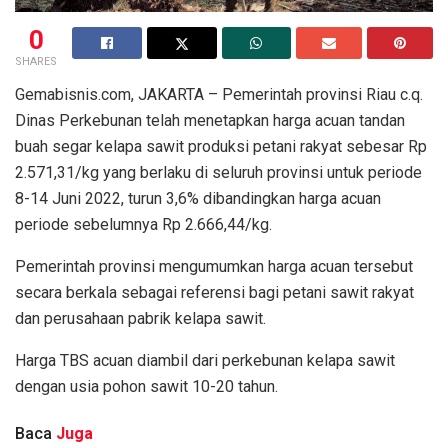
0
SHARES
Gemabisnis.com, JAKARTA – Pemerintah provinsi Riau c.q.
Dinas Perkebunan telah menetapkan harga acuan tandan
buah segar kelapa sawit produksi petani rakyat sebesar Rp
2.571,31/kg yang berlaku di seluruh provinsi untuk periode
8-14 Juni 2022, turun 3,6% dibandingkan harga acuan
periode sebelumnya Rp 2.666,44/kg.
Pemerintah provinsi mengumumkan harga acuan tersebut
secara berkala sebagai referensi bagi petani sawit rakyat
dan perusahaan pabrik kelapa sawit.
Harga TBS acuan diambil dari perkebunan kelapa sawit
dengan usia pohon sawit 10-20 tahun.
Baca
Juga