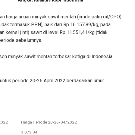
an harga acuan minyak sawit mentah (crude palm oil/CPO)
tidak termasuk PPN), naik dari Rp 16.157,89/kg, pada
kernel (inti) sawit di level Rp 11.551,41/kg (tidak
 periode sebelumnya.
sen minyak sawit mentah terbesar ketiga di Indonesia
 untuk periode 20-26 April 2022 berdasarkan umur
2022
Harga Periode 20-26/04/2022
3.073,04