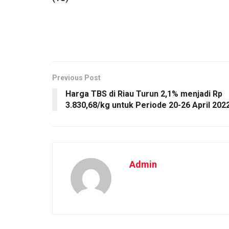
Previous Post
Harga TBS di Riau Turun 2,1% menjadi Rp
3.830,68/kg untuk Periode 20-26 April 202
Admin