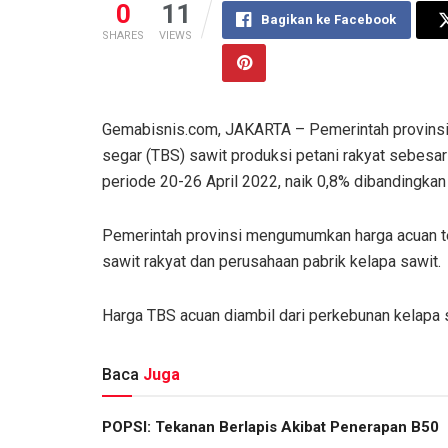
0
11
Bagikan ke Facebook
SHARES
VIEWS
Gemabisnis.com, JAKARTA – Pemerintah provinsi 
segar (TBS) sawit produksi petani rakyat sebesar
periode 20-26 April 2022, naik 0,8% dibandingka
Pemerintah provinsi mengumumkan harga acuan ter
sawit rakyat dan perusahaan pabrik kelapa sawit.
Harga TBS acuan diambil dari perkebunan kelapa 
Baca
Juga
POPSI: Tekanan Berlapis Akibat Penerapan B50