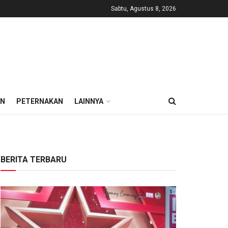
Sabtu, Agustus 8, 2026
AN
PETERNAKAN
LAINNYA
BERITA TERBARU