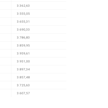
3.362,63
3.555,05
3.655,31
3.690,33
3.786,83
3.859,95
3.959,61
3.951,00
3.897,34
3.857,48
3.725,63
3.607,57