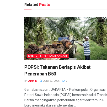
Related
Posts
ENERGI & PERTAMBANGAN
POPSI: Tekanan Berlapis Akibat
Penerapan B50
BY
ADMIN
JUNI 27, 2026
0
Gemabisnis.com, JAKARTA – Perkumpulan Organisasi
Petani Sawit Indonesia (POPSI) bersama Koalisi Transis
Bersih mengingatkan pemerintah agar tidak terburu-
buru memaksakan implementasi...