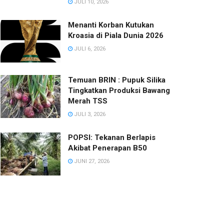
JULI 10, 2026
Menanti Korban Kutukan
Kroasia di Piala Dunia 2026
JULI 6, 2026
Temuan BRIN : Pupuk Silika
Tingkatkan Produksi Bawang
Merah TSS
JULI 3, 2026
POPSI: Tekanan Berlapis
Akibat Penerapan B50
JUNI 27, 2026