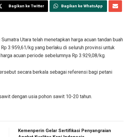
Bagikan ke Twitter
Bagikan ke WhatsApp
Sumatra Utara telah menetapkan harga acuan tandan buah
 Rp 3.959,61/kg yang berlaku di seluruh provinsi untuk
n harga acuan periode sebelumnya Rp 3.929,08/kg.
sebut secara berkala sebagai referensi bagi petani
sawit dengan usia pohon sawit 10-20 tahun.
Kemenperin Gelar Sertifikasi Penyangraian
Angkat Kualitas Kopi Indonesia