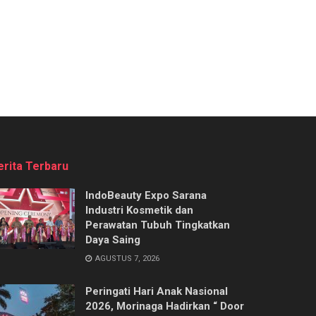
erita Terbaru
IndoBeauty Expo Sarana
Industri Kosmetik dan
Perawatan Tubuh Tingkatkan
Daya Saing
AGUSTUS 7, 2026
Peringati Hari Anak Nasional
2026, Morinaga Hadirkan “ Door