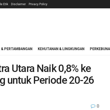
e Etik
Disclaimer
Privacy Policy
I & PERTAMBANGAN
KEHUTANAN & LINGKUNGAN
PERKEBUN
ra Utara Naik 0,8% ke
kg untuk Periode 20-26
0