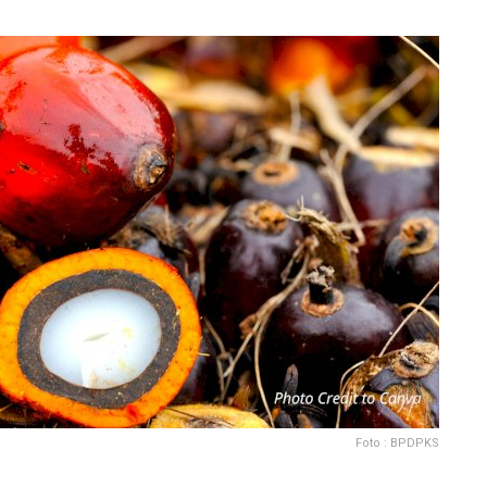
Foto : BPDPKS