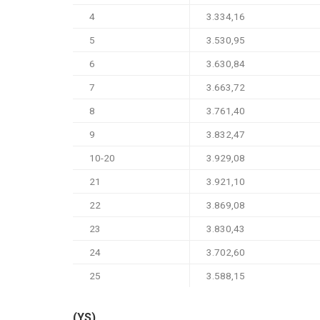
4
3.334,16
5
3.530,95
6
3.630,84
7
3.663,72
8
3.761,40
9
3.832,47
10-20
3.929,08
21
3.921,10
22
3.869,08
23
3.830,43
24
3.702,60
25
3.588,15
(YS)