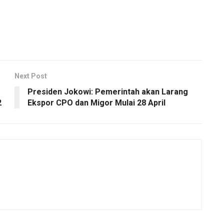
Next Post
Presiden Jokowi: Pemerintah akan Larang
2
Ekspor CPO dan Migor Mulai 28 April