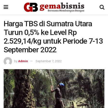
Harga TBS di Sumatra Utara
Turun 0,5% ke Level Rp
2.529,14/kg untuk Periode 7-13
September 2022
by
Admin
September 7, 2022