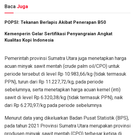
Baca
Juga
POPSI: Tekanan Berlapis Akibat Penerapan B50
Kemenperin Gelar Sertifikasi Penyangraian Angkat
Kualitas Kopi Indonesia
Pemerintah provinsi Sumatra Utara juga menetapkan harga
acuan minyak sawit mentah (crude palm oil/CPO) untuk
periode tersebut di level Rp 10.983,66/kg (tidak termasuk
PPN), turun dari Rp 11.227,72/kg, pada periode
sebelumnya, serta menetapkan harga acuan kernel (inti)
sawit di level Rp 6.320,38/kg (tidak termasuk PPN), naik
dari Rp 6.270,97/kg pada periode sebelumnya.
Menurut data yang dikeluarkan Badan Pusat Statistik (BPS),
pada tahun 2021 Provinsi Sumatra Utara merupakan provinsi
produsen minyak sawit mentah (CPO) terbesar ketiga di