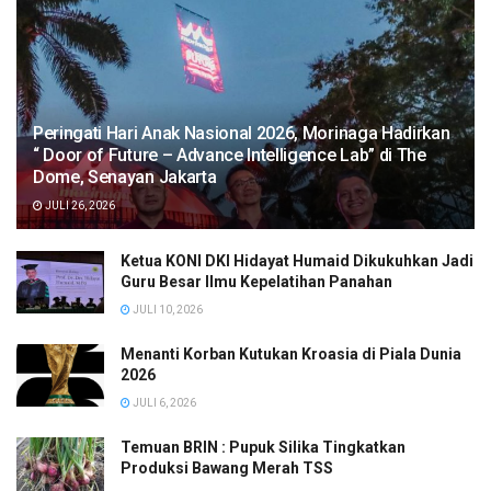
Peringati Hari Anak Nasional 2026, Morinaga Hadirkan
“ Door of Future – Advance Intelligence Lab” di The
Dome, Senayan Jakarta
JULI 26, 2026
Ketua KONI DKI Hidayat Humaid Dikukuhkan Jadi
Guru Besar Ilmu Kepelatihan Panahan
JULI 10, 2026
Menanti Korban Kutukan Kroasia di Piala Dunia
2026
JULI 6, 2026
Temuan BRIN : Pupuk Silika Tingkatkan
Produksi Bawang Merah TSS