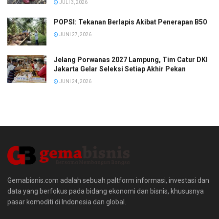
JULI 3, 2026
POPSI: Tekanan Berlapis Akibat Penerapan B50
JUNI 27, 2026
Jelang Porwanas 2027 Lampung, Tim Catur DKI
Jakarta Gelar Seleksi Setiap Akhir Pekan
JUNI 24, 2026
Gemabisnis.com adalah sebuah paltform informasi, investasi dan
data yang berfokus pada bidang ekonomi dan bisnis, khususnya
pasar komoditi di Indonesia dan global.