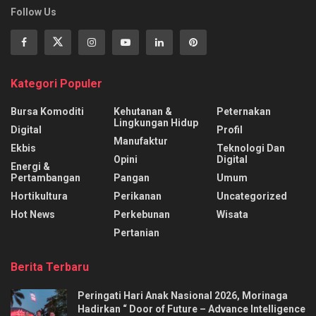
Follow Us
Kategori Populer
Bursa Komoditi
Kehutanan &
Peternakan
Lingkungan Hidup
Digital
Profil
Manufaktur
Ekbis
Teknologi Dan
Opini
Digital
Energi &
Pertambangan
Pangan
Umum
Hortikultura
Perikanan
Uncategorized
Hot News
Perkebunan
Wisata
Pertanian
Berita Terbaru
Peringati Hari Anak Nasional 2026, Morinaga
Hadirkan “ Door of Future – Advance Intelligence