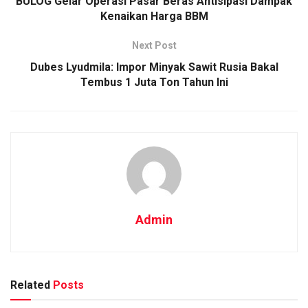
BULOG Gelar Operasi Pasar Beras Antisipasi Dampak
Kenaikan Harga BBM
Next Post
Dubes Lyudmila: Impor Minyak Sawit Rusia Bakal
Tembus 1 Juta Ton Tahun Ini
Admin
Related
Posts