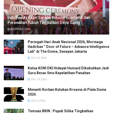
IndoBeauty Expo Sarana Industri Kosmetik dan
Perawatan Tubuh Tingkatkan Daya Saing
AGUSTUS 7, 2026
Peringati Hari Anak Nasional 2026, Morinaga
Hadirkan “ Door of Future – Advance Intelligence
Lab” di The Dome, Senayan Jakarta
JULI 26, 2026
Ketua KONI DKI Hidayat Humaid Dikukuhkan Jadi
Guru Besar Ilmu Kepelatihan Panahan
JULI 10, 2026
Menanti Korban Kutukan Kroasia di Piala Dunia
2026
JULI 6, 2026
Temuan BRIN : Pupuk Silika Tingkatkan