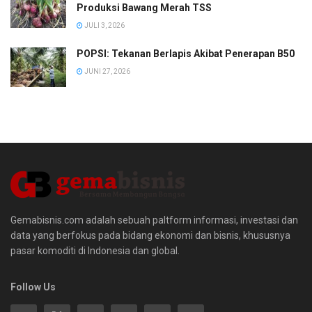
Produksi Bawang Merah TSS
JULI 3, 2026
POPSI: Tekanan Berlapis Akibat Penerapan B50
JUNI 27, 2026
Gemabisnis.com adalah sebuah paltform informasi, investasi dan
data yang berfokus pada bidang ekonomi dan bisnis, khususnya
pasar komoditi di Indonesia dan global.
Follow Us