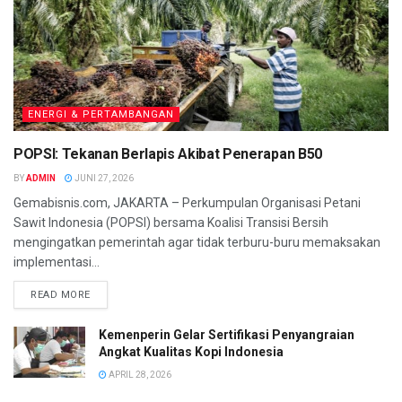
ENERGI & PERTAMBANGAN
POPSI: Tekanan Berlapis Akibat Penerapan B50
BY
ADMIN
JUNI 27, 2026
Gemabisnis.com, JAKARTA – Perkumpulan Organisasi Petani
Sawit Indonesia (POPSI) bersama Koalisi Transisi Bersih
mengingatkan pemerintah agar tidak terburu-buru memaksakan
implementasi...
READ MORE
Kemenperin Gelar Sertifikasi Penyangraian
Angkat Kualitas Kopi Indonesia
APRIL 28, 2026