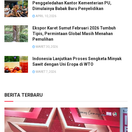
Penggeledahan Kantor Kementerian PU,
Dimulainya Babak Baru Penyelidikan
APRIL 10, 2026
Ekspor Karet Sumut Februari 2026 Tumbuh
Tipis, Permintaan Global Masih Menahan
Pemulihan
MARET 30, 2026
Indonesia Lanjutkan Proses Sengketa Minyak
Sawit dengan Uni Eropa di WTO
MARET 7, 2026
BERITA TERBARU