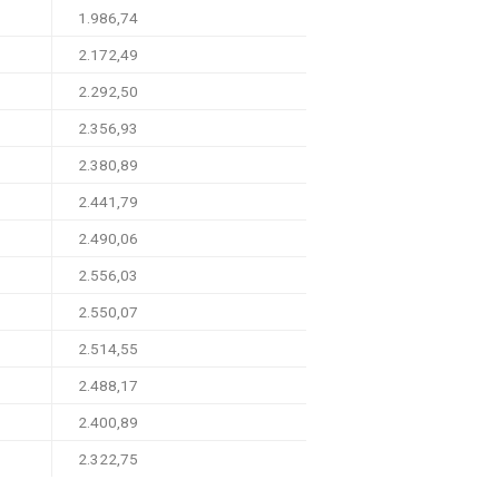
1.986,74
2.172,49
2.292,50
2.356,93
2.380,89
2.441,79
2.490,06
2.556,03
2.550,07
2.514,55
2.488,17
2.400,89
2.322,75