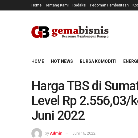
Home
Tentang Kami
Redaksi
Pedoman Pemberitaan
Kod
HOME
HOT NEWS
BURSA KOMODITI
ENERG
Harga TBS di Sumat
Level Rp 2.556,03/k
Juni 2022
by
Admin
Juni 16, 2022