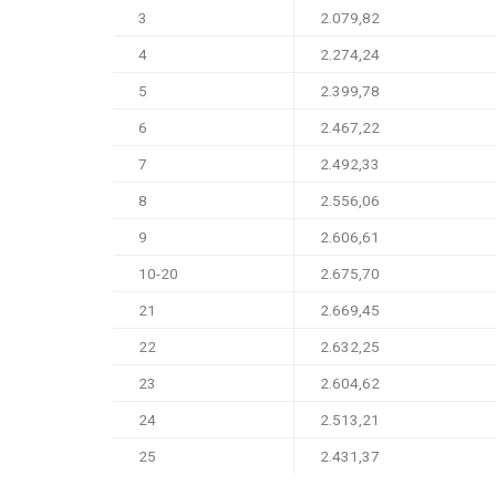
3
2.079,82
4
2.274,24
5
2.399,78
6
2.467,22
7
2.492,33
8
2.556,06
9
2.606,61
10-20
2.675,70
21
2.669,45
22
2.632,25
23
2.604,62
24
2.513,21
25
2.431,37