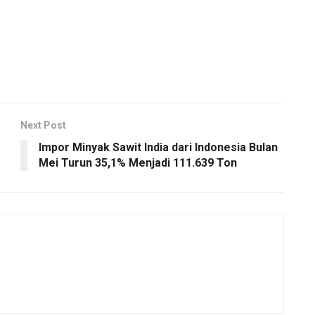
Next Post
Impor Minyak Sawit India dari Indonesia Bulan
Mei Turun 35,1% Menjadi 111.639 Ton