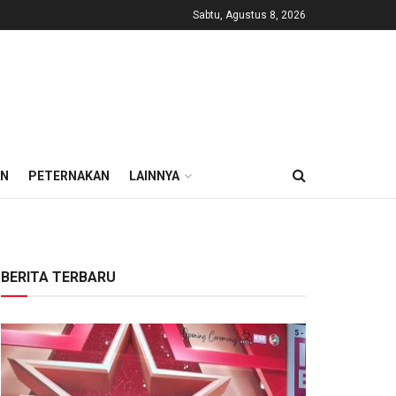
Sabtu, Agustus 8, 2026
AN
PETERNAKAN
LAINNYA
BERITA TERBARU