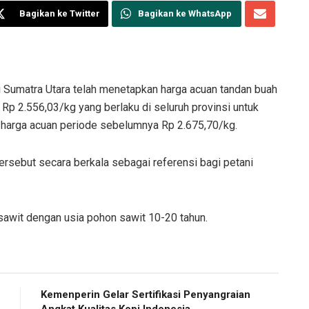
Bagikan ke Twitter
Bagikan ke WhatsApp
Sumatra Utara telah menetapkan harga acuan tandan buah
 Rp 2.556,03/kg yang berlaku di seluruh provinsi untuk
 harga acuan periode sebelumnya Rp 2.675,70/kg.
sebut secara berkala sebagai referensi bagi petani
sawit dengan usia pohon sawit 10-20 tahun.
Kemenperin Gelar Sertifikasi Penyangraian
Angkat Kualitas Kopi Indonesia