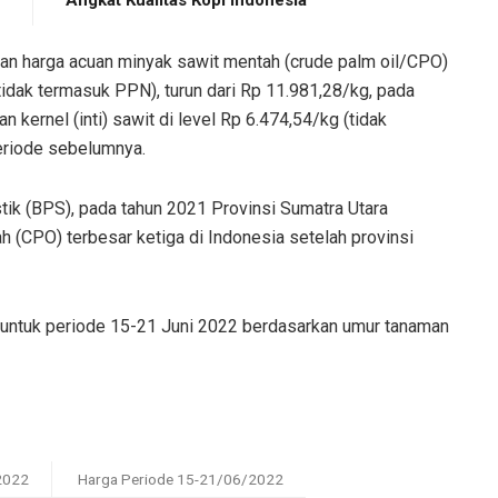
an harga acuan minyak sawit mentah (crude palm oil/CPO)
tidak termasuk PPN), turun dari Rp 11.981,28/kg, pada
kernel (inti) sawit di level Rp 6.474,54/kg (tidak
eriode sebelumnya.
tik (BPS), pada tahun 2021 Provinsi Sumatra Utara
 (CPO) terbesar ketiga di Indonesia setelah provinsi
a untuk periode 15-21 Juni 2022 berdasarkan umur tanaman
2022
Harga Periode 15-21/06/2022