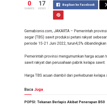
0
17
Bagikan ke Facebook
SHARES
VIEWS
Gemabisnis.com, JAKARTA – Pemerintah provinsi 
segar (TBS) sawit produksi petani rakyat sebesar
periode 15-21 Juni 2022, turun4,5% dibandingkan
Pemerintah provinsi mengumumkan harga acuan ter
sawit rakyat dan perusahaan pabrik kelapa sawit.
Harga TBS acuan diambil dari perkebunan kelapa 
Baca
Juga
POPSI: Tekanan Berlapis Akibat Penerapan B50