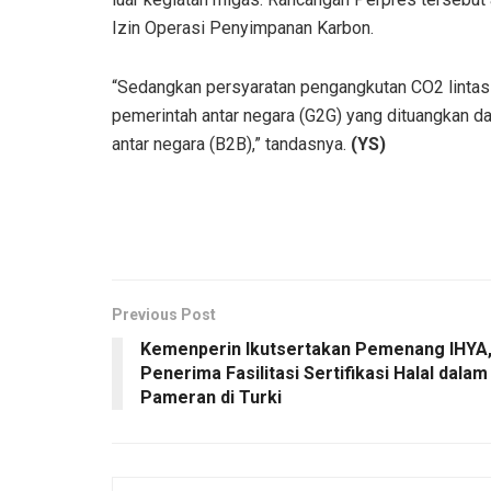
Izin Operasi Penyimpanan Karbon.
“Sedangkan persyaratan pengangkutan CO2 lintas 
pemerintah antar negara (G2G) yang dituangkan dal
antar negara (B2B),” tandasnya.
(YS)
Previous Post
Kemenperin Ikutsertakan Pemenang IHYA
Penerima Fasilitasi Sertifikasi Halal dalam
Pameran di Turki