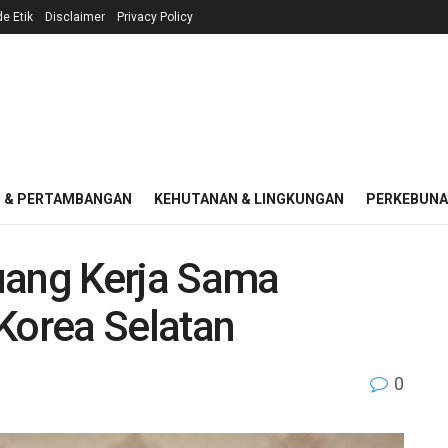
e Etik
Disclaimer
Privacy Policy
I & PERTAMBANGAN
KEHUTANAN & LINGKUNGAN
PERKEBUN
uang Kerja Sama
orea Selatan
0