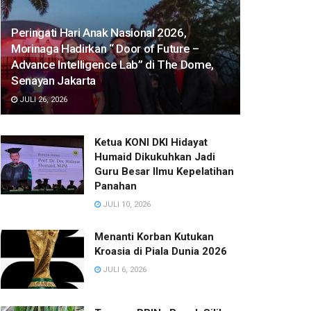
Peringati Hari Anak Nasional 2026,
Morinaga Hadirkan “ Door of Future –
Advance Intelligence Lab” di The Dome,
Senayan Jakarta
JULI 26, 2026
Ketua KONI DKI Hidayat
Humaid Dikukuhkan Jadi
Guru Besar Ilmu Kepelatihan
Panahan
JULI 10, 2026
Menanti Korban Kutukan
Kroasia di Piala Dunia 2026
JULI 6, 2026