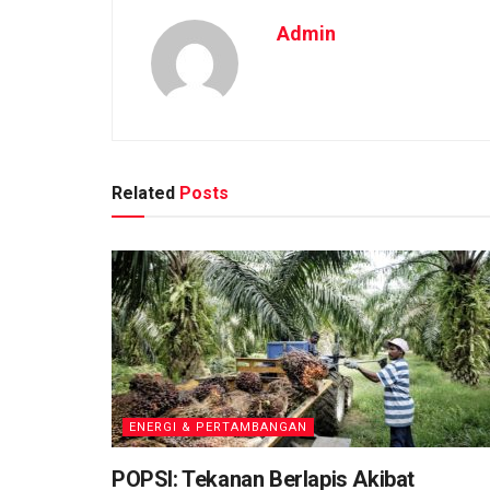
Admin
Related
Posts
ENERGI & PERTAMBANGAN
POPSI: Tekanan Berlapis Akibat