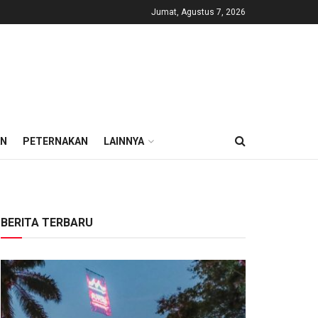
Jumat, Agustus 7, 2026
AN
PETERNAKAN
LAINNYA
BERITA TERBARU