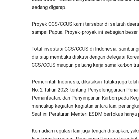
sedang digarap.
Proyek CCS/CCUS kami tersebar di seluruh daerah 
sampai Papua. Proyek-proyek ini sebagian besar 
Total investasi CCS/CCUS di Indonesia, sambungny
dia siap membuka diskusi dengan delegasi Korea 
CCS/CCUS maupun peluang kerja sama karbon tra
Pemerintah Indonesia, dikatakan Tutuka juga tel
No. 2 Tahun 2023 tentang Penyelenggaraan Pena
Pemanfaatan, dan Penyimpanan Karbon pada Kegia
mencakup kegiatan-kegiatan antara lain: penangka
Saat ini Peraturan Menteri ESDM berfokus hanya p
Kemudian regulasi lain juga tengah disiapkan, ya
luar kegiatan migas. Rancangan Perpres tersebut