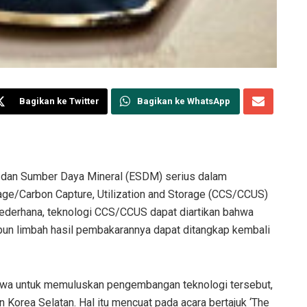
Bagikan ke Twitter
Bagikan ke WhatsApp
 dan Sumber Daya Mineral (ESDM) serius dalam
age/Carbon Capture, Utilization and Storage (CCS/CCUS)
 sederhana, teknologi CCS/CCUS dapat diartikan bahwa
upun limbah hasil pembakarannya dapat ditangkap kembali
wa untuk memuluskan pengembangan teknologi tersebut,
 Korea Selatan. Hal itu mencuat pada acara bertajuk ‘The