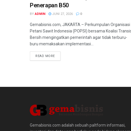
Penerapan B50
BY
ADMIN
JUNI 27, 2026
0
Gemabisnis.com, JAKARTA – Perkumpulan Organisasi
Petani Sawit Indonesia (POPSI) bersama Koalisi Transis
Bersih mengingatkan pemerintah agar tidak terburu-
buru memaksakan implementasi...
READ MORE
Gemabisnis.com adalah sebuah paltform informasi,