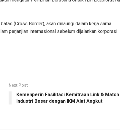
batas (Cross Border), akan dinaungi dalam kerja sama
am perjanjian internasional sebelum dijalankan korporasi
Next Post
,
Kemenperin Fasilitasi Kemitraan Link & Match
Industri Besar dengan IKM Alat Angkut