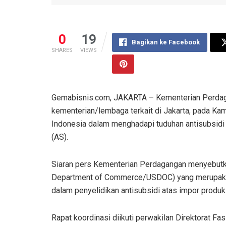
0
19
Bagikan ke Facebook
SHARES
VIEWS
Gemabisnis.com, JAKARTA – Kementerian Perdag
kementerian/lembaga terkait di Jakarta, pada K
Indonesia dalam menghadapi tuduhan antisubsidi 
(AS).
Siaran pers Kementerian Perdagangan menyebut
Department of Commerce/USDOC) yang merupakan
dalam penyelidikan antisubsidi atas impor produk
Rapat koordinasi diikuti perwakilan Direktorat Fa