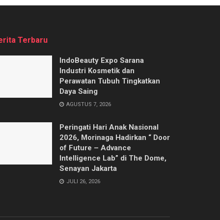
erita Terbaru
IndoBeauty Expo Sarana
Industri Kosmetik dan
Perawatan Tubuh Tingkatkan
Daya Saing
AGUSTUS 7, 2026
Peringati Hari Anak Nasional
2026, Morinaga Hadirkan “ Door
of Future – Advance
Intelligence Lab” di The Dome,
Senayan Jakarta
JULI 26, 2026