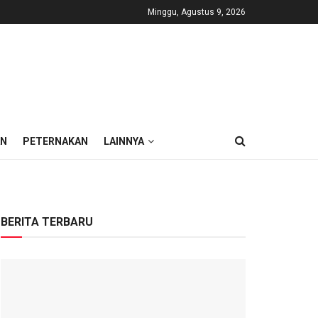
Minggu, Agustus 9, 2026
AN
PETERNAKAN
LAINNYA
BERITA TERBARU