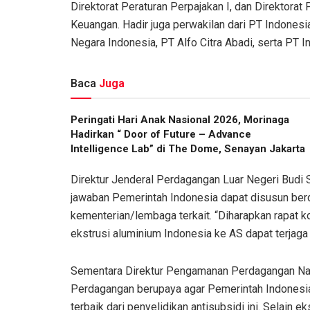
Direktorat Peraturan Perpajakan I, dan Direktorat
Keuangan. Hadir juga perwakilan dari PT Indones
Negara Indonesia, PT Alfo Citra Abadi, serta PT In
Baca
Juga
Peringati Hari Anak Nasional 2026, Morinaga
Hadirkan “ Door of Future – Advance
Intelligence Lab” di The Dome, Senayan Jakarta
Direktur Jenderal Perdagangan Luar Negeri Budi S
jawaban Pemerintah Indonesia dapat disusun berda
kementerian/lembaga terkait. “Diharapkan rapat 
ekstrusi aluminium Indonesia ke AS dapat terjaga d
Sementara Direktur Pengamanan Perdagangan Na
Perdagangan berupaya agar Pemerintah Indonesia
terbaik dari penyelidikan antisubsidi ini. Selain 