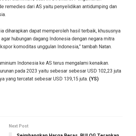
e remedies dari AS yaitu penyelidikan antidumping dan
ia.
ia diharapkan dapat memperoleh hasil terbaik, khususnya
a, agar hubungan dagang Indonesia dengan negara mitra
 ekspor komoditas unggulan Indonesia,” tambah Natan.
uminium Indonesia ke AS terus mengalami kenaikan.
urunan pada 2023 yaitu sebesar sebesar USD 102,23 juta
ya yang tercatat sebesar USD 139,15 juta.
(YS)
Next Post
Seimbangkan Harga Beras, BULOG Terapkan