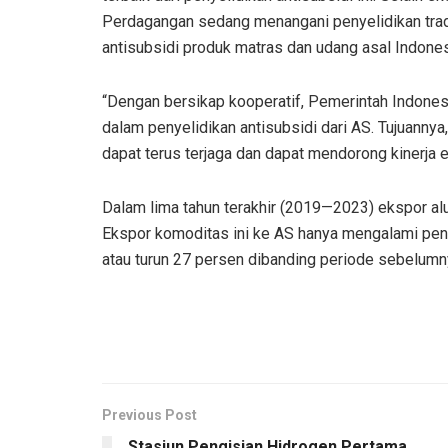
Perdagangan sedang menangani penyelidikan trad
antisubsidi produk matras dan udang asal Indones
“Dengan bersikap kooperatif, Pemerintah Indones
dalam penyelidikan antisubsidi dari AS. Tujuanny
dapat terus terjaga dan dapat mendorong kinerja
Dalam lima tahun terakhir (2019—2023) ekspor al
Ekspor komoditas ini ke AS hanya mengalami pen
atau turun 27 persen dibanding periode sebelumn
Previous Post
Stasiun Pengisian Hidrogen Pertama