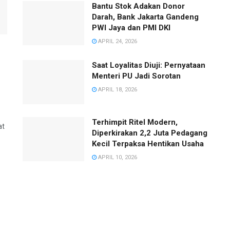
Bantu Stok Adakan Donor
Darah, Bank Jakarta Gandeng
PWI Jaya dan PMI DKI
APRIL 24, 2026
Saat Loyalitas Diuji: Pernyataan
Menteri PU Jadi Sorotan
,
APRIL 18, 2026
Terhimpit Ritel Modern,
at
Diperkirakan 2,2 Juta Pedagang
Kecil Terpaksa Hentikan Usaha
APRIL 10, 2026