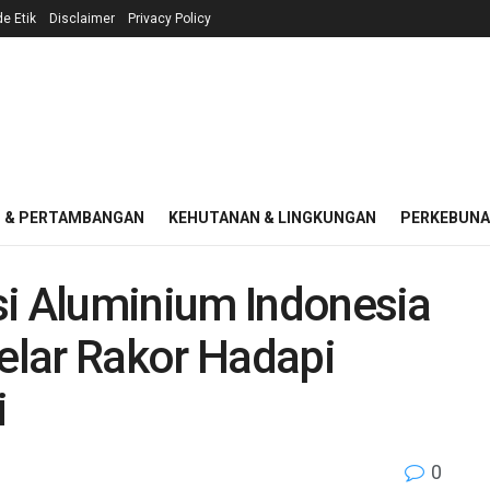
e Etik
Disclaimer
Privacy Policy
I & PERTAMBANGAN
KEHUTANAN & LINGKUNGAN
PERKEBUN
si Aluminium Indonesia
lar Rakor Hadapi
i
0