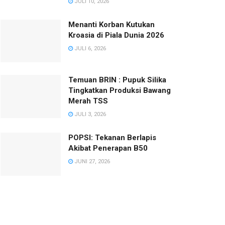
JULI 10, 2026
Menanti Korban Kutukan
Kroasia di Piala Dunia 2026
JULI 6, 2026
Temuan BRIN : Pupuk Silika
Tingkatkan Produksi Bawang
Merah TSS
JULI 3, 2026
POPSI: Tekanan Berlapis
Akibat Penerapan B50
JUNI 27, 2026