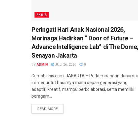
EKBIS
Peringati Hari Anak Nasional 2026,
Morinaga Hadirkan “ Door of Future –
Advance Intelligence Lab” di The Dome
Senayan Jakarta
BY
ADMIN
JULI 26, 2026
0
Gemabisnis.com, JAKARTA – Perkembangan dunia sa
ini menuntut hadirnya masa depan generasi yang
adaptif, kreatif, mampu berkolaborasi, serta memiliki
beragam...
READ MORE