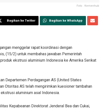
Foto : Kemenhub
Bagikan ke Twitter
Bagikan ke WhatsApp
angan menggelar rapat koordinasi dengan
amis, (15/2) untuk membahas jawaban Pemerintah
produk ekstrusi aluminium Indonesia ke Amerika Serikat
kan Departemen Perdagangan AS (United States
 Otoritas AS telah mengirimkan kuesioner tambahan
 ekstrusi aluminium asal Indonesia.
silitas Kepabeanan Direktorat Jenderal Bea dan Cukai,