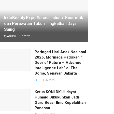
IndoBeauty Expo Sarana Industri Kosmetik
dan Perawatan Tubuh Tingkatkan Daya
Saing
AGUSTUS 7, 2026
Peringati Hari Anak Nasional
2026, Morinaga Hadirkan “
Door of Future – Advance
Intelligence Lab” di The
Dome, Senayan Jakarta
JULI 26, 2026
Ketua KONI DKI Hidayat
Humaid Dikukuhkan Jadi
Guru Besar Ilmu Kepelatihan
Panahan