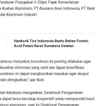
 Peraturan Perpajakan II Ditjen Pajak Kementerian
ia Asahan Aluminium, PT Asuransi Asei Indonesia, PT Bank
dal Aluminium Industri.
Hankook Tire Indonesia Bantu Bahan Formic
Acid Petani Karet Sumatera Selatan
antoso menyebut, koordinasi ini penting dilakukan agar
sarkan informasi yang valid dan dapat diverifikasi
koordinasi ini dapat menghasilkan masukan agar ekspor
an ditingkatkan,” ujar Budi.
tan Kambuno mengatakan, Direktorat Pengamanan
 dapat terus bersikap kooperatif untuk memperoleh hasil
ekstrusi aluminium, saat ini Direktorat Pengamanan