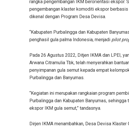
rangka pengembangan IKM berorientasi ekspor. Sin
pengembangan klaster komoditi ekspor berbasis
dikenal dengan Program Desa Devisa.
“Kabupaten Purbalingga dan Kabupaten Banyumas 
penghasil gula palma Indonesia, menjadi
pilot pro
Pada 26 Agustus 2022, Ditjen IKMA dan LPEI, ya
Arwana Citramulia Tbk, telah menyerahkan bantua
penyimpanan gula semut kepada empat kelompok 
Purbalingga dan Banyumas.
“Kegiatan ini merupakan rangkaian program pemb
Purbalingga dan Kabupaten Banyumas, sehingga t
ekspor IKM gula semut,” tandasnya.
Dirjen IKMA menambahkan, Desa Devisa Klaster G