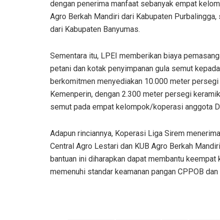
dengan penerima manfaat sebanyak empat kelompo
Agro Berkah Mandiri dari Kabupaten Purbalingga
dari Kabupaten Banyumas.
Sementara itu, LPEI memberikan biaya pemasang
petani dan kotak penyimpanan gula semut kepada 
berkomitmen menyediakan 10.000 meter persegi k
Kemenperin, dengan 2.300 meter persegi keramik 
semut pada empat kelompok/koperasi anggota De
Adapun rinciannya, Koperasi Liga Sirem menerim
Central Agro Lestari dan KUB Agro Berkah Mandi
bantuan ini diharapkan dapat membantu keempat
memenuhi standar keamanan pangan CPPOB dan 