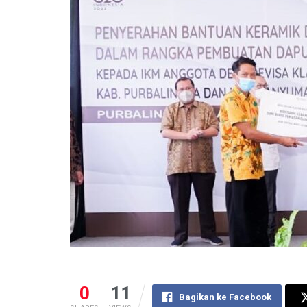
0
11
Bagikan ke Facebook