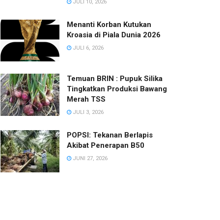
JULI 10, 2026
Menanti Korban Kutukan
Kroasia di Piala Dunia 2026
JULI 6, 2026
Temuan BRIN : Pupuk Silika
Tingkatkan Produksi Bawang
Merah TSS
JULI 3, 2026
POPSI: Tekanan Berlapis
Akibat Penerapan B50
JUNI 27, 2026