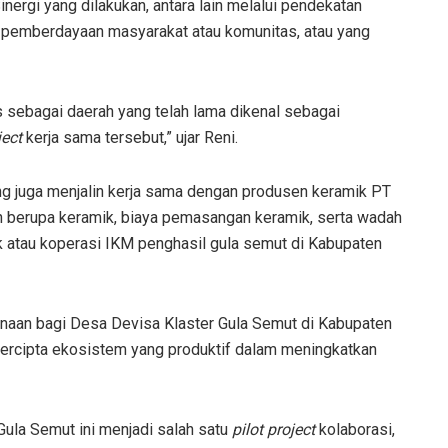
ergi yang dilakukan, antara lain melalui pendekatan
 pemberdayaan masyarakat atau komunitas, atau yang
sebagai daerah yang telah lama dikenal sebagai
ject
kerja sama tersebut,” ujar Reni.
ng juga menjalin kerja sama dengan produsen keramik PT
n berupa keramik, biaya pemasangan keramik, serta wadah
atau koperasi IKM penghasil gula semut di Kabupaten
inaan bagi Desa Devisa Klaster Gula Semut di Kabupaten
ercipta ekosistem yang produktif dalam meningkatkan
ula Semut ini menjadi salah satu
pilot project
kolaborasi,