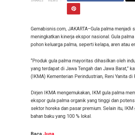
SHARES
VIEWS
Gemabisnis.com, JAKARTA–Gula palma menjadi sa
meningkatkan kinerja ekspor nasional. Gula palma 
pohon keluarga palma, seperti kelapa, aren atau ena
“Produk gula palma mayoritas dihasilkan oleh ind
yang terdapat di Jawa Tengah dan Jawa Barat,” ka
(IKMA) Kementerian Perindustrian, Reni Yanita di
Dirjen IKMA mengemukakan, IKM gula palma memil
ekspor gula palma organik yang tinggi dan potens
sektor horeka dan pasar premium. Selain itu, IKM
bahan baku yang 100 % lokal.
Baca
Juga