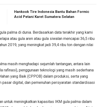
Hankook Tire Indonesia Bantu Bahan Formic
Acid Petani Karet Sumatera Selatan
la palma di dunia. Berdasarkan data terakhir yang kami
kelapa atau gula aren atau gula siwalan mencapai 36,5 ribu
ahun 2019, yang meningkat jadi 39,4 ribu ton dengan nilai
lma masih menghadapi sejumlah tantangan, antara lain
la rafinasi), penggunaan teknologi yang masih sederhana
lahan yang Baik (CPPOB) dalam produksi, serta yang
n pasar digital, dan pemenuhan persyaratan standardisasi
an untuk meningkatkan kapasitas IKM gula palma dalam