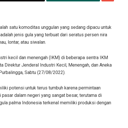
lah satu komoditas unggulan yang sedang dipacu untuk
adalah jenis gula yang terbuat dari seratus persen nira
u, lontar, atau siwalan.
ustri kecil dan menengah (IKM) di beberapa sentra IKM
ta Direktur Jenderal Industri Kecil, Menengah, dan Aneka
 Purbalingga, Sabtu (27/08/2022).
iki potensi untuk terus tumbuh karena permintaan
i pasar dalam negeri yang sangat besar, terutama di
 gula palma Indonesia terkenal memiliki produksi dengan