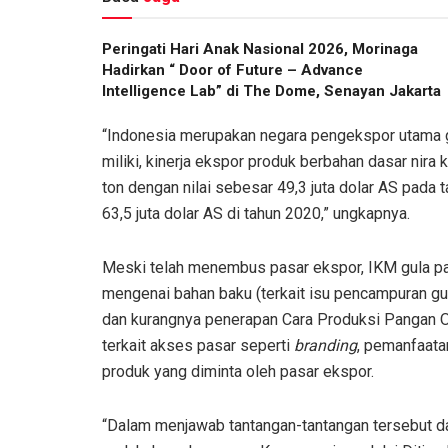
Peringati Hari Anak Nasional 2026, Morinaga
Hadirkan “ Door of Future – Advance
Intelligence Lab” di The Dome, Senayan Jakarta
“Indonesia merupakan negara pengekspor utama gu
miliki, kinerja ekspor produk berbahan dasar nira 
ton dengan nilai sebesar 49,3 juta dolar AS pada t
63,5 juta dolar AS di tahun 2020,” ungkapnya.
Meski telah menembus pasar ekspor, IKM gula pa
mengenai bahan baku (terkait isu pencampuran gu
dan kurangnya penerapan Cara Produksi Pangan O
terkait akses pasar seperti
branding
, pemanfaata
produk yang diminta oleh pasar ekspor.
“Dalam menjawab tantangan-tantangan tersebut d