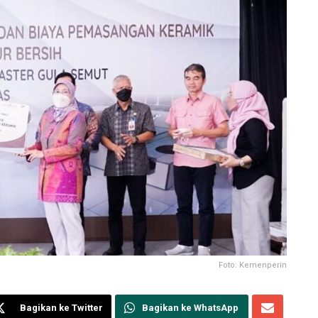
Foto: Kemenperin
Bagikan ke Twitter
Bagikan ke WhatsApp