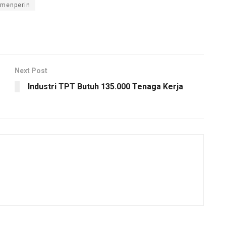
emenperin
Next Post
Industri TPT Butuh 135.000 Tenaga Kerja