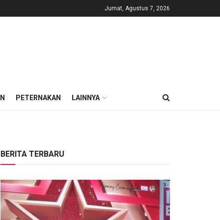
Jumat, Agustus 7, 2026
AN
PETERNAKAN
LAINNYA
BERITA TERBARU