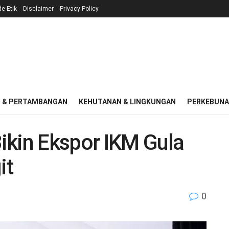
e Etik
Disclaimer
Privacy Policy
I & PERTAMBANGAN
KEHUTANAN & LINGKUNGAN
PERKEBUN
ikin Ekspor IKM Gula
it
0