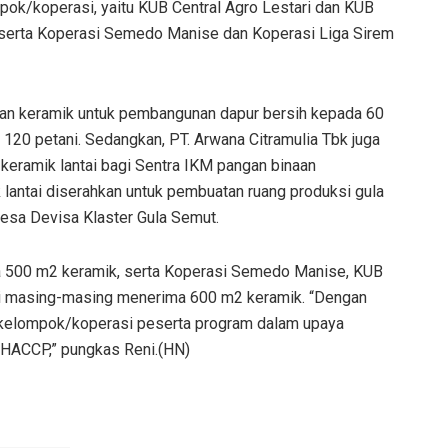
k/koperasi, yaitu KUB Central Agro Lestari dan KUB
, serta Koperasi Semedo Manise dan Koperasi Liga Sirem
an keramik untuk pembangunan dapur bersih kepada 60
120 petani. Sedangkan, PT. Arwana Citramulia Tbk juga
eramik lantai bagi Sentra IKM pangan binaan
lantai diserahkan untuk pembuatan ruang produksi gula
sa Devisa Klaster Gula Semut.
a 500 m2 keramik, serta Koperasi Semedo Manise, KUB
ri masing-masing menerima 600 m2 keramik. “Dengan
 kelompok/koperasi peserta program dalam upaya
HACCP,” pungkas Reni.(HN)