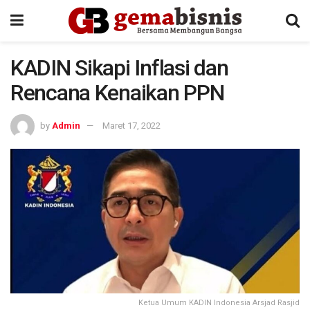
KADIN Sikapi Inflasi dan
Rencana Kenaikan PPN
by
Admin
Maret 17, 2022
Ketua Umum KADIN Indonesia Arsjad Rasjid