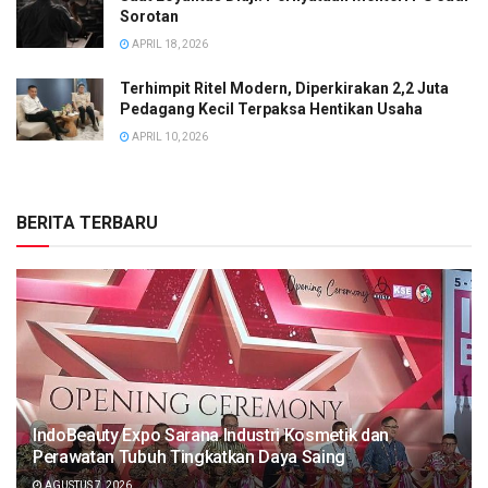
Sorotan
APRIL 18, 2026
Terhimpit Ritel Modern, Diperkirakan 2,2 Juta
Pedagang Kecil Terpaksa Hentikan Usaha
APRIL 10, 2026
BERITA TERBARU
IndoBeauty Expo Sarana Industri Kosmetik dan
Perawatan Tubuh Tingkatkan Daya Saing
AGUSTUS 7, 2026