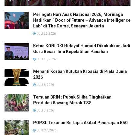
Peringati Hari Anak Nasional 2026, Morinaga
Hadirkan “ Door of Future – Advance Intelligence
Lab” di The Dome, Senayan Jakarta
JULI 26, 2026
Ketua KONI DKI Hidayat Humaid Dikukuhkan Jadi
Guru Besar Ilmu Kepelatihan Panahan
JULI 10, 2026
Menanti Korban Kutukan Kroasia di Piala Dunia
2026
JULI 6, 2026
Temuan BRIN : Pupuk Silika Tingkatkan
Produksi Bawang Merah TSS
JULI 3, 2026
POPSI: Tekanan Berlapis Akibat Penerapan B50
JUNI 27, 2026