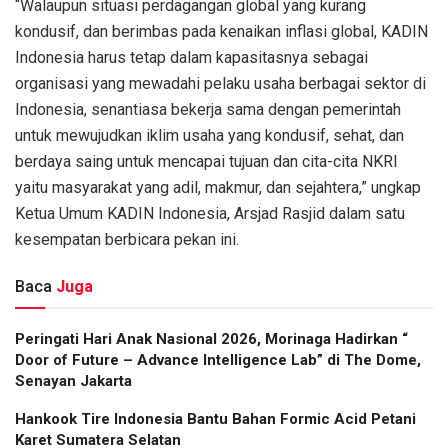
“Walaupun situasi perdagangan global yang kurang
kondusif, dan berimbas pada kenaikan inflasi global, KADIN
Indonesia harus tetap dalam kapasitasnya sebagai
organisasi yang mewadahi pelaku usaha berbagai sektor di
Indonesia, senantiasa bekerja sama dengan pemerintah
untuk mewujudkan iklim usaha yang kondusif, sehat, dan
berdaya saing untuk mencapai tujuan dan cita-cita NKRI
yaitu masyarakat yang adil, makmur, dan sejahtera,” ungkap
Ketua Umum KADIN Indonesia, Arsjad Rasjid dalam satu
kesempatan berbicara pekan ini.
Baca
Juga
Peringati Hari Anak Nasional 2026, Morinaga Hadirkan “
Door of Future – Advance Intelligence Lab” di The Dome,
Senayan Jakarta
Hankook Tire Indonesia Bantu Bahan Formic Acid Petani
Karet Sumatera Selatan