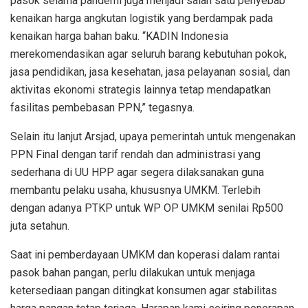
pasok selama pandemi juga menjadi salah satu penyebab
kenaikan harga angkutan logistik yang berdampak pada
kenaikan harga bahan baku. “KADIN Indonesia
merekomendasikan agar seluruh barang kebutuhan pokok,
jasa pendidikan, jasa kesehatan, jasa pelayanan sosial, dan
aktivitas ekonomi strategis lainnya tetap mendapatkan
fasilitas pembebasan PPN,” tegasnya.
Selain itu lanjut Arsjad, upaya pemerintah untuk mengenakan
PPN Final dengan tarif rendah dan administrasi yang
sederhana di UU HPP agar segera dilaksanakan guna
membantu pelaku usaha, khususnya UMKM. Terlebih
dengan adanya PTKP untuk WP OP UMKM senilai Rp500
juta setahun.
Saat ini pemberdayaan UMKM dan koperasi dalam rantai
pasok bahan pangan, perlu dilakukan untuk menjaga
ketersediaan pangan ditingkat konsumen agar stabilitas