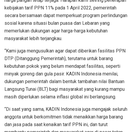
harga pangan tetap terjaga. Harapan kami seiring penerapan
kebijakan tarif PPN 11% pada 1 April 2022, pemerintah
secara bersamaan dapat memperkuat program perlindungan
sosial karena situasi bulan puasa dan Lebaran yang
memerlukan dukungan agar harga-harga kebutuhan
masyarakat lebih terjangkau.
“Kami juga mengusulkan agar dapat diberikan fasilitas PPN
DTP (Ditanggung Pemerintah), terutama untuk barang
kebutuhan pokok yang belum mendapat fasilitas, seperti
minyak goreng dan gula pasir. KADIN Indonesia menilai,
dukungan pemerintah dalam bentuk tambahan nilai Bantuan
Langsung Tunai (BLT) bagi masyarakat yang kurang mampu
masih diperlukan selama inflasi global ini berlangsung.
“Di saat yang sama, KADIN Indonesia juga mengajak seluruh
anggota untuk berkomitmen tidak menaikkan harga barang
dan jasa pada saat kenaikan tarif PPN ini, dan turut