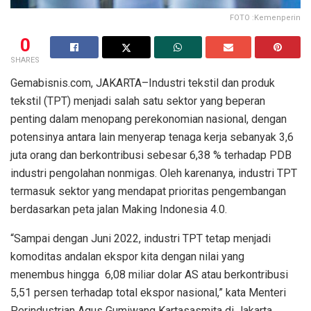
FOTO :Kemenperin
0
SHARES
Gemabisnis.com, JAKARTA–Industri tekstil dan produk
tekstil (TPT) menjadi salah satu sektor yang beperan
penting dalam menopang perekonomian nasional, dengan
potensinya antara lain menyerap tenaga kerja sebanyak 3,6
juta orang dan berkontribusi sebesar 6,38 % terhadap PDB
industri pengolahan nonmigas. Oleh karenanya, industri TPT
termasuk sektor yang mendapat prioritas pengembangan
berdasarkan peta jalan Making Indonesia 4.0.
“Sampai dengan Juni 2022, industri TPT tetap menjadi
komoditas andalan ekspor kita dengan nilai yang
menembus hingga 6,08 miliar dolar AS atau berkontribusi
5,51 persen terhadap total ekspor nasional,” kata Menteri
Perindustrian Agus Gumiwang Kartasasmita di Jakarta,