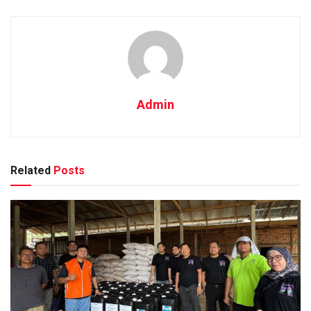
Admin
Related
Posts