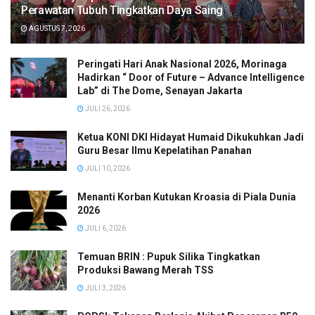
Perawatan Tubuh Tingkatkan Daya Saing
AGUSTUS 7, 2026
Peringati Hari Anak Nasional 2026, Morinaga
Hadirkan “ Door of Future – Advance Intelligence
Lab” di The Dome, Senayan Jakarta
JULI 26, 2026
Ketua KONI DKI Hidayat Humaid Dikukuhkan Jadi
Guru Besar Ilmu Kepelatihan Panahan
JULI 10, 2026
Menanti Korban Kutukan Kroasia di Piala Dunia
2026
JULI 6, 2026
Temuan BRIN : Pupuk Silika Tingkatkan
Produksi Bawang Merah TSS
JULI 3, 2026