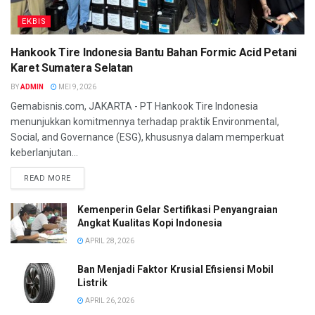
EKBIS
Hankook Tire Indonesia Bantu Bahan Formic Acid Petani
Karet Sumatera Selatan
BY
ADMIN
MEI 9, 2026
Gemabisnis.com, JAKARTA - PT Hankook Tire Indonesia
menunjukkan komitmennya terhadap praktik Environmental,
Social, and Governance (ESG), khususnya dalam memperkuat
keberlanjutan...
READ MORE
Kemenperin Gelar Sertifikasi Penyangraian
Angkat Kualitas Kopi Indonesia
APRIL 28, 2026
Ban Menjadi Faktor Krusial Efisiensi Mobil
Listrik
APRIL 26, 2026