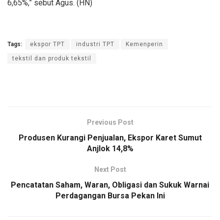
6,65%,” sebut Agus. (HN)
Tags:
ekspor TPT
industri TPT
Kemenperin
tekstil dan produk tekstil
Previous Post
Produsen Kurangi Penjualan, Ekspor Karet Sumut
Anjlok 14,8%
Next Post
Pencatatan Saham, Waran, Obligasi dan Sukuk Warnai
Perdagangan Bursa Pekan Ini