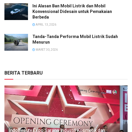
Ini Alasan Ban Mobil Listrik dan Mobil
Konvensional Didesain untuk Pemakaian
Berbeda
APRIL 13, 2026
Tanda-Tanda Performa Mobil Listrik Sudah
Menurun
MARET 30, 2026
BERITA TERBARU
IndoBeauty Expo Sarana Industri Kosmetik dan