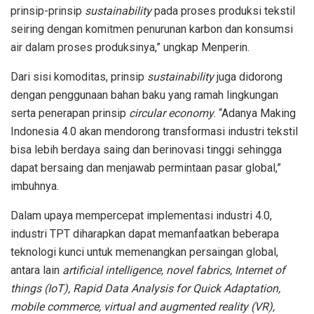
prinsip-prinsip
sustainability
pada proses produksi tekstil
seiring dengan komitmen penurunan karbon dan konsumsi
air dalam proses produksinya,” ungkap Menperin.
Dari sisi komoditas, prinsip
sustainability
juga didorong
dengan penggunaan bahan baku yang ramah lingkungan
serta penerapan prinsip
circular economy
. “Adanya Making
Indonesia 4.0 akan mendorong transformasi industri tekstil
bisa lebih berdaya saing dan berinovasi tinggi sehingga
dapat bersaing dan menjawab permintaan pasar global,”
imbuhnya.
Dalam upaya mempercepat implementasi industri 4.0,
industri TPT diharapkan dapat memanfaatkan beberapa
teknologi kunci untuk memenangkan persaingan global,
antara lain
artificial intelligence, novel fabrics, Internet of
things (IoT), Rapid Data Analysis for Quick Adaptation,
mobile commerce, virtual and augmented reality (VR),