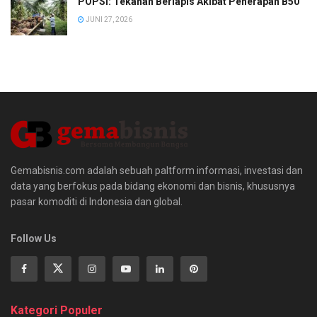
POPSI: Tekanan Berlapis Akibat Penerapan B50
JUNI 27, 2026
Gemabisnis.com adalah sebuah paltform informasi, investasi dan
data yang berfokus pada bidang ekonomi dan bisnis, khususnya
pasar komoditi di Indonesia dan global.
Follow Us
Kategori Populer