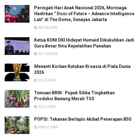
Peringati Hari Anak Nasional 2026, Morinaga
Hadirkan “ Door of Future – Advance Intelligence
Lab” di The Dome, Senayan Jakarta
JULI 26, 2026
Ketua KONI DKI Hidayat Humaid Dikukuhkan Jadi
Guru Besar Ilmu Kepelatihan Panahan
JULI 10, 2026
Menanti Korban Kutukan Kroasia di Piala Dunia
2026
JULI 6, 2026
Temuan BRIN : Pupuk Silika Tingkatkan
Produksi Bawang Merah TSS
JULI 3, 2026
POPSI: Tekanan Berlapis Akibat Penerapan B50
JUNI 27, 2026