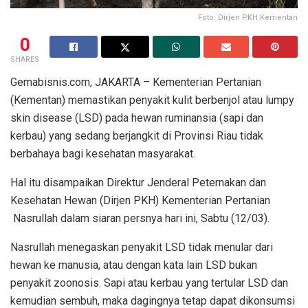
Foto: Dirjen PKH Kementan
0
SHARES
Gemabisnis.com, JAKARTA – Kementerian Pertanian
(Kementan) memastikan penyakit kulit berbenjol atau lumpy
skin disease (LSD) pada hewan ruminansia (sapi dan
kerbau) yang sedang berjangkit di Provinsi Riau tidak
berbahaya bagi kesehatan masyarakat.
Hal itu disampaikan Direktur Jenderal Peternakan dan
Kesehatan Hewan (Dirjen PKH) Kementerian Pertanian
Nasrullah dalam siaran persnya hari ini, Sabtu (12/03).
Nasrullah menegaskan penyakit LSD tidak menular dari
hewan ke manusia, atau dengan kata lain LSD bukan
penyakit zoonosis. Sapi atau kerbau yang tertular LSD dan
kemudian sembuh, maka dagingnya tetap dapat dikonsumsi