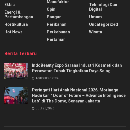
Manufaktur
Ekbis
Teknologi Dan
Opini
Digital
Energi &
Pertambangan
Pangan
Umum
Hortikultura
Perikanan
Uncategorized
Hot News
Perkebunan
Wisata
Pertanian
Berita Terbaru
IndoBeauty Expo Sarana Industri Kosmetik dan
Perawatan Tubuh Tingkatkan Daya Saing
AGUSTUS 7, 2026
Peringati Hari Anak Nasional 2026, Morinaga
Hadirkan “ Door of Future – Advance Intelligence
Lab” di The Dome, Senayan Jakarta
JULI 26, 2026