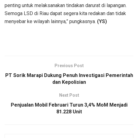
penting untuk melaksanakan tindakan darurat di lapangan.
Semoga LSD di Riau dapat segera kita redakan dan tidak
menyebar ke wilayah lainnya,” pungkasnya.
(YS)
Previous Post
PT Sorik Marapi Dukung Penuh Investigasi Pemerintah
dan Kepolisian
Next Post
Penjualan Mobil Februari Turun 3,4% MoM Menjadi
81.228 Unit