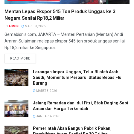
Mentan Lepas Ekspor 545 Ton Produk Unggas ke 3
Negara Senilai Rp18,2 Miliar
BY
ADMIN
MARET 3, 2026
Gemabisnis.com, JAKARTA – Menteri Pertanian (Mentan) Andi
Amran Sulaiman melepas ekspor 545 ton produk unggas senilai
Rp18,2 miliar ke Singapura,...
READ MORE
Larangan Impor Unggas, Telur RI oleh Arab
Saudi, Momentum Perbarui Status Bebas Flu
Burung
MARET 3, 2026
Jelang Ramadan dan Idul Fitri, Stok Daging Sapi
Aman dan Harga Terkendali
JANUARI 6, 2026
Pemerintah Akan Bangun Pabrik Pakan,
Pembibitan Ayam Senilai Rp 20 Triliun