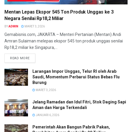
Mentan Lepas Ekspor 545 Ton Produk Unggas ke 3
Negara Senilai Rp18,2 Miliar
BY
ADMIN
MARET 3, 2026
Gemabisnis.com, JAKARTA – Menteri Pertanian (Mentan) Andi
Amran Sulaiman melepas ekspor 545 ton produk unggas senilai
Rp18,2 miliar ke Singapura,...
READ MORE
Larangan Impor Unggas, Telur RI oleh Arab
Saudi, Momentum Perbarui Status Bebas Flu
Burung
MARET 3, 2026
Jelang Ramadan dan Idul Fitri, Stok Daging Sapi
Aman dan Harga Terkendali
JANUARI 6, 2026
Pemerintah Akan Bangun Pabrik Pakan,