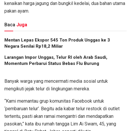
kenaikan harga jagung dan bungkil kedelai, dua bahan utama
pakan ayam.
Baca
Juga
Mentan Lepas Ekspor 545 Ton Produk Unggas ke 3
Negara Senilai Rp18,2 Miliar
Larangan Impor Unggas, Telur RI oleh Arab Saudi,
Momentum Perbarui Status Bebas Flu Burung
Banyak warga yang mencermati media sosial untuk
mengikuti jejak telur di lingkungan mereka.
“Kami memantau grup komunitas Facebook untuk
‘pembaruan telur’. Begitu ada kabar telur restock di outlet
tertentu, pasti akan ramai mengantri dan mendapatkan
pasokan,” kata ibu rumah tangga Lim Ai Swam, 45, yang