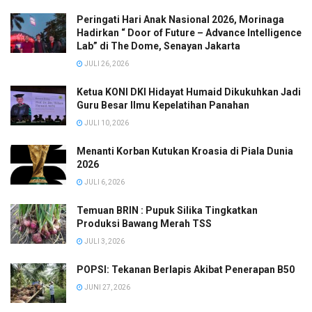
Peringati Hari Anak Nasional 2026, Morinaga
Hadirkan “ Door of Future – Advance Intelligence
Lab” di The Dome, Senayan Jakarta
JULI 26, 2026
Ketua KONI DKI Hidayat Humaid Dikukuhkan Jadi
Guru Besar Ilmu Kepelatihan Panahan
JULI 10, 2026
Menanti Korban Kutukan Kroasia di Piala Dunia
2026
JULI 6, 2026
Temuan BRIN : Pupuk Silika Tingkatkan
Produksi Bawang Merah TSS
JULI 3, 2026
POPSI: Tekanan Berlapis Akibat Penerapan B50
JUNI 27, 2026