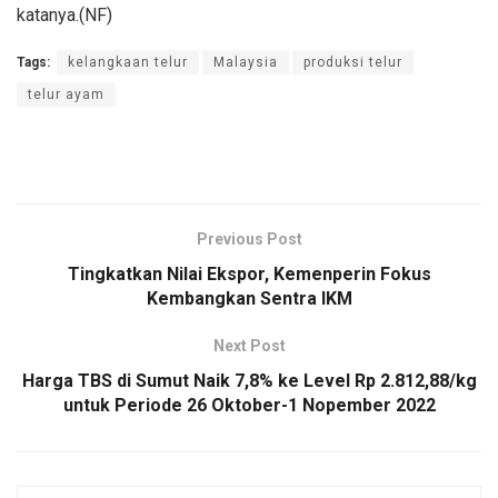
katanya.(NF)
Tags:
kelangkaan telur
Malaysia
produksi telur
telur ayam
Previous Post
Tingkatkan Nilai Ekspor, Kemenperin Fokus
Kembangkan Sentra IKM
Next Post
Harga TBS di Sumut Naik 7,8% ke Level Rp 2.812,88/kg
untuk Periode 26 Oktober-1 Nopember 2022