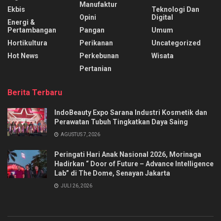
Manufaktur
Ekbis
Teknologi Dan
Opini
Digital
Energi &
Pertambangan
Pangan
Umum
Hortikultura
Perikanan
Uncategorized
Hot News
Perkebunan
Wisata
Pertanian
Berita Terbaru
IndoBeauty Expo Sarana Industri Kosmetik dan
Perawatan Tubuh Tingkatkan Daya Saing
AGUSTUS 7, 2026
Peringati Hari Anak Nasional 2026, Morinaga
Hadirkan “ Door of Future – Advance Intelligence
Lab” di The Dome, Senayan Jakarta
JULI 26, 2026