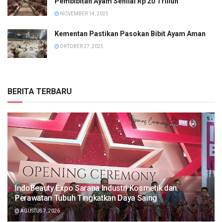
Pembibitan Ayam Senilai Rp 20 Triliun
NOVEMBER 14, 2025
Kementan Pastikan Pasokan Bibit Ayam Aman
OKTOBER 27, 2025
BERITA TERBARU
IndoBeauty Expo Sarana Industri Kosmetik dan
Perawatan Tubuh Tingkatkan Daya Saing
AGUSTUS 7, 2026