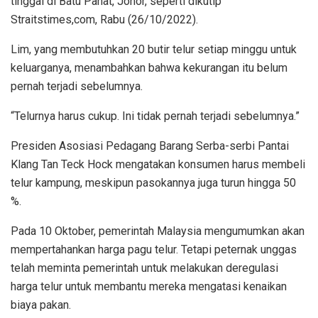
tinggal di Batu Pahat, Johor, seperti dikutip
Straitstimes,com, Rabu (26/10/2022).
Lim, yang membutuhkan 20 butir telur setiap minggu untuk
keluarganya, menambahkan bahwa kekurangan itu belum
pernah terjadi sebelumnya.
“Telurnya harus cukup. Ini tidak pernah terjadi sebelumnya.”
Presiden Asosiasi Pedagang Barang Serba-serbi Pantai
Klang Tan Teck Hock mengatakan konsumen harus membeli
telur kampung, meskipun pasokannya juga turun hingga 50
%.
Pada 10 Oktober, pemerintah Malaysia mengumumkan akan
mempertahankan harga pagu telur. Tetapi peternak unggas
telah meminta pemerintah untuk melakukan deregulasi
harga telur untuk membantu mereka mengatasi kenaikan
biaya pakan.