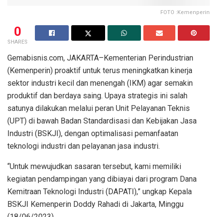
FOTO :Kemenperin
0
SHARES
Gemabisnis.com, JAKARTA–Kementerian Perindustrian
(Kemenperin) proaktif untuk terus meningkatkan kinerja
sektor industri kecil dan menengah (IKM) agar semakin
produktif dan berdaya saing. Upaya strategis ini salah
satunya dilakukan melalui peran Unit Pelayanan Teknis
(UPT) di bawah Badan Standardisasi dan Kebijakan Jasa
Industri (BSKJI), dengan optimalisasi pemanfaatan
teknologi industri dan pelayanan jasa industri.
“Untuk mewujudkan sasaran tersebut, kami memiliki
kegiatan pendampingan yang dibiayai dari program Dana
Kemitraan Teknologi Industri (DAPATI),” ungkap Kepala
BSKJI Kemenperin Doddy Rahadi di Jakarta, Minggu
(18/06/2023).