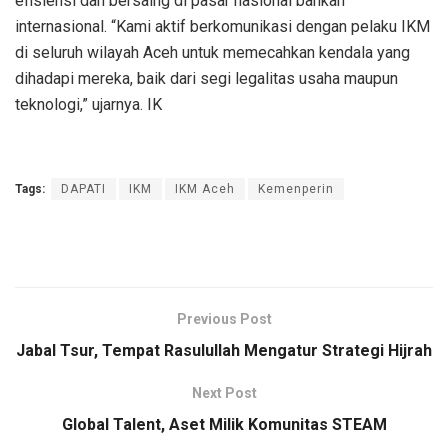
efisiensi dan bersaing di pasar nasional bahkan
internasional. “Kami aktif berkomunikasi dengan pelaku IKM
di seluruh wilayah Aceh untuk memecahkan kendala yang
dihadapi mereka, baik dari segi legalitas usaha maupun
teknologi,” ujarnya. IK
Tags:
DAPATI
IKM
IKM Aceh
Kemenperin
Previous Post
Jabal Tsur, Tempat Rasulullah Mengatur Strategi Hijrah
Next Post
Global Talent, Aset Milik Komunitas STEAM