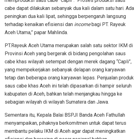
memproduksi saus cabe “Capli”. “Proses produksi saus
cabe dapat dilakukan sebanyak dua kali dalam satu hari. Ada
peningkan dua kali lipat, sehingga berpengaruh langsung
terhadap kenaikan efisiensi dan
income
bagi PT. Rayeuk
Aceh Utama,” papar Mahlinda.
PT.Rayeuk Aceh Utama merupakan salah satu sektor IKM di
Provinsi Aceh yang bergerak di bidang pengolahan saus
cabe khas wilayah setempat dengan merek dagang “Capli”,
yang mempekerjakan sebanyak delapan orang karyawan
tetap dan beberapa orang karyawan lepas. Penjualan produk
saus cabe khas Aceh ini telah dipasarkan di hampir seluruh
kabupaten di Aceh, bahkan telah menjangkau hingga ke
sebagian wilayah di wilayah Sumatera dan Jawa.
Sementara itu, Kepala Balai BSPJI Banda Aceh Fathullah
menyampaikan, pihaknya berkomitmen untuk dapat terus
membantu pelaku IKM di Aceh agar dapat meningkatkan