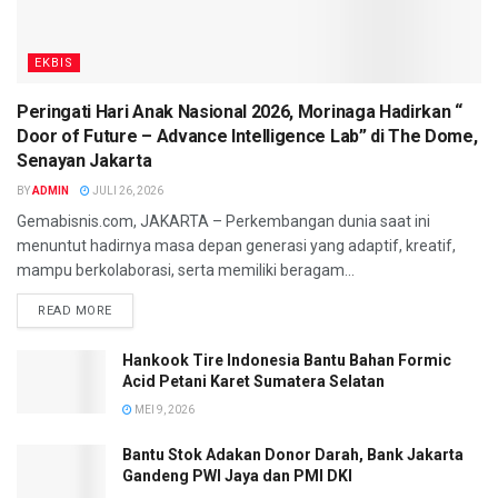
EKBIS
Peringati Hari Anak Nasional 2026, Morinaga Hadirkan “
Door of Future – Advance Intelligence Lab” di The Dome,
Senayan Jakarta
BY
ADMIN
JULI 26, 2026
Gemabisnis.com, JAKARTA – Perkembangan dunia saat ini
menuntut hadirnya masa depan generasi yang adaptif, kreatif,
mampu berkolaborasi, serta memiliki beragam...
READ MORE
Hankook Tire Indonesia Bantu Bahan Formic
Acid Petani Karet Sumatera Selatan
MEI 9, 2026
Bantu Stok Adakan Donor Darah, Bank Jakarta
Gandeng PWI Jaya dan PMI DKI