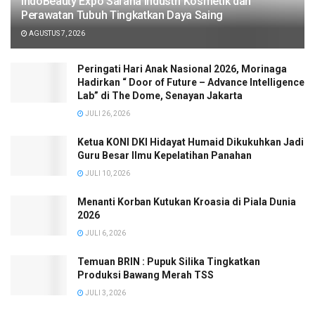
IndoBeauty Expo Sarana Industri Kosmetik dan
Perawatan Tubuh Tingkatkan Daya Saing
AGUSTUS 7, 2026
Peringati Hari Anak Nasional 2026, Morinaga
Hadirkan “ Door of Future – Advance Intelligence
Lab” di The Dome, Senayan Jakarta
JULI 26, 2026
Ketua KONI DKI Hidayat Humaid Dikukuhkan Jadi
Guru Besar Ilmu Kepelatihan Panahan
JULI 10, 2026
Menanti Korban Kutukan Kroasia di Piala Dunia
2026
JULI 6, 2026
Temuan BRIN : Pupuk Silika Tingkatkan
Produksi Bawang Merah TSS
JULI 3, 2026