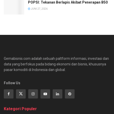
POPSI: Tekanan Berlapis Akibat Penerapan B50
JUNI 27, 2026
Gemabisnis.com adalah sebuah paltform informasi, investasi dan
data yang berfokus pada bidang ekonomi dan bisnis, khususnya
pasar komoditi di Indonesia dan global.
Follow Us
Kategori Populer