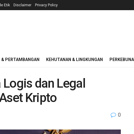
e Etik
Disclaimer
Privacy Policy
I & PERTAMBANGAN
KEHUTANAN & LINGKUNGAN
PERKEBUN
 Logis dan Legal
Aset Kripto
0