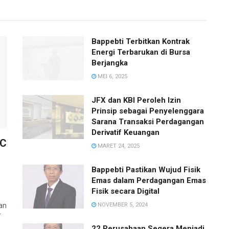
Bappebti Terbitkan Kontrak
Energi Terbarukan di Bursa
Berjangka
MEI 6, 2025
JFX dan KBI Peroleh Izin
Prinsip sebagai Penyelenggara
Sarana Transaksi Perdagangan
Derivatif Keuangan
EC
MARET 24, 2025
Bappebti Pastikan Wujud Fisik
Emas dalam Perdagangan Emas
Fisik secara Digital
an
NOVEMBER 5, 2024
T
22 Perusahaan Segera Menjadi