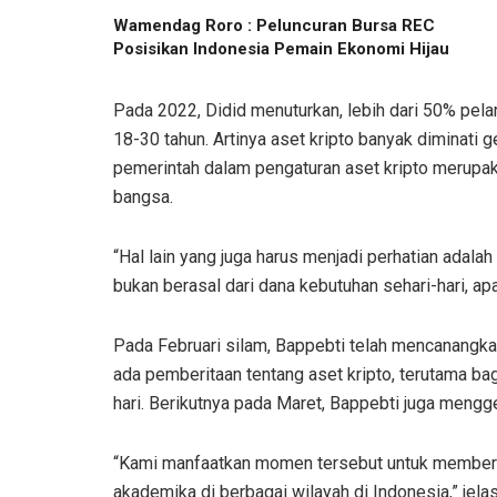
Wamendag Roro : Peluncuran Bursa REC
Posisikan Indonesia Pemain Ekonomi Hijau
Pada 2022, Didid menuturkan, lebih dari 50% pela
18-30 tahun. Artinya aset kripto banyak diminati g
pemerintah dalam pengaturan aset kripto merupak
bangsa.
“Hal lain yang juga harus menjadi perhatian adal
bukan berasal dari dana kebutuhan sehari-hari, ap
Pada Februari silam, Bappebti telah mencanangkan
ada pemberitaan tentang aset kripto, terutama ba
hari. Berikutnya pada Maret, Bappebti juga mengg
“Kami manfaatkan momen tersebut untuk memberi
akademika di berbagai wilayah di Indonesia,” jelas 