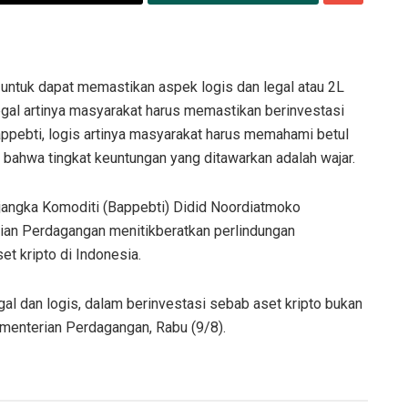
ntuk dapat memastikan aspek logis dan legal atau 2L
egal artinya masyarakat harus memastikan berinvestasi
Bappebti, logis artinya masyarakat harus memahami betul
bahwa tingkat keuntungan yang ditawarkan adalah wajar.
ngka Komoditi (Bappebti) Didid Noordiatmoko
an Perdagangan menitikberatkan perlindungan
t kripto di Indonesia.
al dan logis, dalam berinvestasi sebab aset kripto bukan
Kementerian Perdagangan, Rabu (9/8).