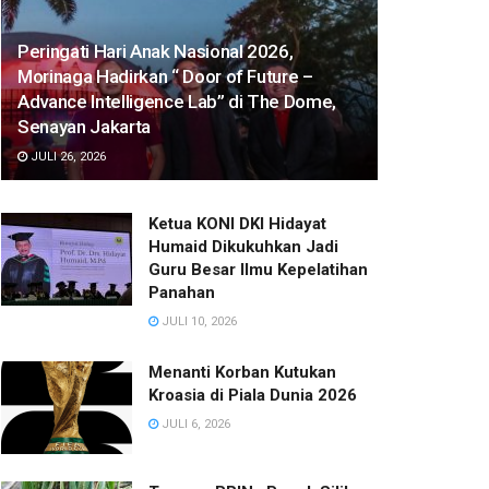
Peringati Hari Anak Nasional 2026,
Morinaga Hadirkan “ Door of Future –
Advance Intelligence Lab” di The Dome,
Senayan Jakarta
JULI 26, 2026
Ketua KONI DKI Hidayat
Humaid Dikukuhkan Jadi
Guru Besar Ilmu Kepelatihan
Panahan
JULI 10, 2026
Menanti Korban Kutukan
Kroasia di Piala Dunia 2026
JULI 6, 2026