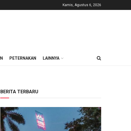
Kamis, Agustus 6, 2026
AN
PETERNAKAN
LAINNYA
BERITA TERBARU