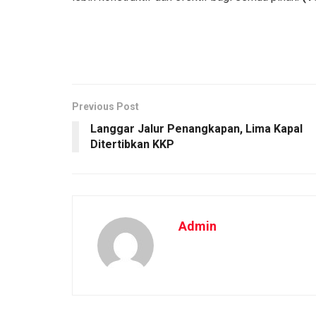
Previous Post
Langgar Jalur Penangkapan, Lima Kapal
Ditertibkan KKP
Admin