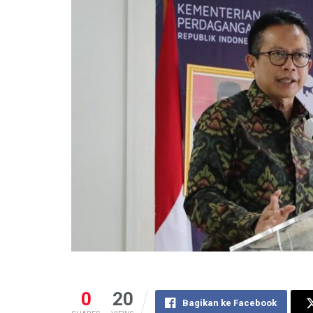
0
20
Bagikan ke Facebook