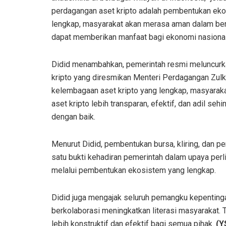
perdagangan aset kripto adalah pembentukan ek
lengkap, masyarakat akan merasa aman dalam beri
dapat memberikan manfaat bagi ekonomi nasional
Didid menambahkan, pemerintah resmi meluncurkan
kripto yang diresmikan Menteri Perdagangan Zulki
kelembagaan aset kripto yang lengkap, masyarakat
aset kripto lebih transparan, efektif, dan adil seh
dengan baik.
Menurut Didid, pembentukan bursa, kliring, dan 
satu bukti kehadiran pemerintah dalam upaya per
melalui pembentukan ekosistem yang lengkap.
Didid juga mengajak seluruh pemangku kepentinga
berkolaborasi meningkatkan literasi masyarakat. 
lebih konstruktif dan efektif bagi semua pihak.
(Y