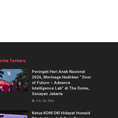
erita Terbaru
Peringati Hari Anak Nasional
2026, Morinaga Hadirkan “ Door
of Future – Advance
Intelligence Lab” di The Dome,
Senayan Jakarta
JULI 26, 2026
Ketua KONI DKI Hidayat Humaid