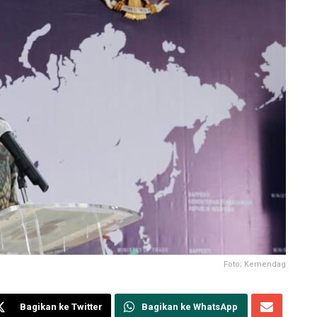
Foto; Kemendag
Bagikan ke Twitter
Bagikan ke WhatsApp