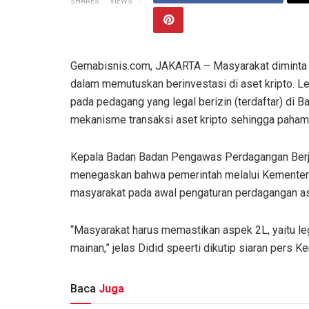
SHARES
VIEWS
Gemabisnis.com, JAKARTA – Masyarakat diminta u
dalam memutuskan berinvestasi di aset kripto. L
pada pedagang yang legal berizin (terdaftar) di 
mekanisme transaksi aset kripto sehingga paham 
Kepala Badan Badan Pengawas Perdagangan Berja
menegaskan bahwa pemerintah melalui Kementeri
masyarakat pada awal pengaturan perdagangan ase
“Masyarakat harus memastikan aspek 2L, yaitu leg
mainan,” jelas Didid speerti dikutip siaran pers 
Baca
Juga