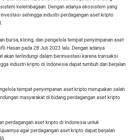
osistem kelembagaan. Dengan adanya ekosistem yang
nvestasi sehingga industri perdagangan aset kripto
.
 bursa, kliring, dan pengelola tempat penyimpanan aset
fli Hasan pada 28 Juli 2023 lalu. Dengan adanya
 akan terlindungi dalam berinvestasi karena transaksi
ingga industri kripto di Indonesia dapat tumbuh dan berjalan
pengelola tempat penyimpanan aset kripto merupakan salah
lindungan masyarakat di bidang perdagangan aset kripto
n perdagangan aset kripto di Indonesia untuk
Tujuannya agar perdagangan aset kripto dapat berjalan
S)