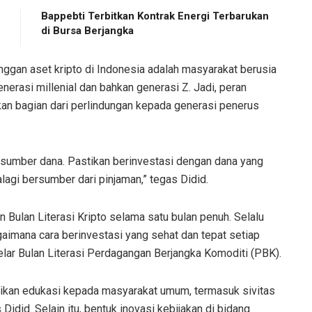
Bappebti Terbitkan Kontrak Energi Terbarukan
di Bursa Berjangka
nggan aset kripto di Indonesia adalah masyarakat berusia
enerasi millenial dan bahkan generasi Z. Jadi, peran
an bagian dari perlindungan kepada generasi penerus
ah sumber dana. Pastikan berinvestasi dengan dana yang
alagi bersumber dari pinjaman,” tegas Didid.
 Bulan Literasi Kripto selama satu bulan penuh. Selalu
gaimana cara berinvestasi yang sehat dan tepat setiap
elar Bulan Literasi Perdagangan Berjangka Komoditi (PBK).
kan edukasi kepada masyarakat umum, termasuk sivitas
Didid. Selain itu, bentuk inovasi kebijakan di bidang