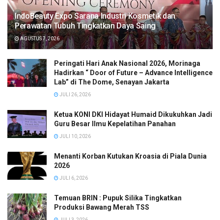
IndoBeauty Expo Sarana Industri Kosmetik dan
Perawatan Tubuh Tingkatkan Daya Saing
AGUSTUS 7, 2026
Peringati Hari Anak Nasional 2026, Morinaga
Hadirkan “ Door of Future – Advance Intelligence
Lab” di The Dome, Senayan Jakarta
JULI 26, 2026
Ketua KONI DKI Hidayat Humaid Dikukuhkan Jadi
Guru Besar Ilmu Kepelatihan Panahan
JULI 10, 2026
Menanti Korban Kutukan Kroasia di Piala Dunia
2026
JULI 6, 2026
Temuan BRIN : Pupuk Silika Tingkatkan
Produksi Bawang Merah TSS
JULI 3, 2026