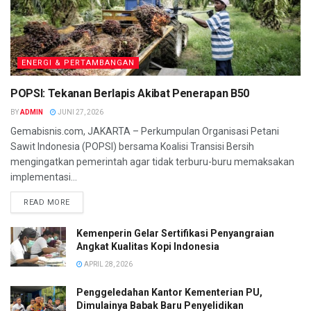
ENERGI & PERTAMBANGAN
POPSI: Tekanan Berlapis Akibat Penerapan B50
BY
ADMIN
JUNI 27, 2026
Gemabisnis.com, JAKARTA – Perkumpulan Organisasi Petani
Sawit Indonesia (POPSI) bersama Koalisi Transisi Bersih
mengingatkan pemerintah agar tidak terburu-buru memaksakan
implementasi...
READ MORE
Kemenperin Gelar Sertifikasi Penyangraian
Angkat Kualitas Kopi Indonesia
APRIL 28, 2026
Penggeledahan Kantor Kementerian PU,
Dimulainya Babak Baru Penyelidikan