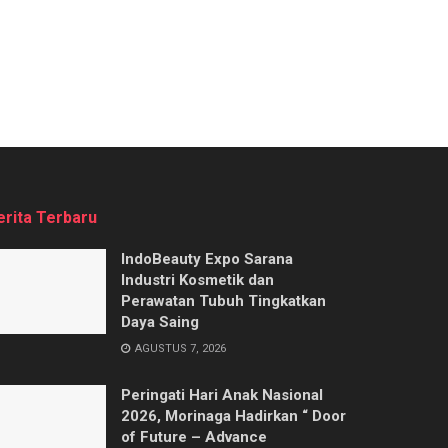
erita Terbaru
IndoBeauty Expo Sarana
Industri Kosmetik dan
Perawatan Tubuh Tingkatkan
Daya Saing
AGUSTUS 7, 2026
Peringati Hari Anak Nasional
2026, Morinaga Hadirkan “ Door
of Future – Advance