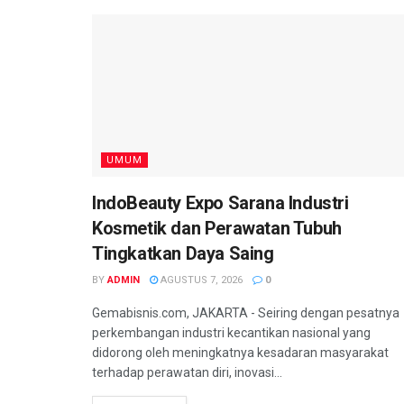
UMUM
IndoBeauty Expo Sarana Industri
Kosmetik dan Perawatan Tubuh
Tingkatkan Daya Saing
BY
ADMIN
AGUSTUS 7, 2026
0
Gemabisnis.com, JAKARTA - Seiring dengan pesatnya
perkembangan industri kecantikan nasional yang
didorong oleh meningkatnya kesadaran masyarakat
terhadap perawatan diri, inovasi...