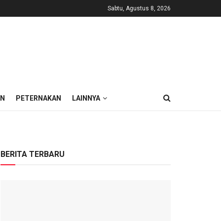
Sabtu, Agustus 8, 2026
AN
PETERNAKAN
LAINNYA
BERITA TERBARU