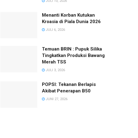
JULI 10, 2026
Menanti Korban Kutukan
Kroasia di Piala Dunia 2026
JULI 6, 2026
Temuan BRIN : Pupuk Silika
Tingkatkan Produksi Bawang
Merah TSS
JULI 3, 2026
POPSI: Tekanan Berlapis
Akibat Penerapan B50
JUNI 27, 2026