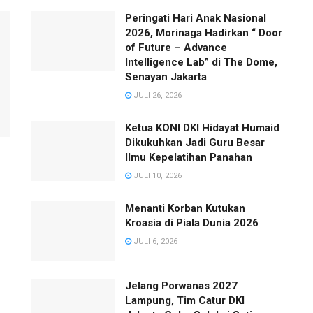
Peringati Hari Anak Nasional
2026, Morinaga Hadirkan “ Door
of Future – Advance
Intelligence Lab” di The Dome,
Senayan Jakarta
JULI 26, 2026
Ketua KONI DKI Hidayat Humaid
Dikukuhkan Jadi Guru Besar
Ilmu Kepelatihan Panahan
JULI 10, 2026
Menanti Korban Kutukan
Kroasia di Piala Dunia 2026
JULI 6, 2026
Jelang Porwanas 2027
Lampung, Tim Catur DKI