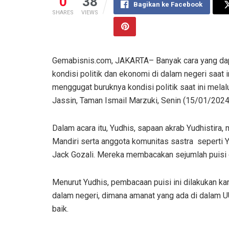
0
38
Bagikan ke Facebook
SHARES
VIEWS
Gemabisnis.com, JAKARTA– Banyak cara yang dap
kondisi politik dan ekonomi di dalam negeri saat 
menggugat buruknya kondisi politik saat ini mel
Jassin, Taman Ismail Marzuki, Senin (15/01/2024
Dalam acara itu, Yudhis, sapaan akrab Yudhistir
Mandiri serta anggota komunitas sastra seperti Yo
Jack Gozali. Mereka membacakan sejumlah puisi dar
Menurut Yudhis, pembacaan puisi ini dilakukan kar
dalam negeri, dimana amanat yang ada di dalam UU
baik.