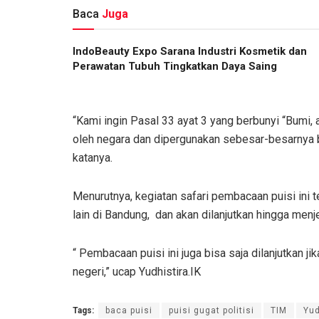
Baca
Juga
IndoBeauty Expo Sarana Industri Kosmetik dan
Perawatan Tubuh Tingkatkan Daya Saing
“Kami ingin Pasal 33 ayat 3 yang berbunyi “Bumi,
oleh negara dan dipergunakan sebesar-besarnya b
katanya.
Menurutnya, kegiatan safari pembacaan puisi ini t
lain di Bandung, dan akan dilanjutkan hingga menj
“ Pembacaan puisi ini juga bisa saja dilanjutkan j
negeri,” ucap Yudhistira.IK
Tags:
baca puisi
puisi gugat politisi
TIM
Yud