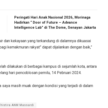
Peringati Hari Anak Nasional 2026, Morinaga
Hadirkan “ Door of Future – Advance
Intelligence Lab” di The Dome, Senayan Jakarta
 air dan kekayaan yang terkandung di dalamnya dikuasai
agi kemakmuran rakyat” dapat dijalankan dengan baik,”
elah dilakukan di berbagai kampus di sejumlah kota, antara
elang hari pencoblosan pemilu, 14 Pebruari 2024.
ika saya masih muak dengan kondisi yang terjadi di dalam
histira ANM Massardi