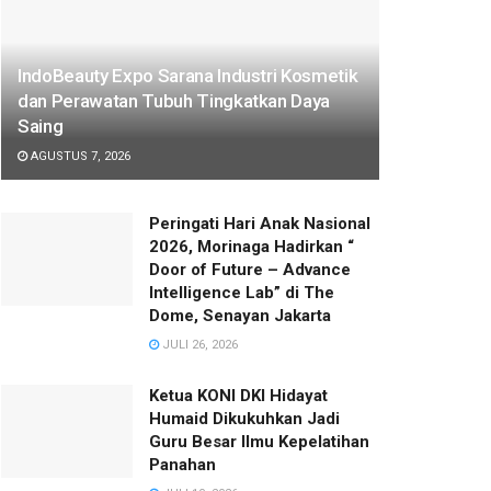
IndoBeauty Expo Sarana Industri Kosmetik
dan Perawatan Tubuh Tingkatkan Daya
Saing
AGUSTUS 7, 2026
Peringati Hari Anak Nasional
2026, Morinaga Hadirkan “
Door of Future – Advance
Intelligence Lab” di The
Dome, Senayan Jakarta
JULI 26, 2026
Ketua KONI DKI Hidayat
Humaid Dikukuhkan Jadi
Guru Besar Ilmu Kepelatihan
Panahan