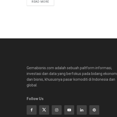
READ MORE
Gemabisnis.com adalah sebuah paltform informasi,
investasi dan data yang berfokus pada bidang ekonom
dan bisnis, khususnya pasar komoditi di Indonesia dan
global.
Follow Us