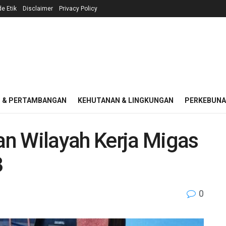
e Etik
Disclaimer
Privacy Policy
I & PERTAMBANGAN
KEHUTANAN & LINGKUNGAN
PERKEBUN
n Wilayah Kerja Migas
3
0