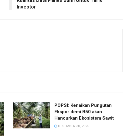
Kualitas Data Panas Bumi Untuk Tarik
Investor
POPSI: Kenaikan Pungutan
Ekspor demi B50 akan
Hancurkan Ekosistem Sawit
DESEMBER 30, 2025