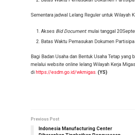
Sementara jadwal Lelang Reguler untuk Wilayah Ke
Akses
Bid Document
: mulai tanggal 20Sep
Batas Waktu Pemasukan Dokumen Partisip
Bagi Badan Usaha dan Bentuk Usaha Tetap yang be
melalui website online lelang Wilayah Kerja Miga
di
https://esdm.go.id/wkmigas
.
(YS)
Previous Post
Indonesia Manufacturing Center