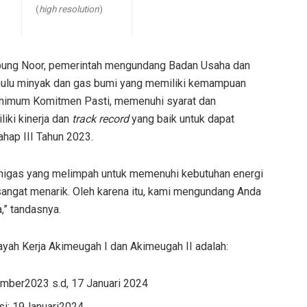
(
high resolution
)
bung Noor, pemerintah mengundang Badan Usaha dan
 hulu minyak dan gas bumi yang memiliki kemampuan
nimum Komitmen Pasti, memenuhi syarat dan
iki kinerja dan
track record
yang baik untuk dapat
ahap III Tahun 2023.
 migas yang melimpah untuk memenuhi kebutuhan energi
sangat menarik. Oleh karena itu, kami mengundang Anda
,” tandasnya.
ayah Kerja Akimeugah I dan Akimeugah II adalah:
ember2023 s.d, 17 Januari 2024
i: 19Januari2024