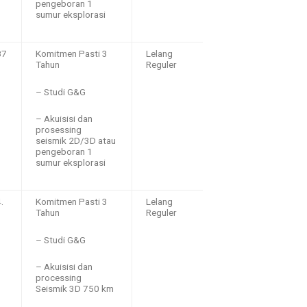
pengeboran 1
sumur eksplorasi
87
Komitmen Pasti 3
Lelang
Tahun
Reguler
– Studi G&G
– Akuisisi dan
prosessing
seismik 2D/3D atau
pengeboran 1
sumur eksplorasi
.
Komitmen Pasti 3
Lelang
Tahun
Reguler
– Studi G&G
– Akuisisi dan
processing
Seismik 3D 750 km