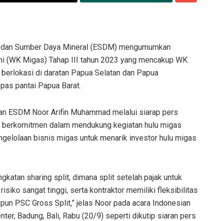
i dan Sumber Daya Mineral (ESDM) mengumumkan
mi (WK Migas) Tahap III tahun 2023 yang mencakup WK
berlokasi di daratan Papua Selatan dan Papua
pas pantai Papua Barat.
an ESDM Noor Arifin Muhammad melalui siarap pers
 berkomitmen dalam mendukung kegiatan hulu migas
gelolaan bisnis migas untuk menarik investor hulu migas
katan sharing split, dimana split setelah pajak untuk
iko sangat tinggi, serta kontraktor memiliki fleksibilitas
un PSC Gross Split,” jelas Noor pada acara Indonesian
ter, Badung, Bali, Rabu (20/9) seperti dikutip siaran pers