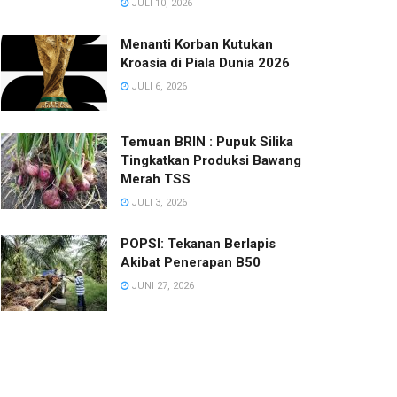
JULI 10, 2026
Menanti Korban Kutukan
Kroasia di Piala Dunia 2026
JULI 6, 2026
Temuan BRIN : Pupuk Silika
Tingkatkan Produksi Bawang
Merah TSS
JULI 3, 2026
POPSI: Tekanan Berlapis
Akibat Penerapan B50
JUNI 27, 2026