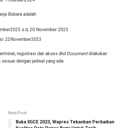
rja Bobara adalah:
tember2023 s.d, 20 November 2023
asi: 22November2023
rminat, registrasi dan akses
Bid Document
dilakukan
s sesuai dengan jadwal yang ada
Next Post
Buka IIGCE 2023, Wapres Tekankan Perbaikan