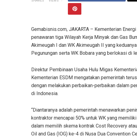
SHARES
VIEWS
Gemabisnis.com, JAKARTA – Kementerian Energ
penawaran tiga Wilayah Kerja Minyak dan Gas Bu
Akimeugah I dan WK Akimeugah II yang keduanya 
Pegunungan serta WK Bobara yang berlokasi di le
Direktur Pembinaan Usaha Hulu Migas Kementeri
Kementerian ESDM mengatakan pemerintah terus
dengan melakukan perbaikan-perbaikan dalam pen
di Indonesia.
“Diantaranya adalah pemerintah menawarkan pening
kontraktor mencapai 50% untuk WK yang memiliki ris
dalam memilih skema kontrak Cost Recovery ataup
Oil and Gas (IOG) ke-4 di Nusa Dua Convention Cen