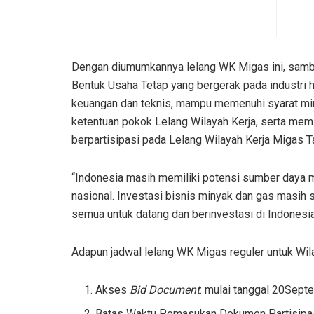
Dengan diumumkannya lelang WK Migas ini, sam
Bentuk Usaha Tetap yang bergerak pada industri
keuangan dan teknis, mampu memenuhi syarat mi
ketentuan pokok Lelang Wilayah Kerja, serta memil
berpartisipasi pada Lelang Wilayah Kerja Migas T
“Indonesia masih memiliki potensi sumber daya
nasional. Investasi bisnis minyak dan gas masih 
semua untuk datang dan berinvestasi di Indonesia
Adapun jadwal lelang WK Migas reguler untuk Wil
Akses
Bid Document
: mulai tanggal 20Sept
Batas Waktu Pemasukan Dokumen Partisipas