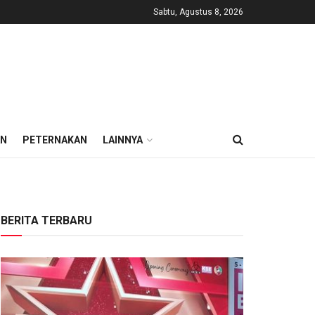
Sabtu, Agustus 8, 2026
AN
PETERNAKAN
LAINNYA
BERITA TERBARU