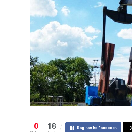
0
18
Bagikan ke Facebook