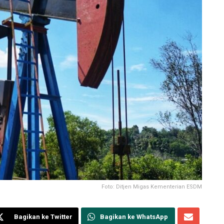
Foto: Ditjen Migas Kementerian ESDM
Bagikan ke Twitter
Bagikan ke WhatsApp