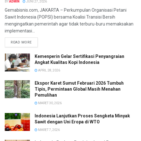
BY
ADMIN
JUNI 27, 2026
Gemabisnis.com, JAKARTA – Perkumpulan Organisasi Petani
Sawit Indonesia (POPSI) bersama Koalisi Transisi Bersih
mengingatkan pemerintah agar tidak terburu-buru memaksakan
implementasi...
READ MORE
Kemenperin Gelar Sertifikasi Penyangraian
Angkat Kualitas Kopi Indonesia
APRIL 28, 2026
Ekspor Karet Sumut Februari 2026 Tumbuh
Tipis, Permintaan Global Masih Menahan
Pemulihan
MARET 30, 2026
Indonesia Lanjutkan Proses Sengketa Minyak
Sawit dengan Uni Eropa di WTO
MARET 7, 2026