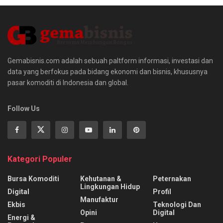
Gemabisnis.com adalah sebuah paltform informasi, investasi dan
data yang berfokus pada bidang ekonomi dan bisnis, khususnya
pasar komoditi di Indonesia dan global.
Follow Us
Kategori Populer
Bursa Komoditi
Kehutanan &
Peternakan
Lingkungan Hidup
Digital
Profil
Manufaktur
Ekbis
Teknologi Dan
Opini
Digital
Energi &