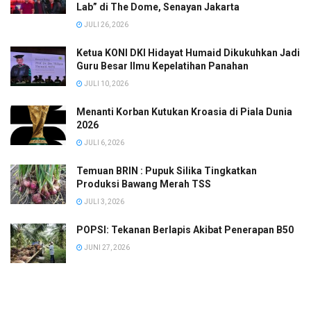
Lab” di The Dome, Senayan Jakarta
JULI 26, 2026
Ketua KONI DKI Hidayat Humaid Dikukuhkan Jadi
Guru Besar Ilmu Kepelatihan Panahan
JULI 10, 2026
Menanti Korban Kutukan Kroasia di Piala Dunia
2026
JULI 6, 2026
Temuan BRIN : Pupuk Silika Tingkatkan
Produksi Bawang Merah TSS
JULI 3, 2026
POPSI: Tekanan Berlapis Akibat Penerapan B50
JUNI 27, 2026