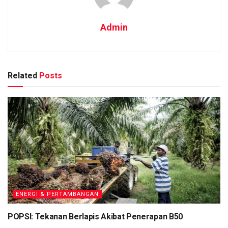
Admin
Related
Posts
ENERGI & PERTAMBANGAN
POPSI: Tekanan Berlapis Akibat Penerapan B50