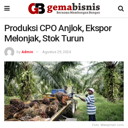
Produksi CPO Anjlok, Ekspor
Melonjak, Stok Turun
by
Admin
Agustus 29, 2024
Foto: Malaymail.com