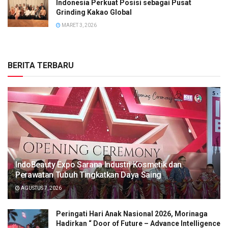
Indonesia Perkuat Posisi sebagai Pusat
Grinding Kakao Global
MARET 3, 2026
BERITA TERBARU
IndoBeauty Expo Sarana Industri Kosmetik dan
Perawatan Tubuh Tingkatkan Daya Saing
AGUSTUS 7, 2026
Peringati Hari Anak Nasional 2026, Morinaga
Hadirkan “ Door of Future – Advance Intelligence