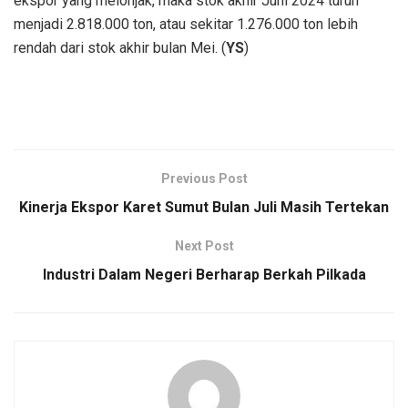
ekspor yang melonjak, maka stok akhir Juni 2024 turun
menjadi 2.818.000 ton, atau sekitar 1.276.000 ton lebih
rendah dari stok akhir bulan Mei. (
YS
)
Previous Post
Kinerja Ekspor Karet Sumut Bulan Juli Masih Tertekan
Next Post
Industri Dalam Negeri Berharap Berkah Pilkada