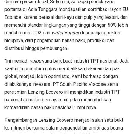
diminati pasar global. Selain itu, sebagai produk yang
pertama di Asia Tenggara mendapatkan sertifikasi rayon EU
Ecolabel karena berasal dari kayu dan pulp yang lestari, dan
memenuhi standar lingkungan yang tinggi dengan 50% lebih
rendah emisi CO2 dan
water impact
di sepanjang siklus
hidupnya, dari pengambilan bahan baku, produksi dan
distribusi hingga pembuangan.
“Ini menjadi
value
yang baik buat industri TPT nasional. Jadi,
saat ini momentum untuk membalikkan tekanan dampak
global, menjadi lebih optimistis. Kami berharap dengan
dilakukannya investasi PT South Pacific Viscose serta
peresmian Lenzing Ecovero ini menjadikan industri TPT
nasional semakin berdaya saing dan menumbuhkan
kemandirian bahan baku nasional,” imbuhnya.
Pengembangan Lenzing Ecovero menjadi salah satu bukti
komitmen bersama dalam pengendalian emisi gas buang