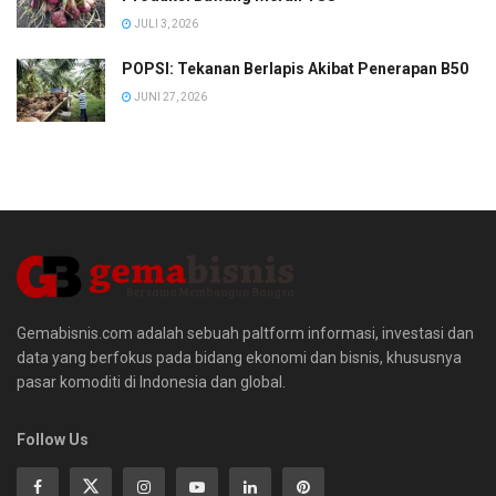
JULI 3, 2026
POPSI: Tekanan Berlapis Akibat Penerapan B50
JUNI 27, 2026
Gemabisnis.com adalah sebuah paltform informasi, investasi dan
data yang berfokus pada bidang ekonomi dan bisnis, khususnya
pasar komoditi di Indonesia dan global.
Follow Us