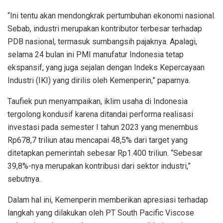
“Ini tentu akan mendongkrak pertumbuhan ekonomi nasional.
Sebab, industri merupakan kontributor terbesar terhadap
PDB nasional, termasuk sumbangsih pajaknya. Apalagi,
selama 24 bulan ini PMI manufatur Indonesia tetap
ekspansif, yang juga sejalan dengan Indeks Kepercayaan
Industri (IKI) yang dirilis oleh Kemenperin,” paparnya.
Taufiek pun menyampaikan, iklim usaha di Indonesia
tergolong kondusif karena ditandai performa realisasi
investasi pada semester I tahun 2023 yang menembus
Rp678,7 triliun atau mencapai 48,5% dari target yang
ditetapkan pemerintah sebesar Rp1.400 triliun. “Sebesar
39,8%-nya merupakan kontribusi dari sektor industri,”
sebutnya.
Dalam hal ini, Kemenperin memberikan apresiasi terhadap
langkah yang dilakukan oleh PT South Pacific Viscose