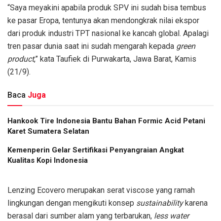
“Saya meyakini apabila produk SPV ini sudah bisa tembus
ke pasar Eropa, tentunya akan mendongkrak nilai ekspor
dari produk industri TPT nasional ke kancah global. Apalagi
tren pasar dunia saat ini sudah mengarah kepada
green
product
,” kata Taufiek di Purwakarta, Jawa Barat, Kamis
(21/9).
Baca
Juga
Hankook Tire Indonesia Bantu Bahan Formic Acid Petani
Karet Sumatera Selatan
Kemenperin Gelar Sertifikasi Penyangraian Angkat
Kualitas Kopi Indonesia
Lenzing Ecovero merupakan serat viscose yang ramah
lingkungan dengan mengikuti konsep
sustainability
karena
berasal dari sumber alam yang terbarukan,
less water