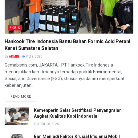
EKBIS
Hankook Tire Indonesia Bantu Bahan Formic Acid Petani
Karet Sumatera Selatan
BY
ADMIN
MEI 9, 2026
Gemabisnis.com, JAKARTA - PT Hankook Tire Indonesia
menunjukkan komitmennya terhadap praktik Environmental,
Social, and Governance (ESG), khususnya dalam memperkuat
keberlanjutan...
READ MORE
Kemenperin Gelar Sertifikasi Penyangraian
Angkat Kualitas Kopi Indonesia
APRIL 28, 2026
Ban Menjadi Faktor Krusial Efisiensi Mobil