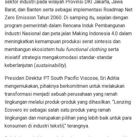
sektor industri pada wilayah Provinsi DKI Jakarta, Jawa
Barat, dan Banten serta sebagai implementasi Roadmap Net
Zero Emission Tahun 2060. Di samping itu, sejalan dengan
program pemerintah dalam Rencana Induk Pembangunan
Industri Nasional dan peta jalan Making Indonesia 4.0 dalam
meningkatkan kemampuan produksi serat sintesis dan
membangun ekosistem hulu
functional clothing
serta
inisiatif strategis mengakomodasi standar-standar
keberlanjutan (
sustainability
).
Presiden Direktur PT South Pacific Viscose, Sri Aditia
mengemukakan, pihaknya berkomitmen untuk melakukan
transformasi menjadi sebuah perusahaan yang ramah
lingkungan melalui produk-produk yang dihasilkan. “Lenzing
Ecovero ini sebagai salah satu produk yang ramah
lingkungan dan merupakan pilihan yang lebih baik untuk para
konsumen di industri tekstil,” terangnya.