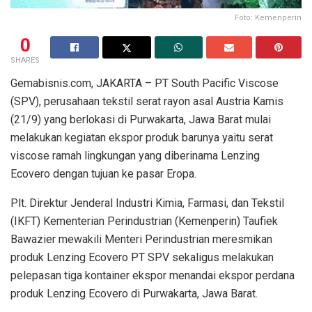
Foto: Kemenperin
0
SHARES
Gemabisnis.com, JAKARTA – PT South Pacific Viscose
(SPV), perusahaan tekstil serat rayon asal Austria Kamis
(21/9) yang berlokasi di Purwakarta, Jawa Barat mulai
melakukan kegiatan ekspor produk barunya yaitu serat
viscose ramah lingkungan yang diberinama Lenzing
Ecovero dengan tujuan ke pasar Eropa.
Plt. Direktur Jenderal Industri Kimia, Farmasi, dan Tekstil
(IKFT) Kementerian Perindustrian (Kemenperin) Taufiek
Bawazier mewakili Menteri Perindustrian meresmikan
produk Lenzing Ecovero PT SPV sekaligus melakukan
pelepasan tiga kontainer ekspor menandai ekspor perdana
produk Lenzing Ecovero di Purwakarta, Jawa Barat.