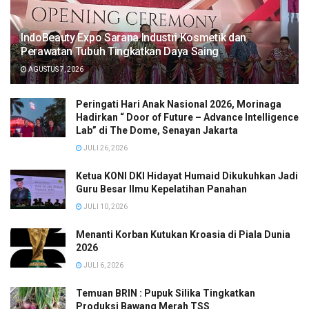
IndoBeauty Expo Sarana Industri Kosmetik dan
Perawatan Tubuh Tingkatkan Daya Saing
AGUSTUS 7, 2026
Peringati Hari Anak Nasional 2026, Morinaga
Hadirkan “ Door of Future – Advance Intelligence
Lab” di The Dome, Senayan Jakarta
JULI 26, 2026
Ketua KONI DKI Hidayat Humaid Dikukuhkan Jadi
Guru Besar Ilmu Kepelatihan Panahan
JULI 10, 2026
Menanti Korban Kutukan Kroasia di Piala Dunia
2026
JULI 6, 2026
Temuan BRIN : Pupuk Silika Tingkatkan
Produksi Bawang Merah TSS