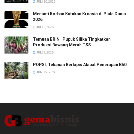
JULI 10, 2026
Menanti Korban Kutukan Kroasia di Piala Dunia
2026
JULI 6, 2026
Temuan BRIN : Pupuk Silika Tingkatkan
Produksi Bawang Merah TSS
JULI 3, 2026
POPSI: Tekanan Berlapis Akibat Penerapan B50
JUNI 27, 2026