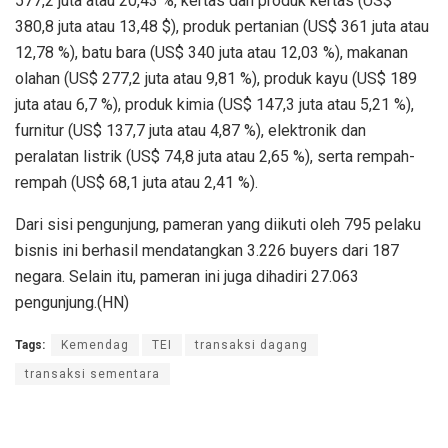
577,2 juta atau 20,43 %, kertas dan produk kertas (US$
380,8 juta atau 13,48 $), produk pertanian (US$ 361 juta atau
12,78 %), batu bara (US$ 340 juta atau 12,03 %), makanan
olahan (US$ 277,2 juta atau 9,81 %), produk kayu (US$ 189
juta atau 6,7 %), produk kimia (US$ 147,3 juta atau 5,21 %),
furnitur (US$ 137,7 juta atau 4,87 %), elektronik dan
peralatan listrik (US$ 74,8 juta atau 2,65 %), serta rempah-
rempah (US$ 68,1 juta atau 2,41 %).
Dari sisi pengunjung, pameran yang diikuti oleh 795 pelaku
bisnis ini berhasil mendatangkan 3.226 buyers dari 187
negara. Selain itu, pameran ini juga dihadiri 27.063
pengunjung.(HN)
Tags:
Kemendag
TEI
transaksi dagang
transaksi sementara