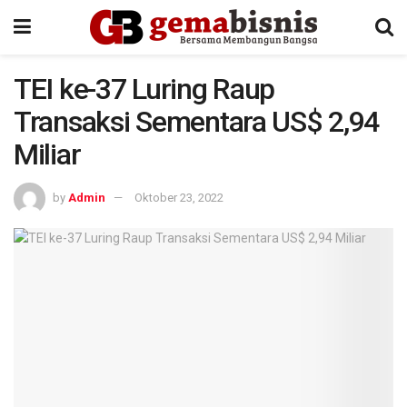
TEI ke-37 Luring Raup
Transaksi Sementara US$ 2,94
Miliar
by
Admin
Oktober 23, 2022