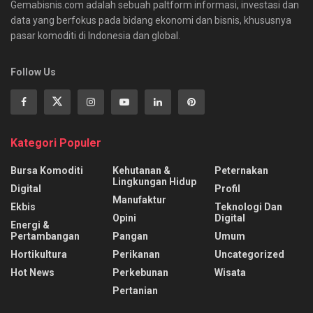
Gemabisnis.com adalah sebuah paltform informasi, investasi dan
data yang berfokus pada bidang ekonomi dan bisnis, khususnya
pasar komoditi di Indonesia dan global.
Follow Us
Kategori Populer
Bursa Komoditi
Kehutanan &
Peternakan
Lingkungan Hidup
Digital
Profil
Manufaktur
Ekbis
Teknologi Dan
Opini
Digital
Energi &
Pertambangan
Pangan
Umum
Hortikultura
Perikanan
Uncategorized
Hot News
Perkebunan
Wisata
Pertanian