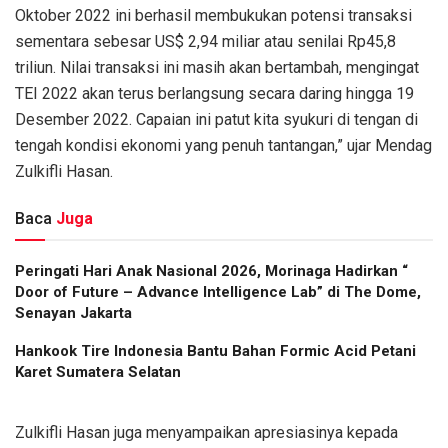
Oktober 2022 ini berhasil membukukan potensi transaksi
sementara sebesar US$ 2,94 miliar atau senilai Rp45,8
triliun. Nilai transaksi ini masih akan bertambah, mengingat
TEI 2022 akan terus berlangsung secara daring hingga 19
Desember 2022. Capaian ini patut kita syukuri di tengan di
tengah kondisi ekonomi yang penuh tantangan,” ujar Mendag
Zulkifli Hasan.
Baca
Juga
Peringati Hari Anak Nasional 2026, Morinaga Hadirkan “
Door of Future – Advance Intelligence Lab” di The Dome,
Senayan Jakarta
Hankook Tire Indonesia Bantu Bahan Formic Acid Petani
Karet Sumatera Selatan
Zulkifli Hasan juga menyampaikan apresiasinya kepada