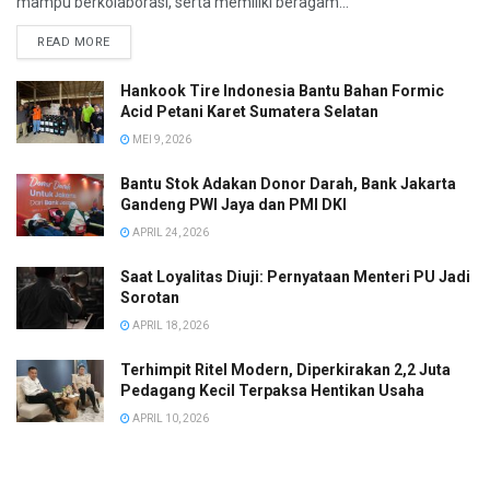
mampu berkolaborasi, serta memiliki beragam...
READ MORE
Hankook Tire Indonesia Bantu Bahan Formic
Acid Petani Karet Sumatera Selatan
MEI 9, 2026
Bantu Stok Adakan Donor Darah, Bank Jakarta
Gandeng PWI Jaya dan PMI DKI
APRIL 24, 2026
Saat Loyalitas Diuji: Pernyataan Menteri PU Jadi
Sorotan
APRIL 18, 2026
Terhimpit Ritel Modern, Diperkirakan 2,2 Juta
Pedagang Kecil Terpaksa Hentikan Usaha
APRIL 10, 2026