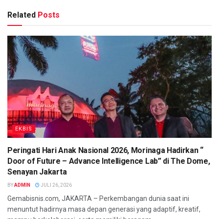
Related
Posts
EKBIS
Peringati Hari Anak Nasional 2026, Morinaga Hadirkan “
Door of Future – Advance Intelligence Lab” di The Dome,
Senayan Jakarta
BY
ADMIN
JULI 26, 2026
Gemabisnis.com, JAKARTA – Perkembangan dunia saat ini
menuntut hadirnya masa depan generasi yang adaptif, kreatif,