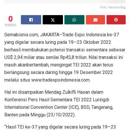
Foto: Kemendag
0
SHARES
Gemabisnis.com, JAKARTA–Trade Expo Indonesia ke-37
yang digelar secara luring pada 19—23 Oktober 2022
berhasil membukukan potensi transaksi sementara sebesar
US$ 2,94 miliar atau senilai Rp45,8 triliun. Nilai transaksi ini
masih akanbertambah, mengingat TEI 2022 akan terus
berlangsung secara daring hingga 19 Desember 2022
melalui situs www.tradexpoindonesia.com.
Hal ini disampaikan Mendag Zulkifli Hasan dalam
Konferensi Pers Hasil Sementara TEI 2022 Luringdi
International Convention Center (ICE), BSD, Tangerang,
Banten pada Minggu (23/10/2022).
“Hasil TEI ke-37 yang digelar secara luring pada 19—23