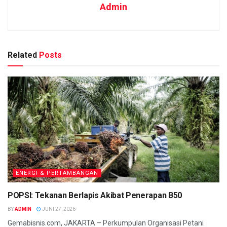
Admin
Related
Posts
ENERGI & PERTAMBANGAN
POPSI: Tekanan Berlapis Akibat Penerapan B50
BY
ADMIN
JUNI 27, 2026
Gemabisnis.com, JAKARTA – Perkumpulan Organisasi Petani