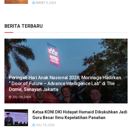
MARET 3, 2026
BERITA TERBARU
Peringati Hari Anak Nasional 2026, Morinaga Hadirkan
“ Door of Future – Advance Intelligence Lab” di The
Dome, Senayan Jakarta
JULI 26, 2026
Ketua KONI DKI Hidayat Humaid Dikukuhkan Jadi
Guru Besar Ilmu Kepelatihan Panahan
JULI 10, 2026