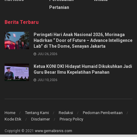
Pertanian
Berita Terbaru
Peringati Hari Anak Nasional 2026, Morinaga
Hadirkan “ Door of Future – Advance Intelligence
Lab” di The Dome, Senayan Jakarta
JULI 26, 2026
Ketua KONI DKI Hidayat Humaid Dikukuhkan Jadi
Guru Besar Ilmu Kepelatihan Panahan
JULI 10, 2026
Home
Tentang Kami
Redaksi
Pedoman Pemberitaan
Kode Etik
Disclaimer
Privacy Policy
Copyright © 2021
www.gemabisnis.com