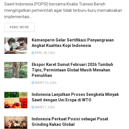
Sawit Indonesia (POPSI) bersama Koalisi Transisi Bersih
mengingatkan pemerintah agar tidak terburu-buru memaksakan
implementasi...
READ MORE
Kemenperin Gelar Sertifikasi Penyangraian
Angkat Kualitas Kopi Indonesia
APRIL 28, 2026
Ekspor Karet Sumut Februari 2026 Tumbuh
Tipis, Permintaan Global Masih Menahan
Pemulihan
MARET 30, 2026
Indonesia Lanjutkan Proses Sengketa Minyak
Sawit dengan Uni Eropa di WTO
MARET 7, 2026
Indonesia Perkuat Posisi sebagai Pusat
Grinding Kakao Global