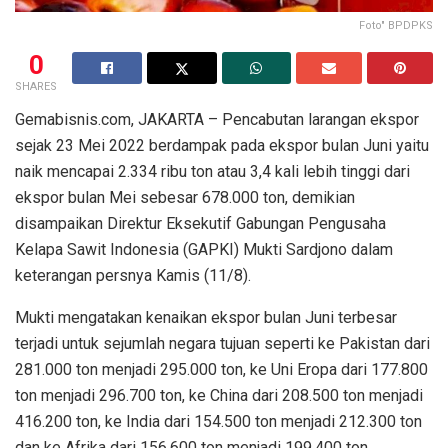
Foto" BPDPKS
0
SHARES
Gemabisnis.com, JAKARTA – Pencabutan larangan ekspor
sejak 23 Mei 2022 berdampak pada ekspor bulan Juni yaitu
naik mencapai 2.334 ribu ton atau 3,4 kali lebih tinggi dari
ekspor bulan Mei sebesar 678.000 ton, demikian
disampaikan Direktur Eksekutif Gabungan Pengusaha
Kelapa Sawit Indonesia (GAPKI) Mukti Sardjono dalam
keterangan persnya Kamis (11/8).
Mukti mengatakan kenaikan ekspor bulan Juni terbesar
terjadi untuk sejumlah negara tujuan seperti ke Pakistan dari
281.000 ton menjadi 295.000 ton, ke Uni Eropa dari 177.800
ton menjadi 296.700 ton, ke China dari 208.500 ton menjadi
416.200 ton, ke India dari 154.500 ton menjadi 212.300 ton
dan ke Afrika dari 156.600 ton menjadi 199.400 ton.