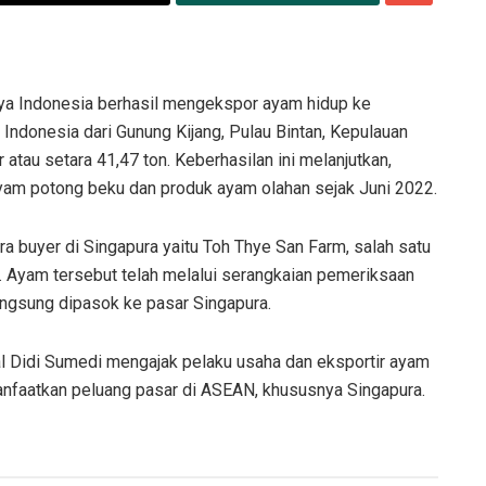
ya Indonesia berhasil mengekspor ayam hidup ke
Indonesia dari Gunung Kijang, Pulau Bintan, Kepulauan
atau setara 41,47 ton. Keberhasilan ini melanjutkan,
yam potong beku dan produk ayam olahan sejak Juni 2022.
ra buyer di Singapura yaitu Toh Thye San Farm, salah satu
. Ayam tersebut telah melalui serangkaian pemeriksaan
angsung dipasok ke pasar Singapura.
 Didi Sumedi mengajak pelaku usaha dan eksportir ayam
anfaatkan peluang pasar di ASEAN, khususnya Singapura.