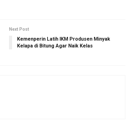
Next Post
Kemenperin Latih IKM Produsen Minyak
Kelapa di Bitung Agar Naik Kelas