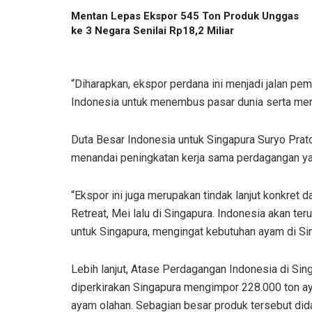
Mentan Lepas Ekspor 545 Ton Produk Unggas
ke 3 Negara Senilai Rp18,2 Miliar
“Diharapkan, ekspor perdana ini menjadi jalan p
Indonesia untuk menembus pasar dunia serta meni
Duta Besar Indonesia untuk Singapura Suryo Prat
menandai peningkatan kerja sama perdagangan yan
“Ekspor ini juga merupakan tindak lanjut konkret
Retreat, Mei lalu di Singapura. Indonesia akan t
untuk Singapura, mengingat kebutuhan ayam di Sin
Lebih lanjut, Atase Perdagangan Indonesia di Si
diperkirakan Singapura mengimpor 228.000 ton a
ayam olahan. Sebagian besar produk tersebut did