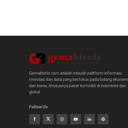
Gemabisnis.com adalah sebuah paltform informasi,
investasi dan data yang berfokus pada bidang ekonom
dan bisnis, khususnya pasar komoditi di Indonesia dan
global.
Follow Us