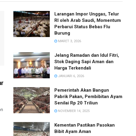
Larangan Impor Unggas, Telur
RI oleh Arab Saudi, Momentum
Perbarui Status Bebas Flu
Burung
MARET 3, 2026
Jelang Ramadan dan Idul Fitri,
Stok Daging Sapi Aman dan
Harga Terkendali
JANUARI 6, 2026
ar
Pemerintah Akan Bangun
Pabrik Pakan, Pembibitan Ayam
Senilai Rp 20 Triliun
on
NOVEMBER 14, 2025
Kementan Pastikan Pasokan
Bibit Ayam Aman