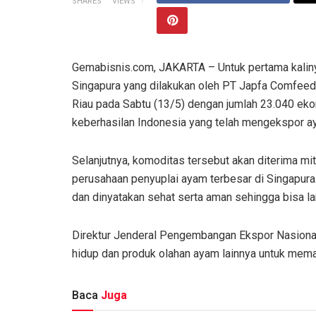
SHARES
VIEWS
Gemabisnis.com, JAKARTA – Untuk pertama kalin
Singapura yang dilakukan oleh PT Japfa Comfeed 
Riau pada Sabtu (13/5) dengan jumlah 23.040 ekor 
keberhasilan Indonesia yang telah mengekspor a
Selanjutnya, komoditas tersebut akan diterima mit
perusahaan penyuplai ayam terbesar di Singapura
dan dinyatakan sehat serta aman sehingga bisa l
Direktur Jenderal Pengembangan Ekspor Nasional
hidup dan produk olahan ayam lainnya untuk mem
Baca
Juga