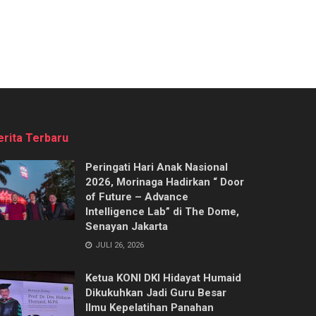
erita Terbaru
Peringati Hari Anak Nasional
2026, Morinaga Hadirkan “ Door
of Future – Advance
Intelligence Lab” di The Dome,
Senayan Jakarta
JULI 26, 2026
Ketua KONI DKI Hidayat Humaid
Dikukuhkan Jadi Guru Besar
Ilmu Kepelatihan Panahan