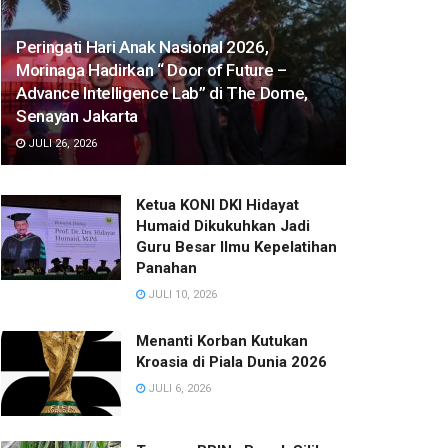
Peringati Hari Anak Nasional 2026,
Morinaga Hadirkan “ Door of Future –
Advance Intelligence Lab” di The Dome,
Senayan Jakarta
JULI 26, 2026
Ketua KONI DKI Hidayat
Humaid Dikukuhkan Jadi
Guru Besar Ilmu Kepelatihan
Panahan
JULI 10, 2026
Menanti Korban Kutukan
Kroasia di Piala Dunia 2026
JULI 6, 2026