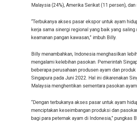
Malaysia (24%), Amerika Serikat (11 persen), dan 
“Terbukanya akses pasar ekspor untuk ayam hidup i
kerja sama sinergi regional yang baik yang sali
keamanan pangan kawasan,” imbuh Billy.
Billy menambahkan, Indonesia menghasilkan lebih
mengalami kelebihan pasokan. Pemerintah Singap
beberapa perusahaan produsen ayam dan produk 
Singapura pada Juni 2022. Hal ini dikarenakan S
Malaysia menghentikan sementara pasokan ayam 
“Dengan terbukanya akses pasar untuk ayam hidup
menciptakan keseimbangan produksi dan pasokan
bagi para peternak ayam di Indonesia,” pungkas Bi