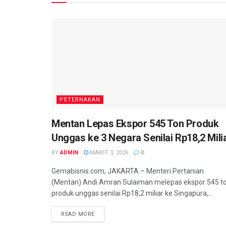
PETERNAKAN
Mentan Lepas Ekspor 545 Ton Produk
Unggas ke 3 Negara Senilai Rp18,2 Mili
BY
ADMIN
MARET 3, 2026
0
Gemabisnis.com, JAKARTA – Menteri Pertanian
(Mentan) Andi Amran Sulaiman melepas ekspor 545 t
produk unggas senilai Rp18,2 miliar ke Singapura,...
READ MORE