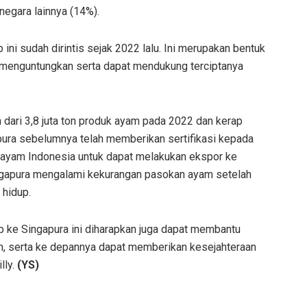
negara lainnya (14%).
ni sudah dirintis sejak 2022 lalu. Ini merupakan bentuk
ng menguntungkan serta dapat mendukung terciptanya
 dari 3,8 juta ton produk ayam pada 2022 dan kerap
ura sebelumnya telah memberikan sertifikasi kepada
ayam Indonesia untuk dapat melakukan ekspor ke
ingapura mengalami kekurangan pasokan ayam setelah
hidup.
 ke Singapura ini diharapkan juga dapat membantu
, serta ke depannya dapat memberikan kesejahteraan
lly.
(YS)