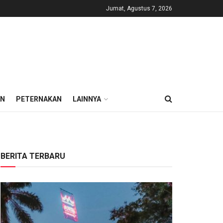
Jumat, Agustus 7, 2026
AN
PETERNAKAN
LAINNYA
BERITA TERBARU