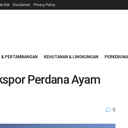
e Etik
Disclaimer
Privacy Policy
I & PERTAMBANGAN
KEHUTANAN & LINGKUNGAN
PERKEBUN
Ekspor Perdana Ayam
0