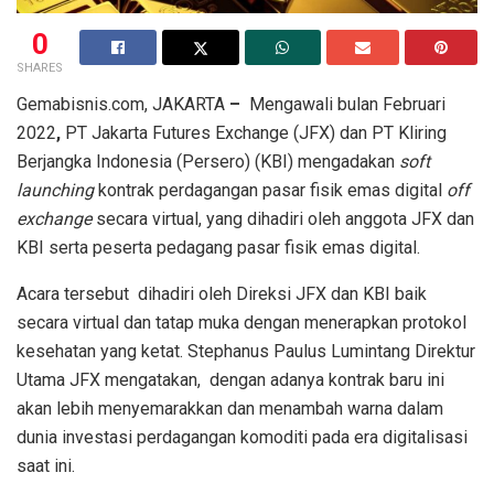
0
SHARES
Gemabisnis.com, JAKARTA
–
Mengawali bulan Februari
2022
,
PT Jakarta Futures Exchange (JFX) dan PT Kliring
Berjangka Indonesia (Persero) (KBI) mengadakan
soft
launching
kontrak perdagangan pasar fisik emas digital
off
exchange
secara virtual, yang dihadiri oleh anggota JFX dan
KBI serta peserta pedagang pasar fisik emas digital.
Acara tersebut dihadiri oleh Direksi JFX dan KBI baik
secara virtual dan tatap muka dengan menerapkan protokol
kesehatan yang ketat. Stephanus Paulus Lumintang Direktur
Utama JFX mengatakan, dengan adanya kontrak baru ini
akan lebih menyemarakkan dan menambah warna dalam
dunia investasi perdagangan komoditi pada era digitalisasi
saat ini.