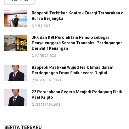
READ MORE
Bappebti Terbitkan Kontrak Energi Terbarukan di
Bursa Berjangka
MEI 6, 2025
JFX dan KBI Peroleh Izin Prinsip sebagai
Penyelenggara Sarana Transaksi Perdagangan
Derivatif Keuangan
MARET 24, 2025
Bappebti Pastikan Wujud Fisik Emas dalam
Perdagangan Emas Fisik secara Digital
NOVEMBER 5, 2024
22 Perusahaan Segera Menjadi Pedagang Fisik
Aset Kripto
OKTOBER 29, 2024
BERITA TERBARU