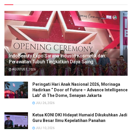
IndoBeauty Expo Sarana Industri Kosmetik dan
Perawatan Tubuh Tingkatkan Daya Saing
AGUSTUS 7, 2026
Peringati Hari Anak Nasional 2026, Morinaga
Hadirkan “ Door of Future – Advance Intelligence
Lab” di The Dome, Senayan Jakarta
JULI 26, 2026
Ketua KONI DKI Hidayat Humaid Dikukuhkan Jadi
Guru Besar Ilmu Kepelatihan Panahan
JULI 10, 2026