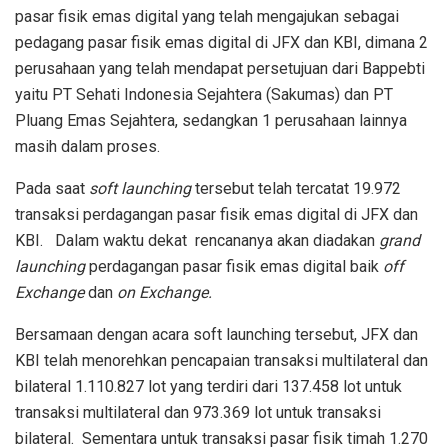
pasar fisik emas digital yang telah mengajukan sebagai
pedagang pasar fisik emas digital di JFX dan KBI, dimana 2
perusahaan yang telah mendapat persetujuan dari Bappebti
yaitu PT Sehati Indonesia Sejahtera (Sakumas) dan PT
Pluang Emas Sejahtera, sedangkan 1 perusahaan lainnya
masih dalam proses.
Pada saat
soft launching
tersebut telah tercatat 19.972
transaksi perdagangan pasar fisik emas digital di JFX dan
KBI. Dalam waktu dekat rencananya akan diadakan
grand
launching
perdagangan pasar fisik emas digital baik
off
Exchange
dan
on Exchange.
Bersamaan dengan acara soft launching tersebut, JFX dan
KBI telah menorehkan pencapaian transaksi multilateral dan
bilateral 1.110.827 lot yang terdiri dari 137.458 lot untuk
transaksi multilateral dan 973.369 lot untuk transaksi
bilateral. Sementara untuk transaksi pasar fisik timah 1.270