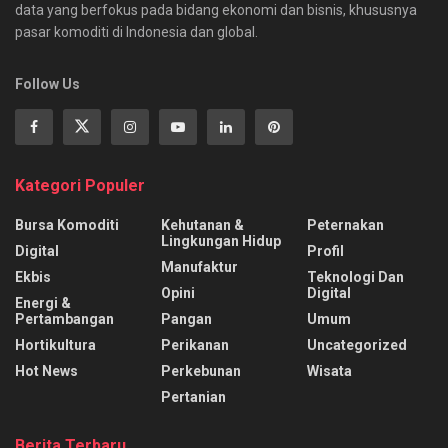
data yang berfokus pada bidang ekonomi dan bisnis, khususnya
pasar komoditi di Indonesia dan global.
Follow Us
Kategori Populer
Bursa Komoditi
Kehutanan &
Peternakan
Lingkungan Hidup
Digital
Profil
Manufaktur
Ekbis
Teknologi Dan
Opini
Digital
Energi &
Pertambangan
Pangan
Umum
Hortikultura
Perikanan
Uncategorized
Hot News
Perkebunan
Wisata
Pertanian
Berita Terbaru