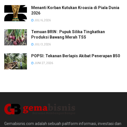
Menanti Korban Kutukan Kroasia di Piala Dunia
2026
JULI 6, 2026
Temuan BRIN : Pupuk Silika Tingkatkan
Produksi Bawang Merah TSS
JULI 3, 2026
POPSI: Tekanan Berlapis Akibat Penerapan B50
JUNI 27, 2026
Gemabisnis.com adalah sebuah paltform informasi, investasi dan