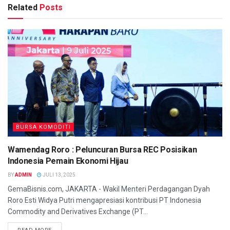
Related
Posts
BURSA KOMODITI
Wamendag Roro : Peluncuran Bursa REC Posisikan
Indonesia Pemain Ekonomi Hijau
BY
ADMIN
JULI 13, 2025
GemaBisnis.com, JAKARTA - Wakil Menteri Perdagangan Dyah
Roro Esti Widya Putri mengapresiasi kontribusi PT Indonesia
Commodity and Derivatives Exchange (PT...