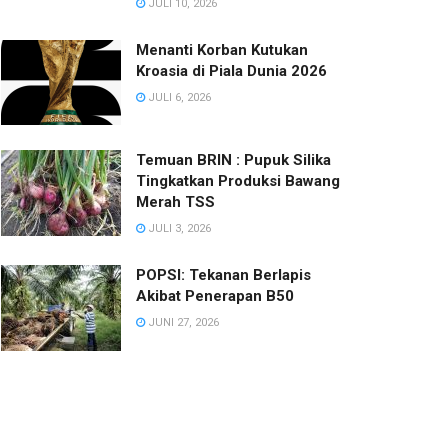
JULI 10, 2026
Menanti Korban Kutukan
Kroasia di Piala Dunia 2026
JULI 6, 2026
Temuan BRIN : Pupuk Silika
Tingkatkan Produksi Bawang
Merah TSS
JULI 3, 2026
POPSI: Tekanan Berlapis
Akibat Penerapan B50
JUNI 27, 2026