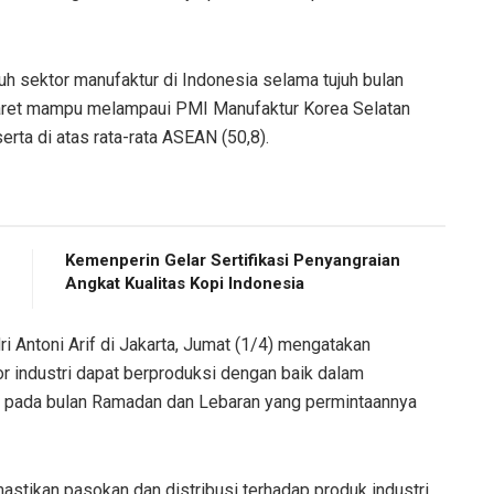
uruh sektor manufaktur di Indonesia selama tujuh bulan
Maret mampu melampaui PMI Manufaktur Korea Selatan
 serta di atas rata-rata ASEAN (50,8).
Kemenperin Gelar Sertifikasi Penyangraian
Angkat Kualitas Kopi Indonesia
i Antoni Arif di Jakarta, Jumat (1/4) mengatakan
 industri dapat berproduksi dengan baik dalam
 pada bulan Ramadan dan Lebaran yang permintaannya
stikan pasokan dan distribusi terhadap produk industri