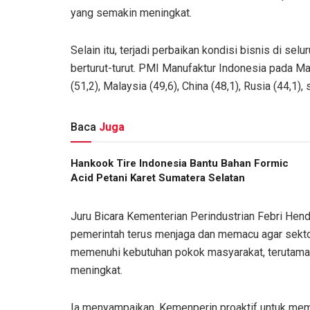
yang semakin meningkat.
Selain itu, terjadi perbaikan kondisi bisnis di sel
berturut-turut. PMI Manufaktur Indonesia pada 
(51,2), Malaysia (49,6), China (48,1), Rusia (44,1),
Baca
Juga
Hankook Tire Indonesia Bantu Bahan Formic
Acid Petani Karet Sumatera Selatan
Juru Bicara Kementerian Perindustrian Febri Hendr
pemerintah terus menjaga dan memacu agar sektor
memenuhi kebutuhan pokok masyarakat, terutama
meningkat.
Ia menyampaikan, Kemenperin proaktif untuk mema