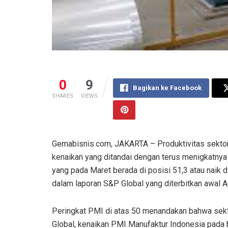
0
9
Bagikan ke Facebook
SHARES
VIEWS
Gemabisnis.com, JAKARTA – Produktivitas sektor 
kenaikan yang ditandai dengan terus menigkatny
yang pada Maret berada di posisi 51,3 atau naik d
dalam laporan S&P Global yang diterbitkan awal Apr
Peringkat PMI di atas 50 menandakan bahwa sekt
Global, kenaikan PMI Manufaktur Indonesia pada 