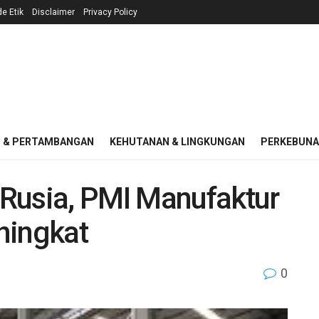
e Etik
Disclaimer
Privacy Policy
I & PERTAMBANGAN
KEHUTANAN & LINGKUNGAN
PERKEBUN
Rusia, PMI Manufaktur
ningkat
0