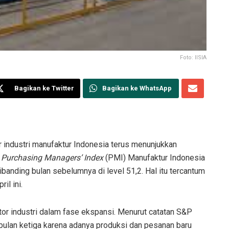
Foto: IISIA
Bagikan ke Twitter
Bagikan ke WhatsApp
industri manufaktur Indonesia terus menunjukkan
a
Purchasing Managers’ Index
(PMI) Manufaktur Indonesia
ibanding bulan sebelumnya di level 51,2. Hal itu tercantum
il ini.
or industri dalam fase ekspansi. Menurut catatan S&P
bulan ketiga karena adanya produksi dan pesanan baru