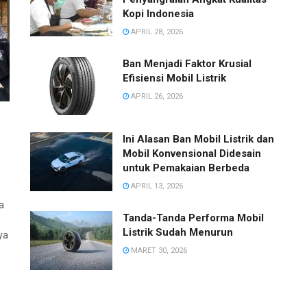
Kopi Indonesia
APRIL 28, 2026
Ban Menjadi Faktor Krusial
Efisiensi Mobil Listrik
APRIL 26, 2026
Ini Alasan Ban Mobil Listrik dan
Mobil Konvensional Didesain
untuk Pemakaian Berbeda
APRIL 13, 2026
a
Tanda-Tanda Performa Mobil
Listrik Sudah Menurun
ya
MARET 30, 2026