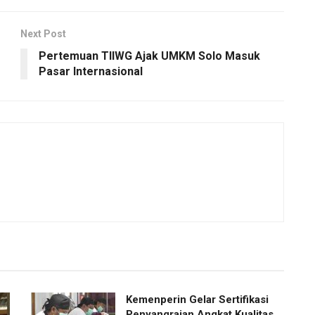
Next Post
Pertemuan TIIWG Ajak UMKM Solo Masuk
Pasar Internasional
Kemenperin Gelar Sertifikasi
Penyangraian Angkat Kualitas