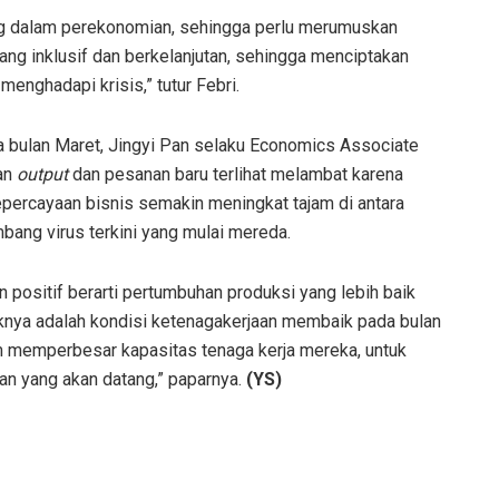
ing dalam perekonomian, sehingga perlu merumuskan
ang inklusif dan berkelanjutan, sehingga menciptakan
enghadapi krisis,” tutur Febri.
 bulan Maret, Jingyi Pan selaku Economics Associate
an
output
dan pesanan baru terlihat melambat karena
ercayaan bisnis semakin meningkat tajam di antara
bang virus terkini yang mulai mereda.
positif berarti pertumbuhan produksi yang lebih baik
aiknya adalah kondisi ketenagakerjaan membaik pada bulan
am memperbesar kapasitas tenaga kerja mereka, untuk
an yang akan datang,” paparnya.
(YS)