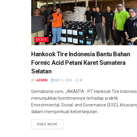
EKBIS
Hankook Tire Indonesia Bantu Bahan
Formic Acid Petani Karet Sumatera
Selatan
BY
ADMIN
MEI 9, 2026
0
Gemabisnis.com, JAKARTA - PT Hankook Tire Indonesi
menunjukkan komitmennya terhadap praktik
Environmental, Social, and Governance (ESG), khususn
dalam memperkuat keberlanjutan...
READ MORE