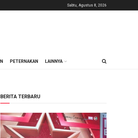
Sabtu, Agustus 8, 2026
AN
PETERNAKAN
LAINNYA
BERITA TERBARU