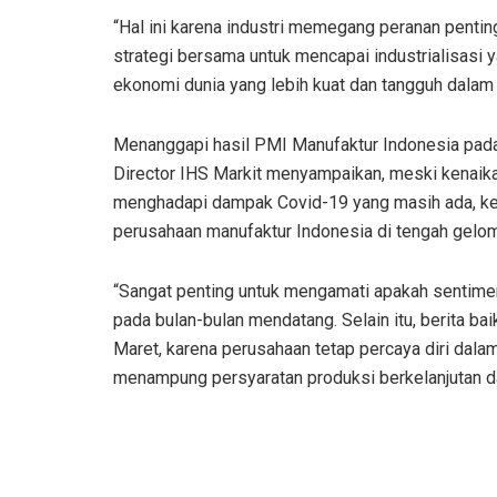
“Hal ini karena industri memegang peranan pent
strategi bersama untuk mencapai industrialisasi y
ekonomi dunia yang lebih kuat dan tangguh dalam m
Menanggapi hasil PMI Manufaktur Indonesia pada
Director IHS Markit menyampaikan, meski kenaik
menghadapi dampak Covid-19 yang masih ada, kep
perusahaan manufaktur Indonesia di tengah gelom
“Sangat penting untuk mengamati apakah sentimen 
pada bulan-bulan mendatang. Selain itu, berita b
Maret, karena perusahaan tetap percaya diri dal
menampung persyaratan produksi berkelanjutan d