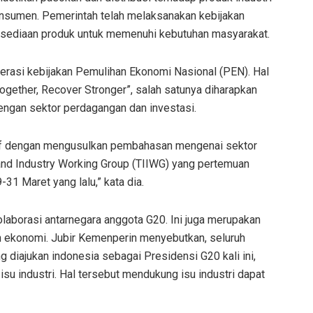
onsumen. Pemerintah telah melaksanakan kebijakan
tersediaan produk untuk memenuhi kebutuhan masyarakat.
rasi kebijakan Pemulihan Ekonomi Nasional (PEN). Hal
Together, Recover Stronger”, salah satunya diharapkan
dengan sektor perdagangan dan investasi.
tif dengan mengusulkan pembahasan mengenai sektor
 and Industry Working Group (TIIWG) yang pertemuan
31 Maret yang lalu,” kata dia.
aborasi antarnegara anggota G20. Ini juga merupakan
 ekonomi. Jubir Kemenperin menyebutkan, seluruh
 diajukan indonesia sebagai Presidensi G20 kali ini,
u industri. Hal tersebut mendukung isu industri dapat