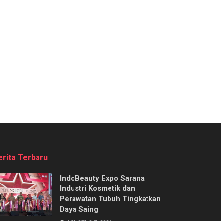
erita Terbaru
IndoBeauty Expo Sarana
Industri Kosmetik dan
Perawatan Tubuh Tingkatkan
Daya Saing