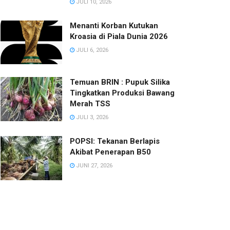
JULI 10, 2026
Menanti Korban Kutukan
Kroasia di Piala Dunia 2026
JULI 6, 2026
Temuan BRIN : Pupuk Silika
Tingkatkan Produksi Bawang
Merah TSS
JULI 3, 2026
POPSI: Tekanan Berlapis
Akibat Penerapan B50
JUNI 27, 2026