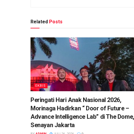
Related
Posts
EKBIS
Peringati Hari Anak Nasional 2026,
Morinaga Hadirkan “ Door of Future –
Advance Intelligence Lab” di The Dome
Senayan Jakarta
BY
ADMIN
JULI 26, 2026
0