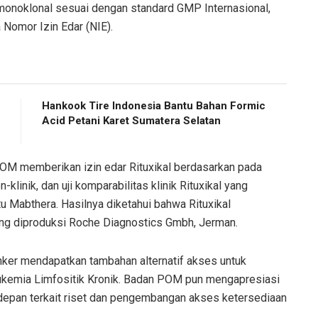
di monoklonal sesuai dengan standard GMP Internasional,
a Nomor Izin Edar (NIE).
Hankook Tire Indonesia Bantu Bahan Formic
Acid Petani Karet Sumatera Selatan
OM memberikan izin edar Rituxikal berdasarkan pada
n-klinik, dan uji komparabilitas klinik Rituxikal yang
tu Mabthera. Hasilnya diketahui bahwa Rituxikal
g diproduksi Roche Diagnostics Gmbh, Jerman.
kanker mendapatkan tambahan alternatif akses untuk
kemia Limfositik Kronik. Badan POM pun mengapresiasi
g depan terkait riset dan pengembangan akses ketersediaan