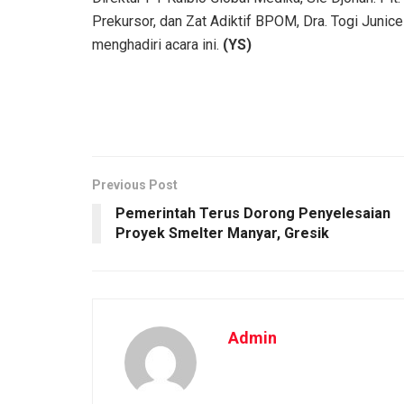
Prekursor, dan Zat Adiktif BPOM, Dra. Togi Junice 
menghadiri acara ini.
(YS)
Previous Post
Pemerintah Terus Dorong Penyelesaian
Proyek Smelter Manyar, Gresik
Admin