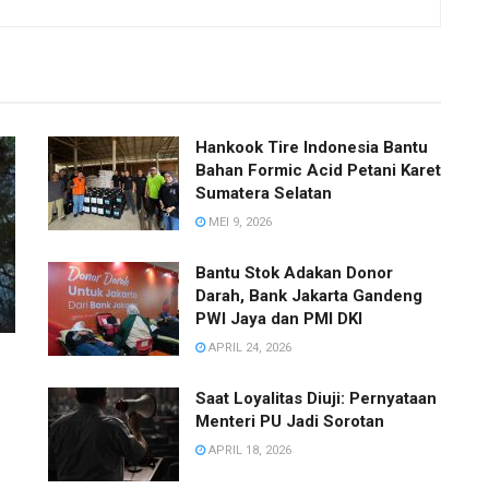
Hankook Tire Indonesia Bantu
Bahan Formic Acid Petani Karet
Sumatera Selatan
MEI 9, 2026
Bantu Stok Adakan Donor
Darah, Bank Jakarta Gandeng
PWI Jaya dan PMI DKI
APRIL 24, 2026
Saat Loyalitas Diuji: Pernyataan
Menteri PU Jadi Sorotan
,
APRIL 18, 2026