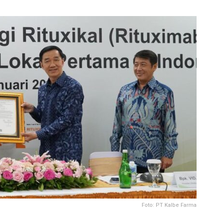
Foto: PT Kalbe Farma