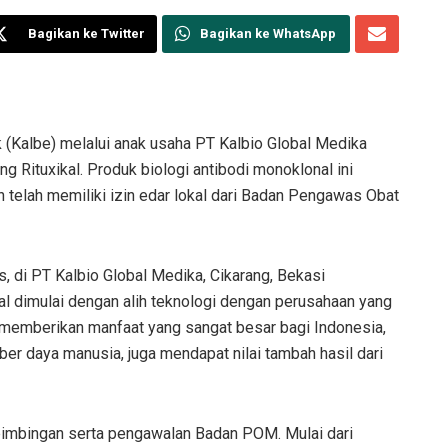
Bagikan ke Twitter
Bagikan ke WhatsApp
Kalbe) melalui anak usaha PT Kalbio Global Medika
Rituxikal. Produk biologi antibodi monoklonal ini
n telah memiliki izin edar lokal dari Badan Pengawas Obat
s, di PT Kalbio Global Medika, Cikarang, Bekasi
al dimulai dengan alih teknologi dengan perusahaan yang
t memberikan manfaat yang sangat besar bagi Indonesia,
mber daya manusia, juga mendapat nilai tambah hasil dari
i bimbingan serta pengawalan Badan POM. Mulai dari