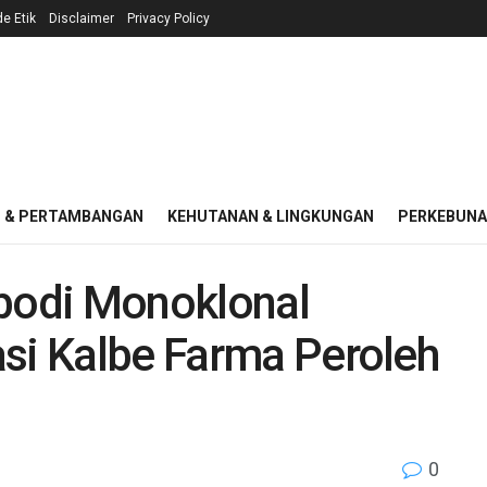
e Etik
Disclaimer
Privacy Policy
I & PERTAMBANGAN
KEHUTANAN & LINGKUNGAN
PERKEBUN
ibodi Monoklonal
asi Kalbe Farma Peroleh
0