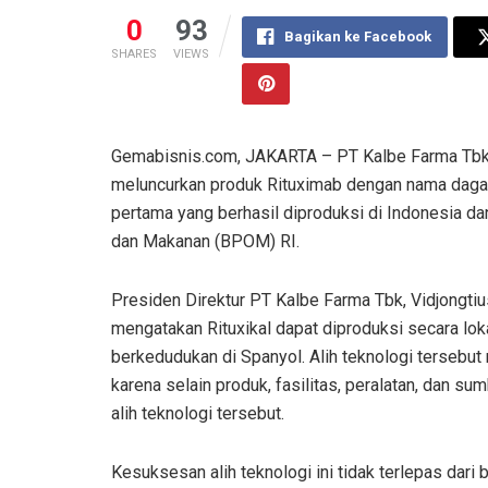
0
93
Bagikan ke Facebook
SHARES
VIEWS
Gemabisnis.com, JAKARTA – PT Kalbe Farma Tbk (
meluncurkan produk Rituximab dengan nama dagang 
pertama yang berhasil diproduksi di Indonesia da
dan Makanan (BPOM) RI.
Presiden Direktur PT Kalbe Farma Tbk, Vidjongtiu
mengatakan Rituxikal dapat diproduksi secara lok
berkedudukan di Spanyol. Alih teknologi tersebu
karena selain produk, fasilitas, peralatan, dan su
alih teknologi tersebut.
Kesuksesan alih teknologi ini tidak terlepas dar