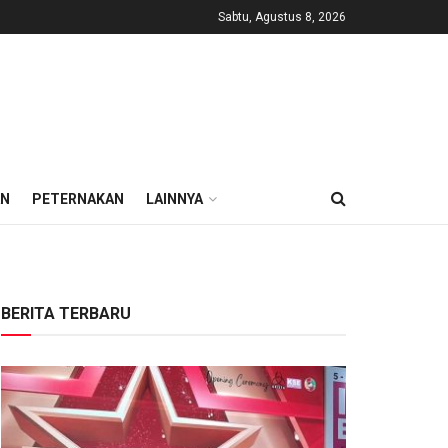
Sabtu, Agustus 8, 2026
AN
PETERNAKAN
LAINNYA
BERITA TERBARU