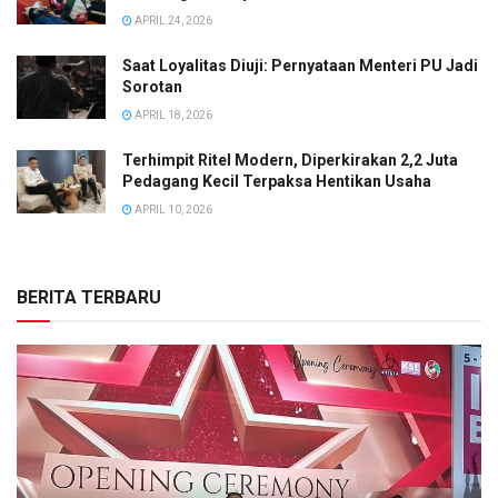
APRIL 24, 2026
Saat Loyalitas Diuji: Pernyataan Menteri PU Jadi
Sorotan
APRIL 18, 2026
Terhimpit Ritel Modern, Diperkirakan 2,2 Juta
Pedagang Kecil Terpaksa Hentikan Usaha
APRIL 10, 2026
BERITA TERBARU