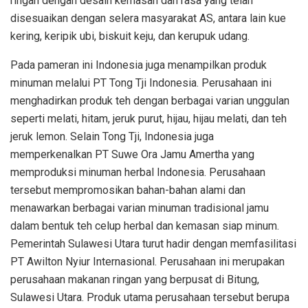
ringan dengan desain kemasan dan rasa yang telah
disesuaikan dengan selera masyarakat AS, antara lain kue
kering, keripik ubi, biskuit keju, dan kerupuk udang.
Pada pameran ini Indonesia juga menampilkan produk
minuman melalui PT Tong Tji Indonesia. Perusahaan ini
menghadirkan produk teh dengan berbagai varian unggulan
seperti melati, hitam, jeruk purut, hijau, hijau melati, dan teh
jeruk lemon. Selain Tong Tji, Indonesia juga
memperkenalkan PT Suwe Ora Jamu Amertha yang
memproduksi minuman herbal Indonesia. Perusahaan
tersebut mempromosikan bahan-bahan alami dan
menawarkan berbagai varian minuman tradisional jamu
dalam bentuk teh celup herbal dan kemasan siap minum.
Pemerintah Sulawesi Utara turut hadir dengan memfasilitasi
PT Awilton Nyiur Internasional. Perusahaan ini merupakan
perusahaan makanan ringan yang berpusat di Bitung,
Sulawesi Utara. Produk utama perusahaan tersebut berupa