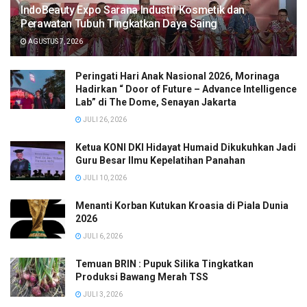
IndoBeauty Expo Sarana Industri Kosmetik dan
Perawatan Tubuh Tingkatkan Daya Saing
AGUSTUS 7, 2026
Peringati Hari Anak Nasional 2026, Morinaga
Hadirkan “ Door of Future – Advance Intelligence
Lab” di The Dome, Senayan Jakarta
JULI 26, 2026
Ketua KONI DKI Hidayat Humaid Dikukuhkan Jadi
Guru Besar Ilmu Kepelatihan Panahan
JULI 10, 2026
Menanti Korban Kutukan Kroasia di Piala Dunia
2026
JULI 6, 2026
Temuan BRIN : Pupuk Silika Tingkatkan
Produksi Bawang Merah TSS
JULI 3, 2026