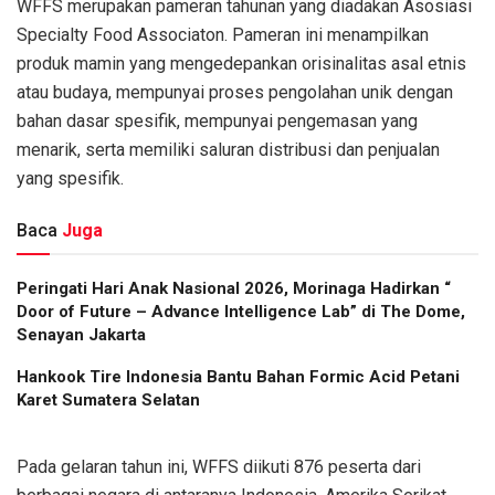
WFFS merupakan pameran tahunan yang diadakan Asosiasi
Specialty Food Associaton. Pameran ini menampilkan
produk mamin yang mengedepankan orisinalitas asal etnis
atau budaya, mempunyai proses pengolahan unik dengan
bahan dasar spesifik, mempunyai pengemasan yang
menarik, serta memiliki saluran distribusi dan penjualan
yang spesifik.
Baca
Juga
Peringati Hari Anak Nasional 2026, Morinaga Hadirkan “
Door of Future – Advance Intelligence Lab” di The Dome,
Senayan Jakarta
Hankook Tire Indonesia Bantu Bahan Formic Acid Petani
Karet Sumatera Selatan
Pada gelaran tahun ini, WFFS diikuti 876 peserta dari