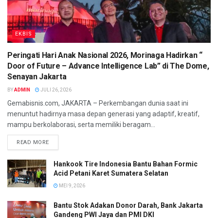
EKBIS
Peringati Hari Anak Nasional 2026, Morinaga Hadirkan “
Door of Future – Advance Intelligence Lab” di The Dome,
Senayan Jakarta
BY
ADMIN
JULI 26, 2026
Gemabisnis.com, JAKARTA – Perkembangan dunia saat ini
menuntut hadirnya masa depan generasi yang adaptif, kreatif,
mampu berkolaborasi, serta memiliki beragam...
READ MORE
Hankook Tire Indonesia Bantu Bahan Formic
Acid Petani Karet Sumatera Selatan
MEI 9, 2026
Bantu Stok Adakan Donor Darah, Bank Jakarta
Gandeng PWI Jaya dan PMI DKI