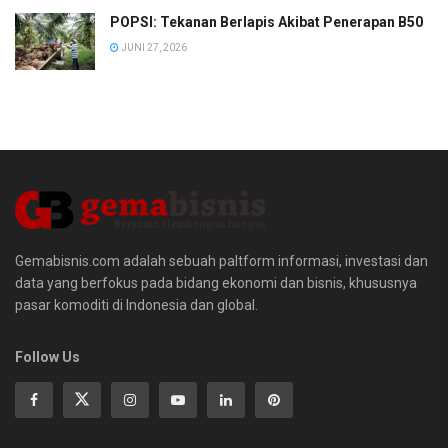
POPSI: Tekanan Berlapis Akibat Penerapan B50
JUNI 27, 2026
Gemabisnis.com adalah sebuah paltform informasi, investasi dan
data yang berfokus pada bidang ekonomi dan bisnis, khususnya
pasar komoditi di Indonesia dan global.
Follow Us