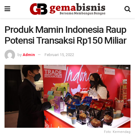
Produk Mamin Indonesia Raup
Potensi Transaksi Rp150 Miliar
by
Admin
Februari 15, 2022
Foto: Kemendag