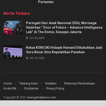
Pertanian
Berita Terbaru
Peringati Hari Anak Nasional 2026, Morinaga
Hadirkan “ Door of Future – Advance Intelligence
Lab” di The Dome, Senayan Jakarta
JULI 26, 2026
Ketua KONI DKI Hidayat Humaid Dikukuhkan Jadi
Guru Besar Ilmu Kepelatihan Panahan
JULI 10, 2026
Home
Tentang Kami
Redaksi
Pedoman Pemberitaan
Kode Etik
Disclaimer
Privacy Policy
Copyright © 2021
www.gemabisnis.com