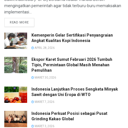
mengingatkan pemerintah agar tidak terburu-buru memaksakan
implementasi...
READ MORE
Kemenperin Gelar Sertifikasi Penyangraian
Angkat Kualitas Kopi Indonesia
APRIL 28, 2026
Ekspor Karet Sumut Februari 2026 Tumbuh
Tipis, Permintaan Global Masih Menahan
Pemulihan
MARET 30, 2026
Indonesia Lanjutkan Proses Sengketa Minyak
Sawit dengan Uni Eropa di WTO
MARET 7, 2026
Indonesia Perkuat Posisi sebagai Pusat
Grinding Kakao Global
MARET 3, 2026