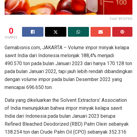
Foto" BPDPKS
0
SHARES
Gemabisnis.com, JAKARTA – Volume impor minyak kelapa
sawit India dari Indonesia melonjak 188,4% menjadi
490.570 ton pada bulan Januari 2023 dari hanya 170.128 ton
pada bulan Januari 2022, tapi jauh lebih rendah dibandingkan
dengan volume impor pada bulan Desember 2022 yang
mencapai 696.650 ton.
Data yang dikeluarkan the Solvent Extractors’ Association
of India menunjukkan bahwa impor minyak kelapa sawit
India dari Indonesia pada bulan Januari 2023 berupa
Refined Bleached Deodorized (RBD) Palm Olein sebanyak
138.254 ton dan Crude Palm Oil (CPO) sebanyak 352.316