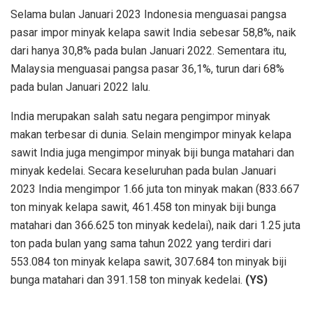
Selama bulan Januari 2023 Indonesia menguasai pangsa
pasar impor minyak kelapa sawit India sebesar 58,8%, naik
dari hanya 30,8% pada bulan Januari 2022. Sementara itu,
Malaysia menguasai pangsa pasar 36,1%, turun dari 68%
pada bulan Januari 2022 lalu.
India merupakan salah satu negara pengimpor minyak
makan terbesar di dunia. Selain mengimpor minyak kelapa
sawit India juga mengimpor minyak biji bunga matahari dan
minyak kedelai. Secara keseluruhan pada bulan Januari
2023 India mengimpor 1.66 juta ton minyak makan (833.667
ton minyak kelapa sawit, 461.458 ton minyak biji bunga
matahari dan 366.625 ton minyak kedelai), naik dari 1.25 juta
ton pada bulan yang sama tahun 2022 yang terdiri dari
553.084 ton minyak kelapa sawit, 307.684 ton minyak biji
bunga matahari dan 391.158 ton minyak kedelai.
(YS)