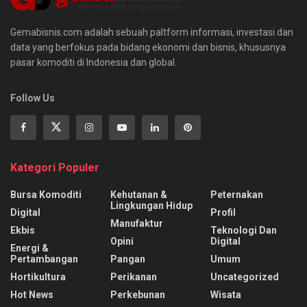
Gemabisnis.com adalah sebuah paltform informasi, investasi dan
data yang berfokus pada bidang ekonomi dan bisnis, khususnya
pasar komoditi di Indonesia dan global.
Follow Us
Kategori Populer
Bursa Komoditi
Kehutanan &
Peternakan
Lingkungan Hidup
Digital
Profil
Manufaktur
Ekbis
Teknologi Dan
Opini
Digital
Energi &
Pertambangan
Pangan
Umum
Hortikultura
Perikanan
Uncategorized
Hot News
Perkebunan
Wisata