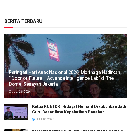
BERITA TERBARU
Peringati Hari Anak Nasional 2026, Morinaga Hadirkan
“ Door of Future – Advance Intelligence Lab” di The
Dome, Senayan Jakarta
JULI 26, 2026
Ketua KONI DKI Hidayat Humaid Dikukuhkan Jadi
Guru Besar Ilmu Kepelatihan Panahan
JULI 10, 2026