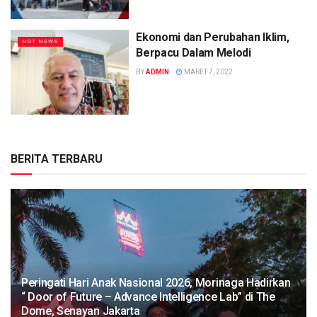
Ekonomi dan Perubahan Iklim,
HOT NEWS
Berpacu Dalam Melodi
BY
ADMIN
MARET 7, 2022
BERITA TERBARU
Peringati Hari Anak Nasional 2026, Morinaga Hadirkan
“ Door of Future – Advance Intelligence Lab” di The
Dome, Senayan Jakarta