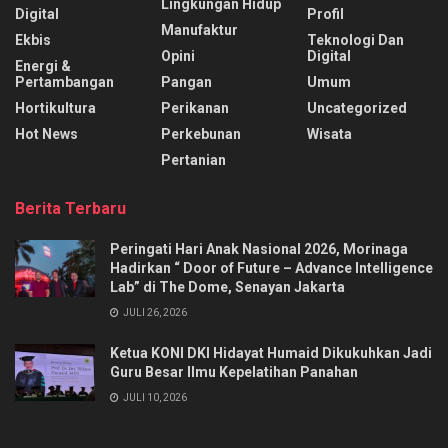
Lingkungan Hidup
Digital
Profil
Manufaktur
Ekbis
Teknologi Dan
Opini
Digital
Energi &
Pertambangan
Pangan
Umum
Hortikultura
Perikanan
Uncategorized
Hot News
Perkebunan
Wisata
Pertanian
Berita Terbaru
Peringati Hari Anak Nasional 2026, Morinaga
Hadirkan “ Door of Future – Advance Intelligence
Lab” di The Dome, Senayan Jakarta
JULI 26, 2026
Ketua KONI DKI Hidayat Humaid Dikukuhkan Jadi
Guru Besar Ilmu Kepelatihan Panahan
JULI 10, 2026