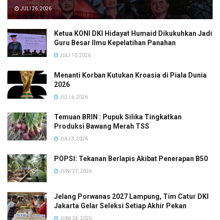
JULI 26, 2026
Ketua KONI DKI Hidayat Humaid Dikukuhkan Jadi
Guru Besar Ilmu Kepelatihan Panahan
JULI 10, 2026
Menanti Korban Kutukan Kroasia di Piala Dunia
2026
JULI 6, 2026
Temuan BRIN : Pupuk Silika Tingkatkan
Produksi Bawang Merah TSS
JULI 3, 2026
POPSI: Tekanan Berlapis Akibat Penerapan B50
JUNI 27, 2026
Jelang Porwanas 2027 Lampung, Tim Catur DKI
Jakarta Gelar Seleksi Setiap Akhir Pekan
JUNI 24, 2026